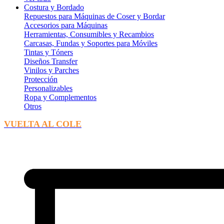
Costura y Bordado
Repuestos para Máquinas de Coser y Bordar
Accesorios para Máquinas
Herramientas, Consumibles y Recambios
Carcasas, Fundas y Soportes para Móviles
Tintas y Tóners
Diseños Transfer
Vinilos y Parches
Protección
Personalizables
Ropa y Complementos
Otros
VUELTA AL COLE