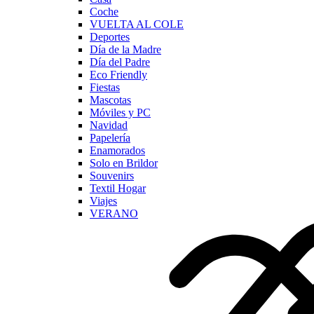
Coche
VUELTA AL COLE
Deportes
Día de la Madre
Día del Padre
Eco Friendly
Fiestas
Mascotas
Móviles y PC
Navidad
Papelería
Enamorados
Solo en Brildor
Souvenirs
Textil Hogar
Viajes
VERANO