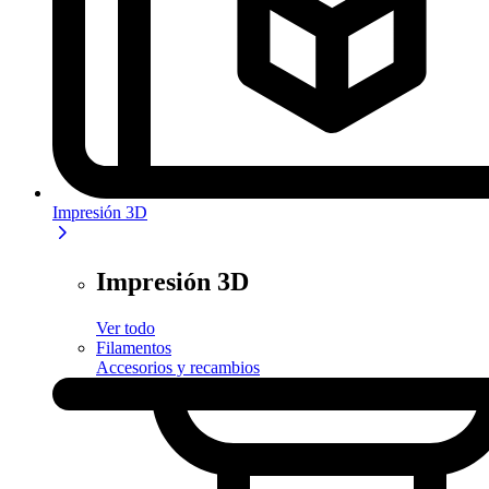
Impresión 3D
Impresión 3D
Ver todo
Filamentos
Accesorios y recambios