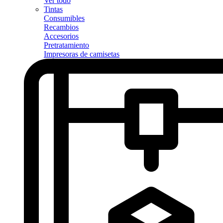
Ver todo
Tintas
Consumibles
Recambios
Accesorios
Pretratamiento
Impresoras de camisetas