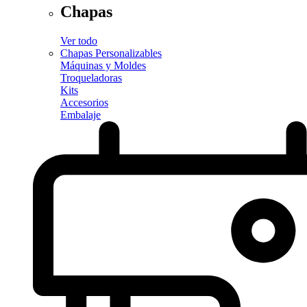
Chapas
Ver todo
Chapas Personalizables
Máquinas y Moldes
Troqueladoras
Kits
Accesorios
Embalaje