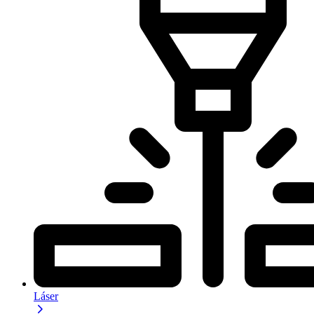
Láser