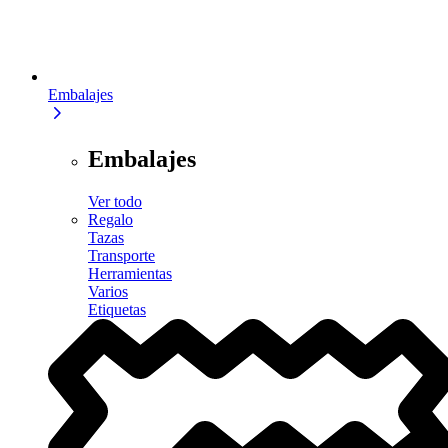
Embalajes
Embalajes
Ver todo
Regalo
Tazas
Transporte
Herramientas
Varios
Etiquetas