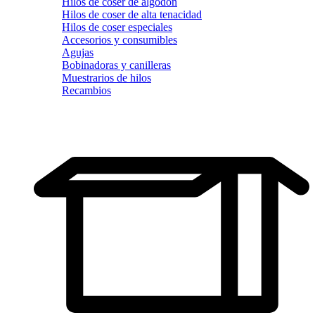
Hilos de coser de algodón
Hilos de coser de alta tenacidad
Hilos de coser especiales
Accesorios y consumibles
Agujas
Bobinadoras y canilleras
Muestrarios de hilos
Recambios