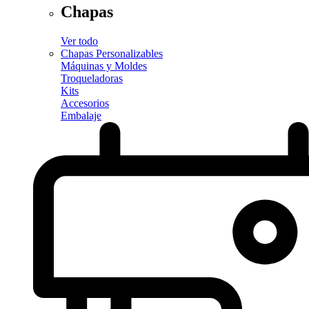
Chapas
Ver todo
Chapas Personalizables
Máquinas y Moldes
Troqueladoras
Kits
Accesorios
Embalaje