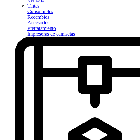
Ver todo
Tintas
Consumibles
Recambios
Accesorios
Pretratamiento
Impresoras de camisetas