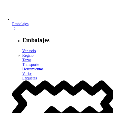
Embalajes
Embalajes
Ver todo
Regalo
Tazas
Transporte
Herramientas
Varios
Etiquetas