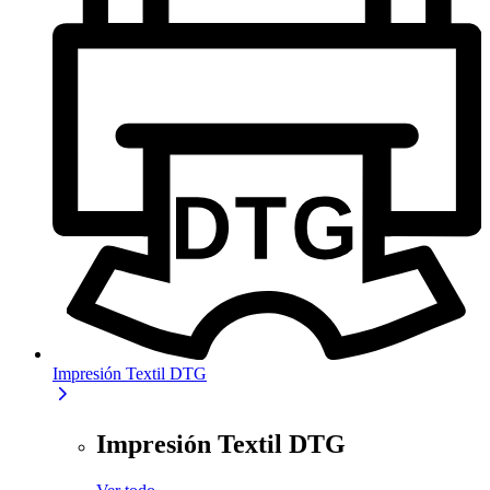
Impresión Textil DTG
Impresión Textil DTG