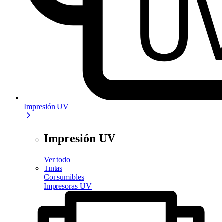
Impresión UV
Impresión UV
Ver todo
Tintas
Consumibles
Impresoras UV