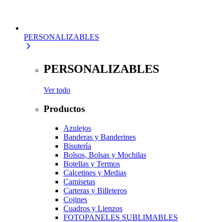
PERSONALIZABLES
PERSONALIZABLES
Ver todo
Productos
Azulejos
Banderas y Banderines
Bisutería
Bolsos, Bolsas y Mochilas
Botellas y Termos
Calcetines y Medias
Camisetas
Carteras y Billeteros
Cojines
Cuadros y Lienzos
FOTOPANELES SUBLIMABLES