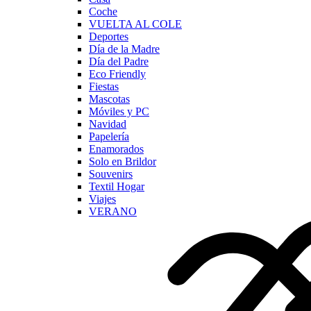
Coche
VUELTA AL COLE
Deportes
Día de la Madre
Día del Padre
Eco Friendly
Fiestas
Mascotas
Móviles y PC
Navidad
Papelería
Enamorados
Solo en Brildor
Souvenirs
Textil Hogar
Viajes
VERANO