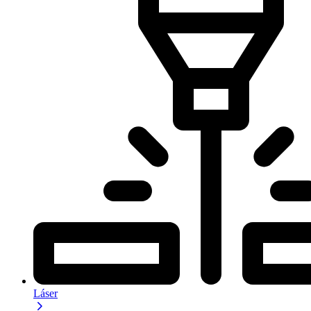
Láser