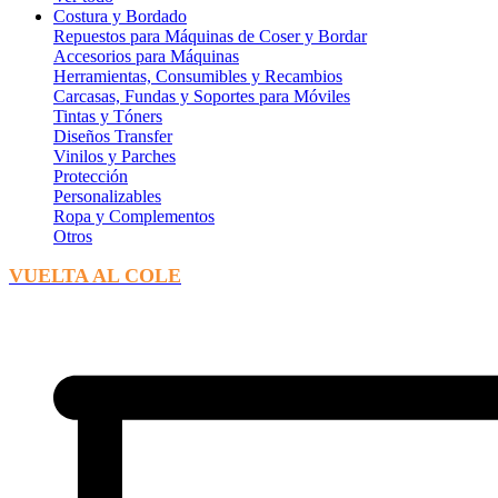
Costura y Bordado
Repuestos para Máquinas de Coser y Bordar
Accesorios para Máquinas
Herramientas, Consumibles y Recambios
Carcasas, Fundas y Soportes para Móviles
Tintas y Tóners
Diseños Transfer
Vinilos y Parches
Protección
Personalizables
Ropa y Complementos
Otros
VUELTA AL COLE