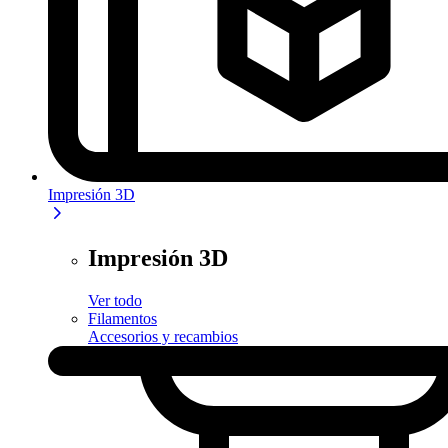
Impresión 3D
Impresión 3D
Ver todo
Filamentos
Accesorios y recambios