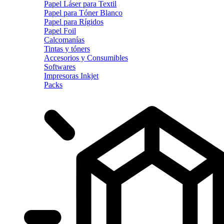
Papel Láser para Textil
Papel para Tóner Blanco
Papel para Rígidos
Papel Foil
Calcomanías
Tintas y tóners
Accesorios y Consumibles
Softwares
Impresoras Inkjet
Packs