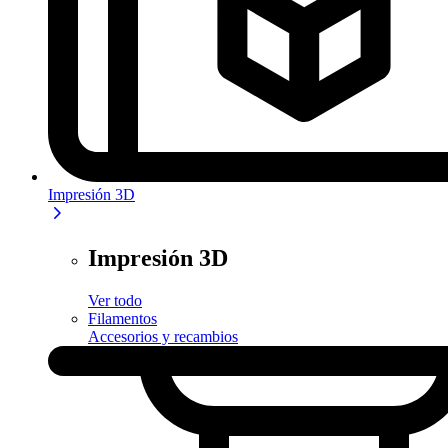
Impresión 3D
Impresión 3D
Ver todo
Filamentos
Accesorios y recambios