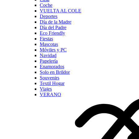
Coche
VUELTA AL COLE
Deportes
Día de la Madre
Día del Padre
Eco Friendly
Fiestas
Mascotas
Móviles y PC
Navidad
Papelería
Enamorados
Solo en Brildor
Souvenirs
Textil Hogar
Viajes
VERANO