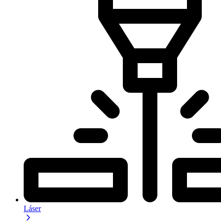
Láser