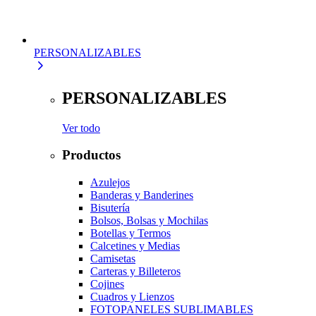
PERSONALIZABLES
PERSONALIZABLES
Ver todo
Productos
Azulejos
Banderas y Banderines
Bisutería
Bolsos, Bolsas y Mochilas
Botellas y Termos
Calcetines y Medias
Camisetas
Carteras y Billeteros
Cojines
Cuadros y Lienzos
FOTOPANELES SUBLIMABLES