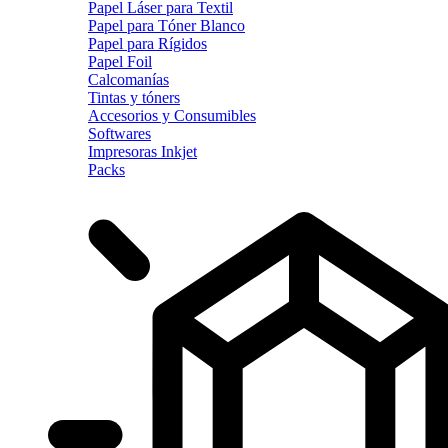
Papel Láser para Textil
Papel para Tóner Blanco
Papel para Rígidos
Papel Foil
Calcomanías
Tintas y tóners
Accesorios y Consumibles
Softwares
Impresoras Inkjet
Packs