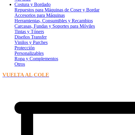
Costura y Bordado
Repuestos para Máquinas de Coser y Bordar
Accesorios para Máquinas
Herramientas, Consumibles y Recambios
Carcasas, Fundas y Soportes para Móviles
Tintas y Tóners
Diseños Transfer
Vinilos y Parches
Protección
Personalizables
Ropa y Complementos
Otros
VUELTA AL COLE