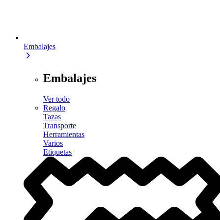
Embalajes
Embalajes
Ver todo
Regalo
Tazas
Transporte
Herramientas
Varios
Etiquetas