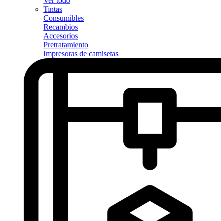
Ver todo
Tintas
Consumibles
Recambios
Accesorios
Pretratamiento
Impresoras de camisetas