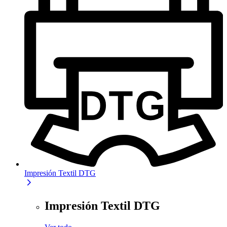
Impresión Textil DTG
Impresión Textil DTG