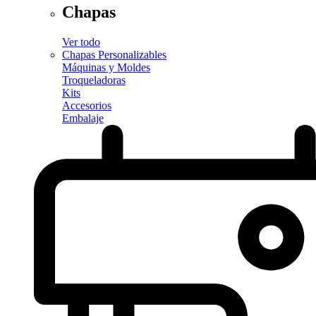
Chapas
Ver todo
Chapas Personalizables
Máquinas y Moldes
Troqueladoras
Kits
Accesorios
Embalaje