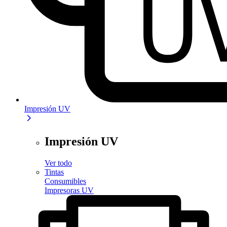
Impresión UV
Impresión UV
Ver todo
Tintas
Consumibles
Impresoras UV