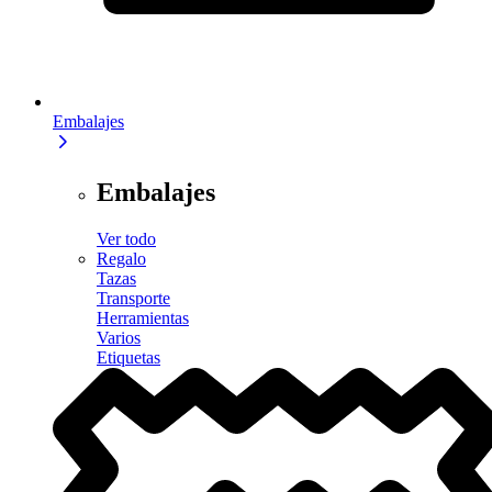
Embalajes
Embalajes
Ver todo
Regalo
Tazas
Transporte
Herramientas
Varios
Etiquetas