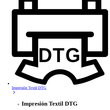
Impresión Textil DTG
Impresión Textil DTG