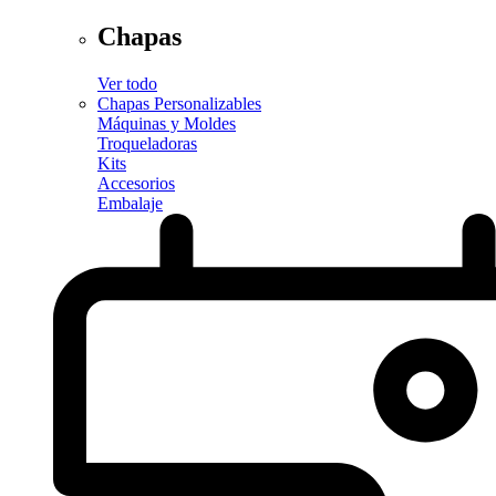
Chapas
Ver todo
Chapas Personalizables
Máquinas y Moldes
Troqueladoras
Kits
Accesorios
Embalaje