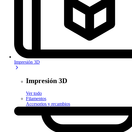
Impresión 3D
Impresión 3D
Ver todo
Filamentos
Accesorios y recambios