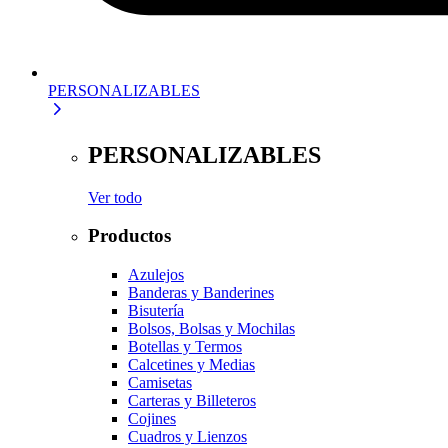
PERSONALIZABLES
PERSONALIZABLES
Ver todo
Productos
Azulejos
Banderas y Banderines
Bisutería
Bolsos, Bolsas y Mochilas
Botellas y Termos
Calcetines y Medias
Camisetas
Carteras y Billeteros
Cojines
Cuadros y Lienzos