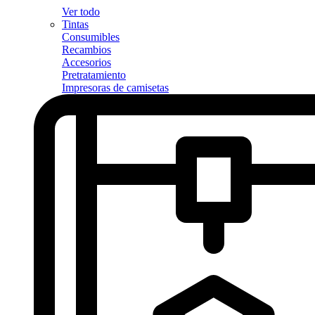
Ver todo
Tintas
Consumibles
Recambios
Accesorios
Pretratamiento
Impresoras de camisetas