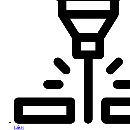
Láser