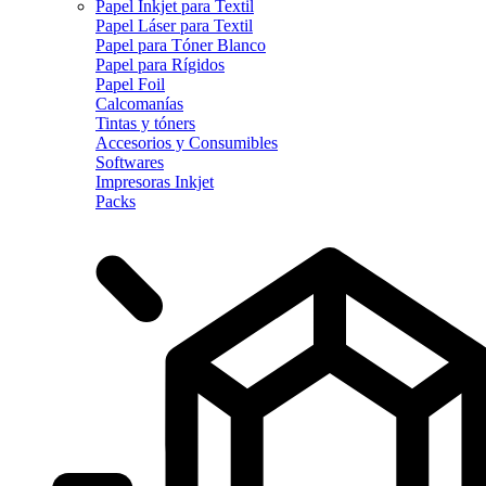
Papel Inkjet para Textil
Papel Láser para Textil
Papel para Tóner Blanco
Papel para Rígidos
Papel Foil
Calcomanías
Tintas y tóners
Accesorios y Consumibles
Softwares
Impresoras Inkjet
Packs