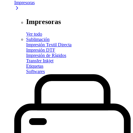
Impresoras
Impresoras
Ver todo
Sublimación
Impresión Textil Directa
Impresión DTF
Impresión de Rígidos
Transfer Inkjet
Etiquetas
Softwares