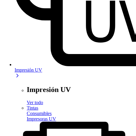
Impresión UV
Impresión UV
Ver todo
Tintas
Consumibles
Impresoras UV