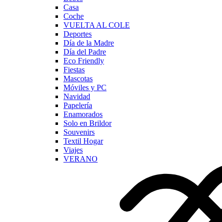
Casa
Coche
VUELTA AL COLE
Deportes
Día de la Madre
Día del Padre
Eco Friendly
Fiestas
Mascotas
Móviles y PC
Navidad
Papelería
Enamorados
Solo en Brildor
Souvenirs
Textil Hogar
Viajes
VERANO