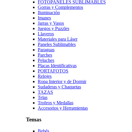
FOTOPANELES SUBLIMABLES
Gorras y Complementos
Iluminación
Imanes
Jarras y Vasos
Juegos y Puzzles
Llaveros
Materiales para Láser
Paneles Sublimables
Paraguas
Parches
Peluches
Placas Identificativas
PORTAFOTOS
Relojes
Ropa Interior y de Dormir
Sudaderas y Chaquetas
TAZAS
Telas
Trofeos y Medallas
Accesorios y Herramientas
Temas
Bebés