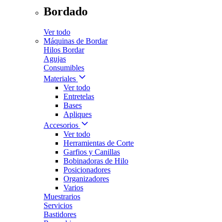
Bordado
Ver todo
Máquinas de Bordar
Hilos Bordar
Agujas
Consumibles
Materiales
Ver todo
Entretelas
Bases
Apliques
Accesorios
Ver todo
Herramientas de Corte
Garfios y Canillas
Bobinadoras de Hilo
Posicionadores
Organizadores
Varios
Muestrarios
Servicios
Bastidores