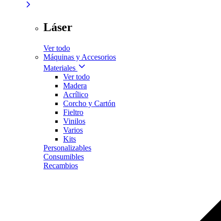
Láser
Ver todo
Máquinas y Accesorios
Materiales
Ver todo
Madera
Acrílico
Corcho y Cartón
Fieltro
Vinilos
Varios
Kits
Personalizables
Consumibles
Recambios