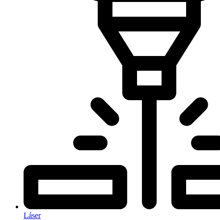
Láser