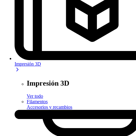
Impresión 3D
Impresión 3D
Ver todo
Filamentos
Accesorios y recambios