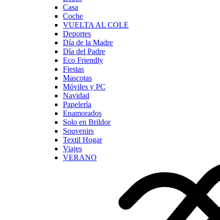
Casa
Coche
VUELTA AL COLE
Deportes
Día de la Madre
Día del Padre
Eco Friendly
Fiestas
Mascotas
Móviles y PC
Navidad
Papelería
Enamorados
Solo en Brildor
Souvenirs
Textil Hogar
Viajes
VERANO