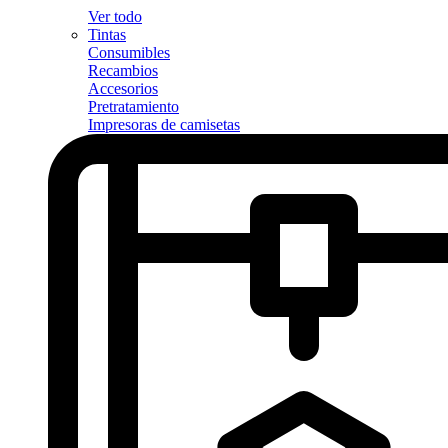
Ver todo
Tintas
Consumibles
Recambios
Accesorios
Pretratamiento
Impresoras de camisetas