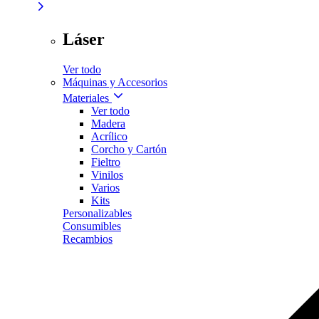
Láser
Ver todo
Máquinas y Accesorios
Materiales
Ver todo
Madera
Acrílico
Corcho y Cartón
Fieltro
Vinilos
Varios
Kits
Personalizables
Consumibles
Recambios