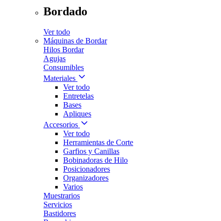
Bordado
Ver todo
Máquinas de Bordar
Hilos Bordar
Agujas
Consumibles
Materiales
Ver todo
Entretelas
Bases
Apliques
Accesorios
Ver todo
Herramientas de Corte
Garfios y Canillas
Bobinadoras de Hilo
Posicionadores
Organizadores
Varios
Muestrarios
Servicios
Bastidores