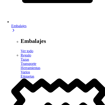
Embalajes
Embalajes
Ver todo
Regalo
Tazas
Transporte
Herramientas
Varios
Etiquetas