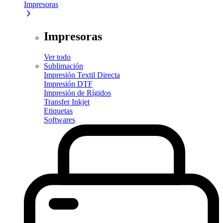
Impresoras
Impresoras
Ver todo
Sublimación
Impresión Textil Directa
Impresión DTF
Impresión de Rígidos
Transfer Inkjet
Etiquetas
Softwares