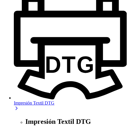
Impresión Textil DTG
Impresión Textil DTG