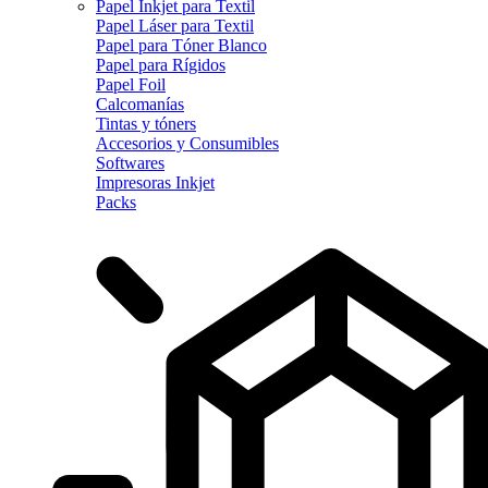
Papel Inkjet para Textil
Papel Láser para Textil
Papel para Tóner Blanco
Papel para Rígidos
Papel Foil
Calcomanías
Tintas y tóners
Accesorios y Consumibles
Softwares
Impresoras Inkjet
Packs