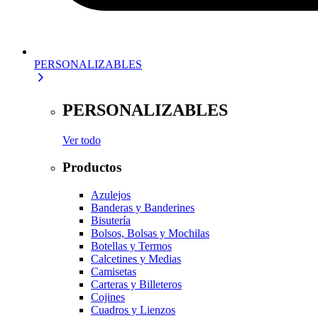
PERSONALIZABLES
PERSONALIZABLES
Ver todo
Productos
Azulejos
Banderas y Banderines
Bisutería
Bolsos, Bolsas y Mochilas
Botellas y Termos
Calcetines y Medias
Camisetas
Carteras y Billeteros
Cojines
Cuadros y Lienzos