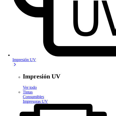
Impresión UV
Impresión UV
Ver todo
Tintas
Consumibles
Impresoras UV