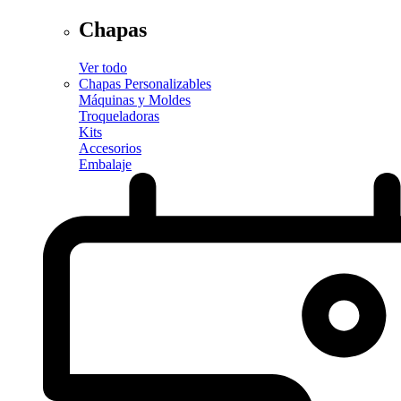
Chapas
Ver todo
Chapas Personalizables
Máquinas y Moldes
Troqueladoras
Kits
Accesorios
Embalaje