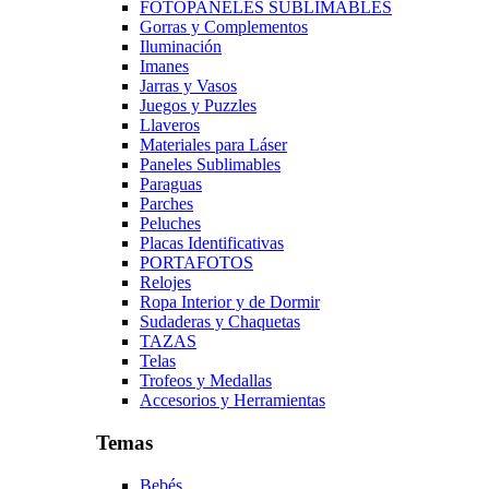
FOTOPANELES SUBLIMABLES
Gorras y Complementos
Iluminación
Imanes
Jarras y Vasos
Juegos y Puzzles
Llaveros
Materiales para Láser
Paneles Sublimables
Paraguas
Parches
Peluches
Placas Identificativas
PORTAFOTOS
Relojes
Ropa Interior y de Dormir
Sudaderas y Chaquetas
TAZAS
Telas
Trofeos y Medallas
Accesorios y Herramientas
Temas
Bebés