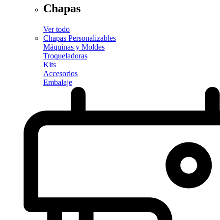
Chapas
Ver todo
Chapas Personalizables
Máquinas y Moldes
Troqueladoras
Kits
Accesorios
Embalaje