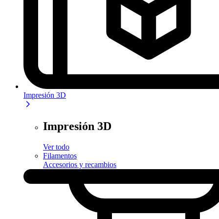
Impresión 3D
Impresión 3D
Ver todo
Filamentos
Accesorios y recambios