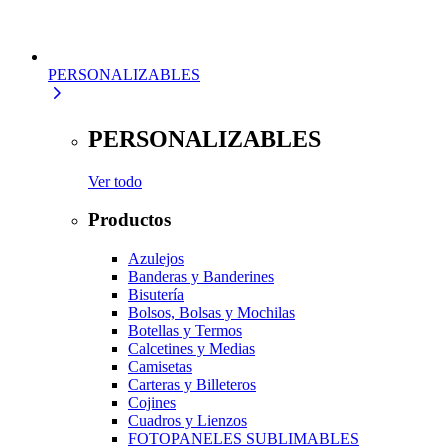
PERSONALIZABLES
PERSONALIZABLES
Ver todo
Productos
Azulejos
Banderas y Banderines
Bisutería
Bolsos, Bolsas y Mochilas
Botellas y Termos
Calcetines y Medias
Camisetas
Carteras y Billeteros
Cojines
Cuadros y Lienzos
FOTOPANELES SUBLIMABLES