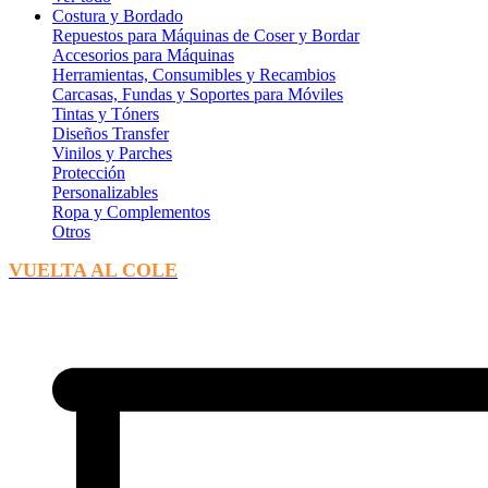
Costura y Bordado
Repuestos para Máquinas de Coser y Bordar
Accesorios para Máquinas
Herramientas, Consumibles y Recambios
Carcasas, Fundas y Soportes para Móviles
Tintas y Tóners
Diseños Transfer
Vinilos y Parches
Protección
Personalizables
Ropa y Complementos
Otros
VUELTA AL COLE