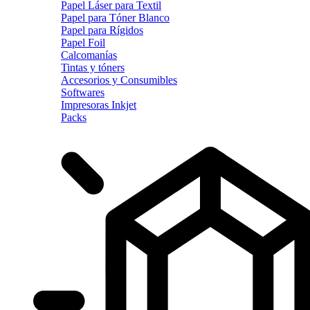
Papel Láser para Textil
Papel para Tóner Blanco
Papel para Rígidos
Papel Foil
Calcomanías
Tintas y tóners
Accesorios y Consumibles
Softwares
Impresoras Inkjet
Packs