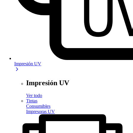
Impresión UV
Impresión UV
Ver todo
Tintas
Consumibles
Impresoras UV