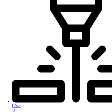
Láser