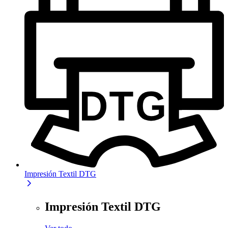
Impresión Textil DTG
Impresión Textil DTG