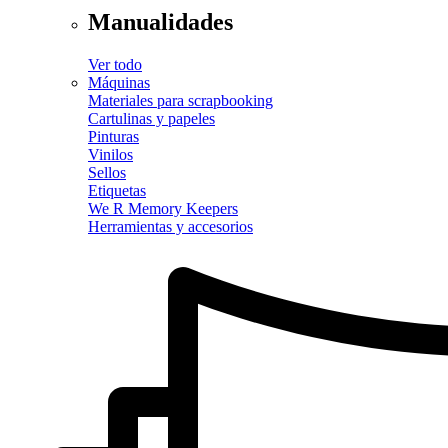
Manualidades
Ver todo
Máquinas
Materiales para scrapbooking
Cartulinas y papeles
Pinturas
Vinilos
Sellos
Etiquetas
We R Memory Keepers
Herramientas y accesorios