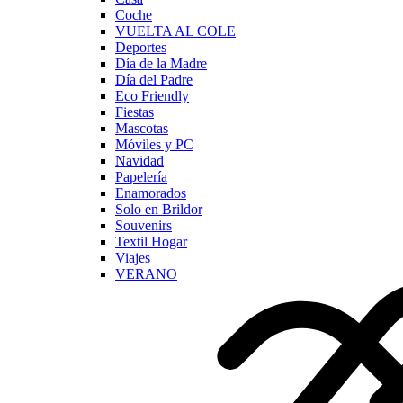
Coche
VUELTA AL COLE
Deportes
Día de la Madre
Día del Padre
Eco Friendly
Fiestas
Mascotas
Móviles y PC
Navidad
Papelería
Enamorados
Solo en Brildor
Souvenirs
Textil Hogar
Viajes
VERANO