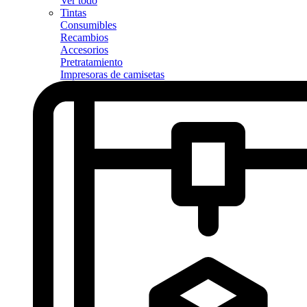
Ver todo
Tintas
Consumibles
Recambios
Accesorios
Pretratamiento
Impresoras de camisetas