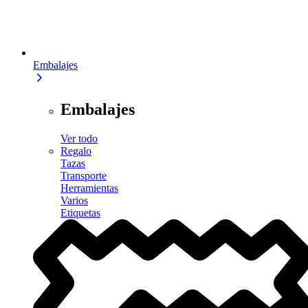
Embalajes
Embalajes
Ver todo
Regalo
Tazas
Transporte
Herramientas
Varios
Etiquetas