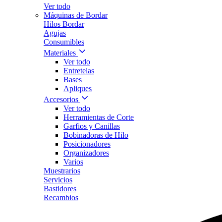
Ver todo
Máquinas de Bordar
Hilos Bordar
Agujas
Consumibles
Materiales
Ver todo
Entretelas
Bases
Apliques
Accesorios
Ver todo
Herramientas de Corte
Garfios y Canillas
Bobinadoras de Hilo
Posicionadores
Organizadores
Varios
Muestrarios
Servicios
Bastidores
Recambios