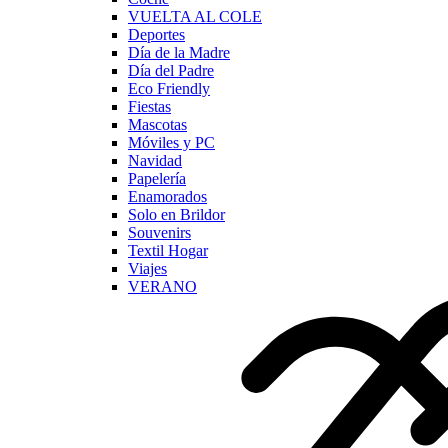
VUELTA AL COLE
Deportes
Día de la Madre
Día del Padre
Eco Friendly
Fiestas
Mascotas
Móviles y PC
Navidad
Papelería
Enamorados
Solo en Brildor
Souvenirs
Textil Hogar
Viajes
VERANO