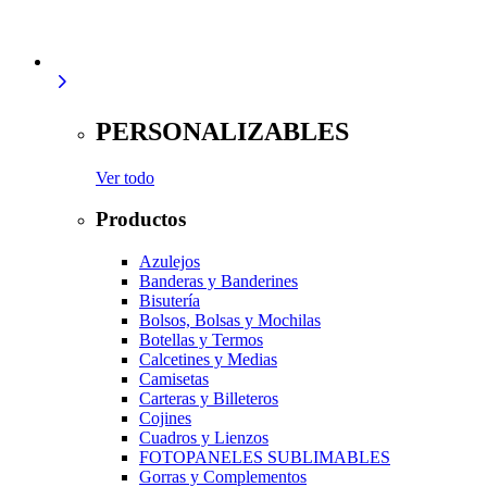
PERSONALIZABLES
Ver todo
Productos
Azulejos
Banderas y Banderines
Bisutería
Bolsos, Bolsas y Mochilas
Botellas y Termos
Calcetines y Medias
Camisetas
Carteras y Billeteros
Cojines
Cuadros y Lienzos
FOTOPANELES SUBLIMABLES
Gorras y Complementos