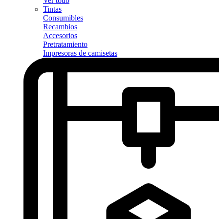
Ver todo
Tintas
Consumibles
Recambios
Accesorios
Pretratamiento
Impresoras de camisetas