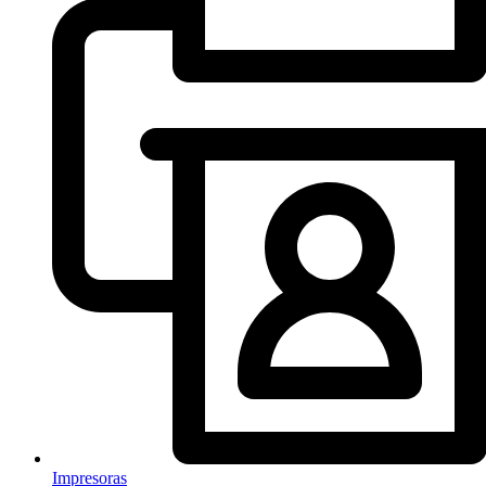
Impresoras