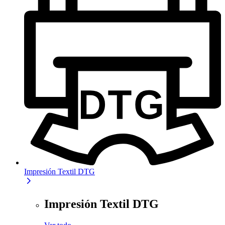
Impresión Textil DTG
Impresión Textil DTG