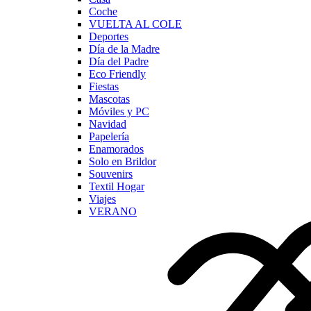
Coche
VUELTA AL COLE
Deportes
Día de la Madre
Día del Padre
Eco Friendly
Fiestas
Mascotas
Móviles y PC
Navidad
Papelería
Enamorados
Solo en Brildor
Souvenirs
Textil Hogar
Viajes
VERANO