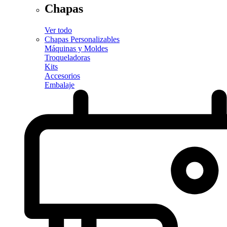
Chapas
Ver todo
Chapas Personalizables
Máquinas y Moldes
Troqueladoras
Kits
Accesorios
Embalaje