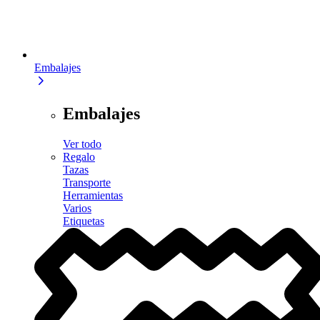
Embalajes
Embalajes
Ver todo
Regalo
Tazas
Transporte
Herramientas
Varios
Etiquetas