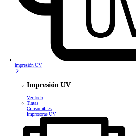
Impresión UV
Impresión UV
Ver todo
Tintas
Consumibles
Impresoras UV