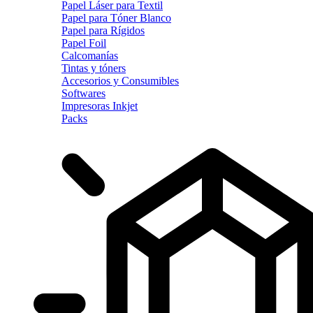
Papel Láser para Textil
Papel para Tóner Blanco
Papel para Rígidos
Papel Foil
Calcomanías
Tintas y tóners
Accesorios y Consumibles
Softwares
Impresoras Inkjet
Packs