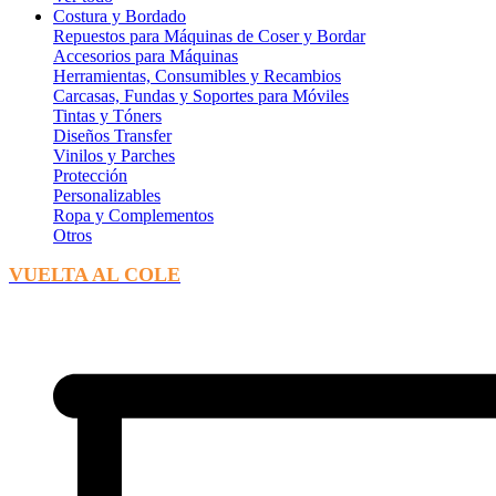
Costura y Bordado
Repuestos para Máquinas de Coser y Bordar
Accesorios para Máquinas
Herramientas, Consumibles y Recambios
Carcasas, Fundas y Soportes para Móviles
Tintas y Tóners
Diseños Transfer
Vinilos y Parches
Protección
Personalizables
Ropa y Complementos
Otros
VUELTA AL COLE