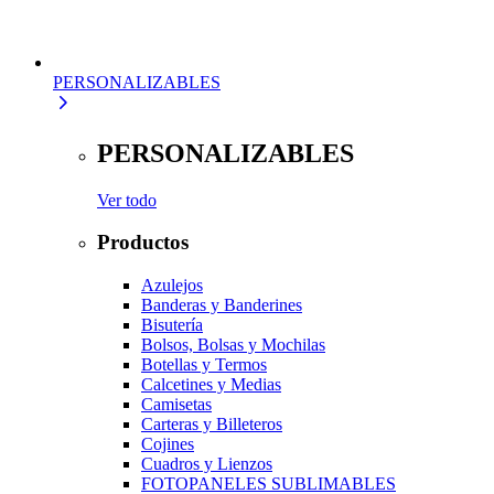
PERSONALIZABLES
PERSONALIZABLES
Ver todo
Productos
Azulejos
Banderas y Banderines
Bisutería
Bolsos, Bolsas y Mochilas
Botellas y Termos
Calcetines y Medias
Camisetas
Carteras y Billeteros
Cojines
Cuadros y Lienzos
FOTOPANELES SUBLIMABLES