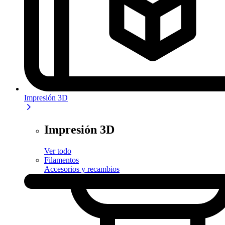
Impresión 3D
Impresión 3D
Ver todo
Filamentos
Accesorios y recambios