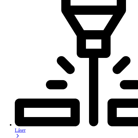
Láser