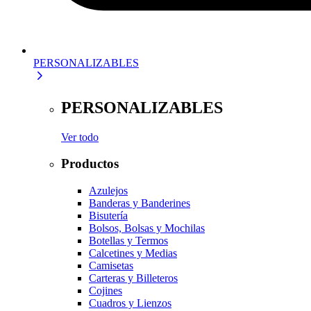
PERSONALIZABLES
PERSONALIZABLES
Ver todo
Productos
Azulejos
Banderas y Banderines
Bisutería
Bolsos, Bolsas y Mochilas
Botellas y Termos
Calcetines y Medias
Camisetas
Carteras y Billeteros
Cojines
Cuadros y Lienzos