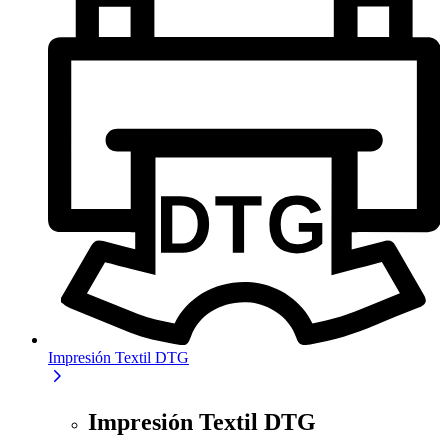
Impresión Textil DTG
Impresión Textil DTG