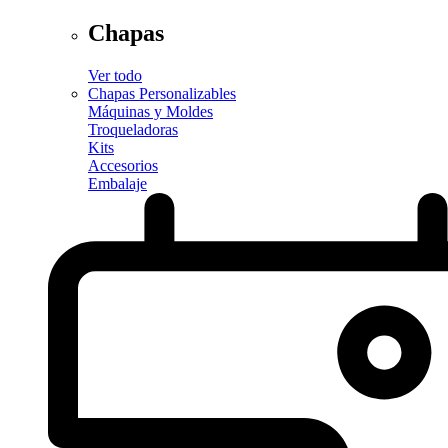
Chapas
Ver todo
Chapas Personalizables
Máquinas y Moldes
Troqueladoras
Kits
Accesorios
Embalaje