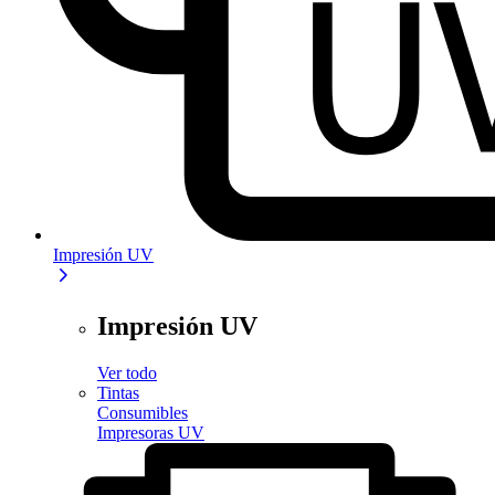
Impresión UV
Impresión UV
Ver todo
Tintas
Consumibles
Impresoras UV