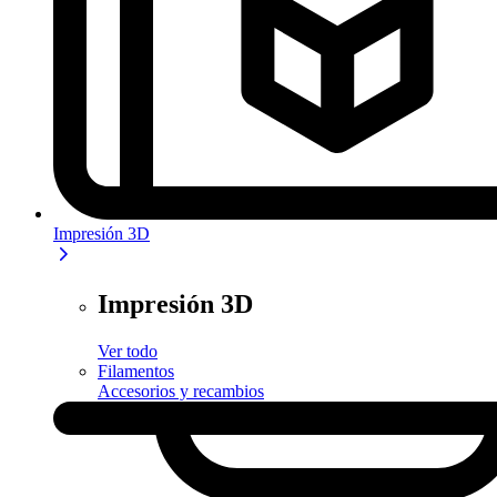
Impresión 3D
Impresión 3D
Ver todo
Filamentos
Accesorios y recambios