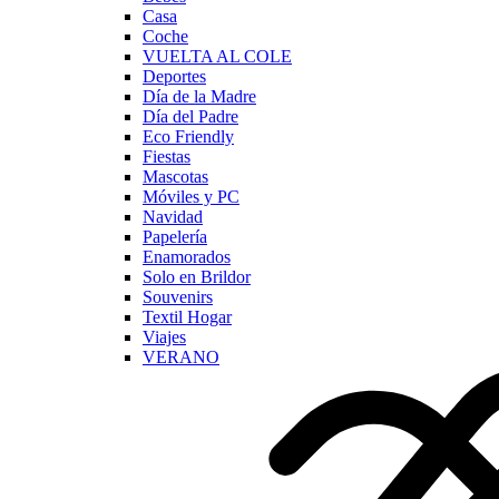
Casa
Coche
VUELTA AL COLE
Deportes
Día de la Madre
Día del Padre
Eco Friendly
Fiestas
Mascotas
Móviles y PC
Navidad
Papelería
Enamorados
Solo en Brildor
Souvenirs
Textil Hogar
Viajes
VERANO