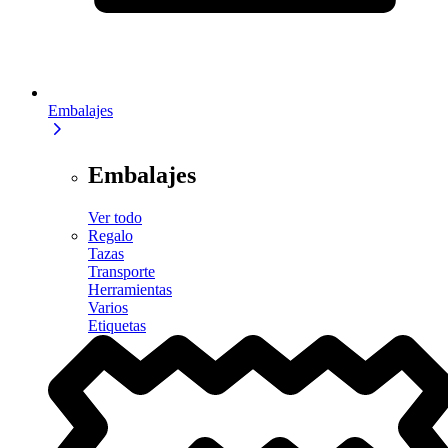
Embalajes
Embalajes
Ver todo
Regalo
Tazas
Transporte
Herramientas
Varios
Etiquetas