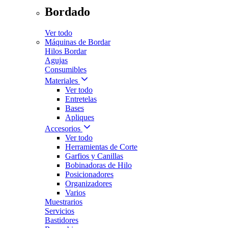
Bordado
Ver todo
Máquinas de Bordar
Hilos Bordar
Agujas
Consumibles
Materiales
Ver todo
Entretelas
Bases
Apliques
Accesorios
Ver todo
Herramientas de Corte
Garfios y Canillas
Bobinadoras de Hilo
Posicionadores
Organizadores
Varios
Muestrarios
Servicios
Bastidores