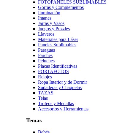
FOTOPANELES SUBLIMABLES
Gorras y Complementos
Iluminación
Imanes
Jarras y Vasos
Juegos y Puzzles
Llaveros
Materiales para Láser
Paneles Sublimables
Paraguas
Parches
Peluches
Placas Identificativas
PORTAFOTOS
Relojes
Ropa Interior y de Dormir
Sudaderas y Chaquetas
TAZAS
Telas
Trofeos y Medallas
Accesorios y Herramientas
Temas
Bebés