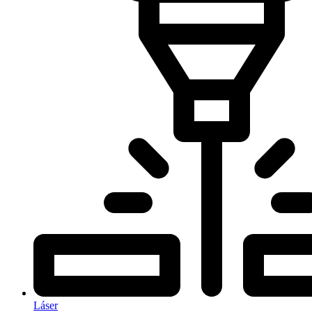
Láser