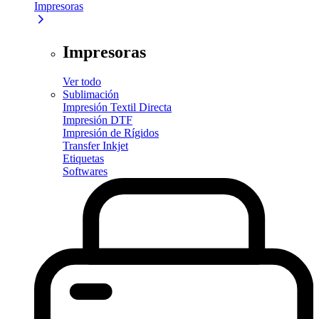
Impresoras
Impresoras
Ver todo
Sublimación
Impresión Textil Directa
Impresión DTF
Impresión de Rígidos
Transfer Inkjet
Etiquetas
Softwares