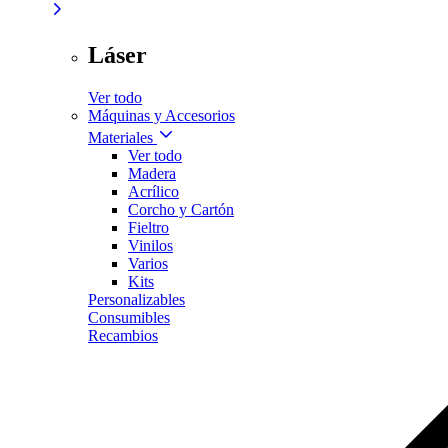
Láser
Ver todo
Máquinas y Accesorios
Materiales
Ver todo
Madera
Acrílico
Corcho y Cartón
Fieltro
Vinilos
Varios
Kits
Personalizables
Consumibles
Recambios