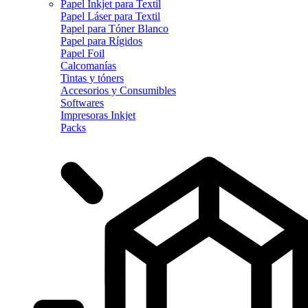
Papel Inkjet para Textil
Papel Láser para Textil
Papel para Tóner Blanco
Papel para Rígidos
Papel Foil
Calcomanías
Tintas y tóners
Accesorios y Consumibles
Softwares
Impresoras Inkjet
Packs