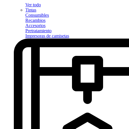
Ver todo
Tintas
Consumibles
Recambios
Accesorios
Pretratamiento
Impresoras de camisetas