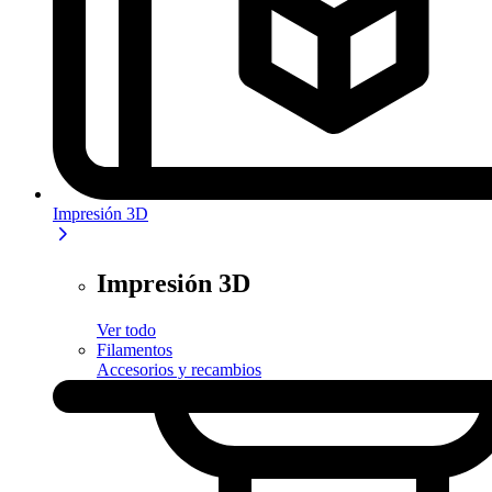
Impresión 3D
Impresión 3D
Ver todo
Filamentos
Accesorios y recambios