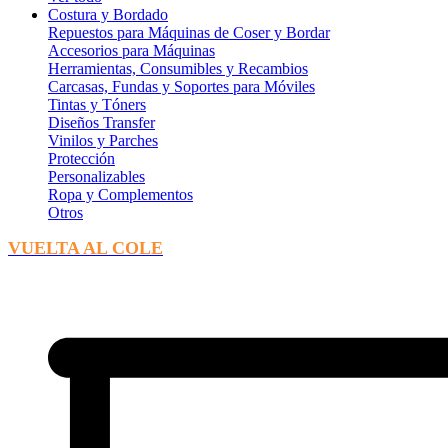
Costura y Bordado
Repuestos para Máquinas de Coser y Bordar
Accesorios para Máquinas
Herramientas, Consumibles y Recambios
Carcasas, Fundas y Soportes para Móviles
Tintas y Tóners
Diseños Transfer
Vinilos y Parches
Protección
Personalizables
Ropa y Complementos
Otros
VUELTA AL COLE