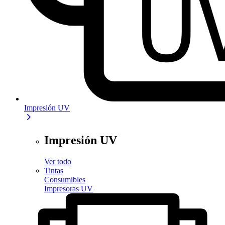
Impresión UV
Impresión UV
Ver todo
Tintas
Consumibles
Impresoras UV