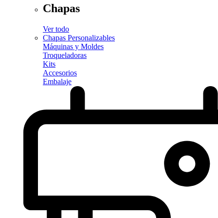
Chapas
Ver todo
Chapas Personalizables
Máquinas y Moldes
Troqueladoras
Kits
Accesorios
Embalaje