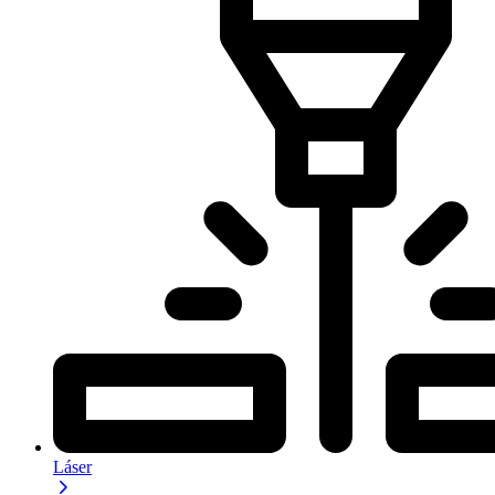
Láser