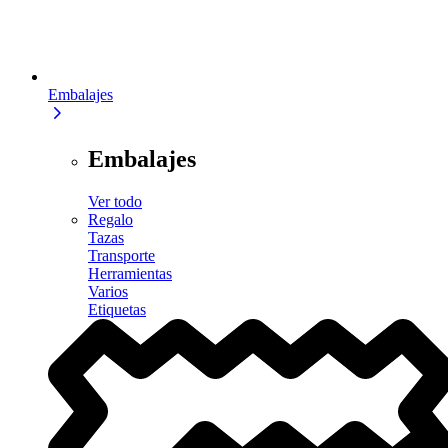
Embalajes
Embalajes
Ver todo
Regalo
Tazas
Transporte
Herramientas
Varios
Etiquetas