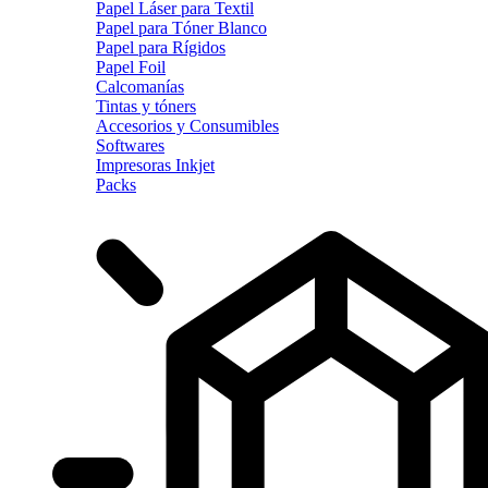
Papel Láser para Textil
Papel para Tóner Blanco
Papel para Rígidos
Papel Foil
Calcomanías
Tintas y tóners
Accesorios y Consumibles
Softwares
Impresoras Inkjet
Packs