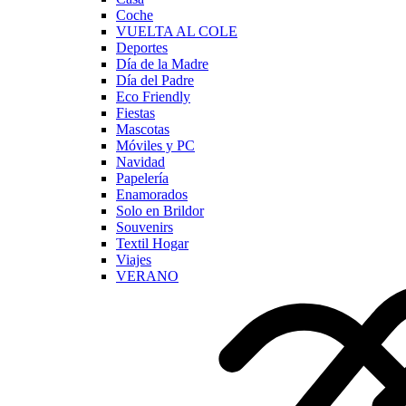
Coche
VUELTA AL COLE
Deportes
Día de la Madre
Día del Padre
Eco Friendly
Fiestas
Mascotas
Móviles y PC
Navidad
Papelería
Enamorados
Solo en Brildor
Souvenirs
Textil Hogar
Viajes
VERANO