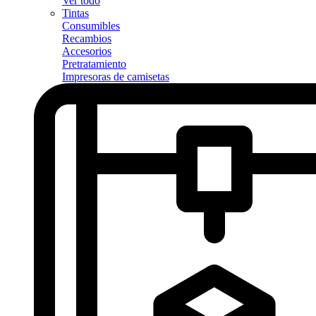
Ver todo
Tintas
Consumibles
Recambios
Accesorios
Pretratamiento
Impresoras de camisetas