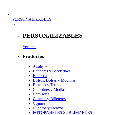
PERSONALIZABLES
PERSONALIZABLES
Ver todo
Productos
Azulejos
Banderas y Banderines
Bisutería
Bolsos, Bolsas y Mochilas
Botellas y Termos
Calcetines y Medias
Camisetas
Carteras y Billeteros
Cojines
Cuadros y Lienzos
FOTOPANELES SUBLIMABLES