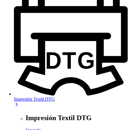
Impresión Textil DTG
Impresión Textil DTG