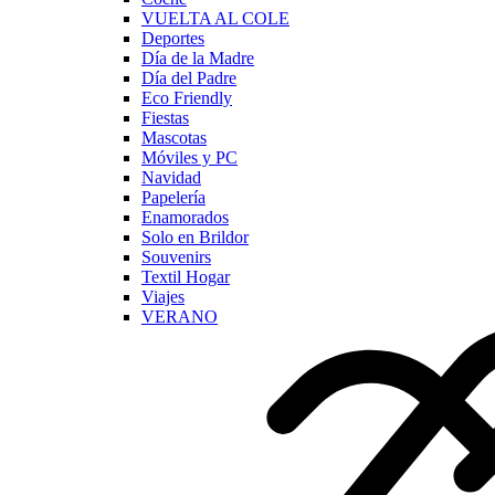
VUELTA AL COLE
Deportes
Día de la Madre
Día del Padre
Eco Friendly
Fiestas
Mascotas
Móviles y PC
Navidad
Papelería
Enamorados
Solo en Brildor
Souvenirs
Textil Hogar
Viajes
VERANO