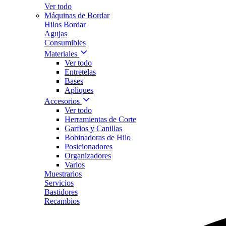
Ver todo
Máquinas de Bordar
Hilos Bordar
Agujas
Consumibles
Materiales
Ver todo
Entretelas
Bases
Apliques
Accesorios
Ver todo
Herramientas de Corte
Garfios y Canillas
Bobinadoras de Hilo
Posicionadores
Organizadores
Varios
Muestrarios
Servicios
Bastidores
Recambios