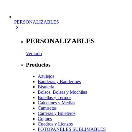
PERSONALIZABLES
PERSONALIZABLES
Ver todo
Productos
Azulejos
Banderas y Banderines
Bisutería
Bolsos, Bolsas y Mochilas
Botellas y Termos
Calcetines y Medias
Camisetas
Carteras y Billeteros
Cojines
Cuadros y Lienzos
FOTOPANELES SUBLIMABLES