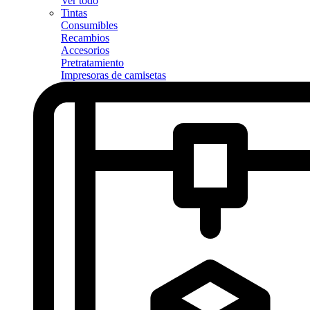
Ver todo
Tintas
Consumibles
Recambios
Accesorios
Pretratamiento
Impresoras de camisetas