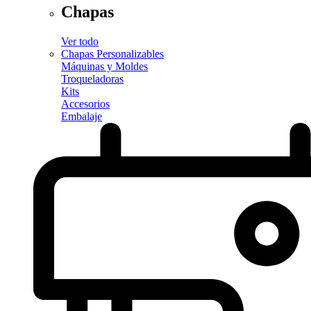
Chapas
Ver todo
Chapas Personalizables
Máquinas y Moldes
Troqueladoras
Kits
Accesorios
Embalaje