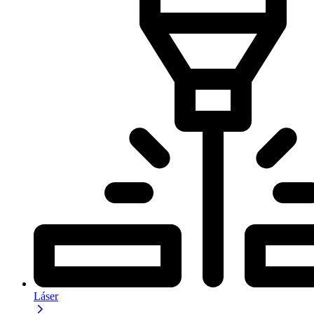
Láser