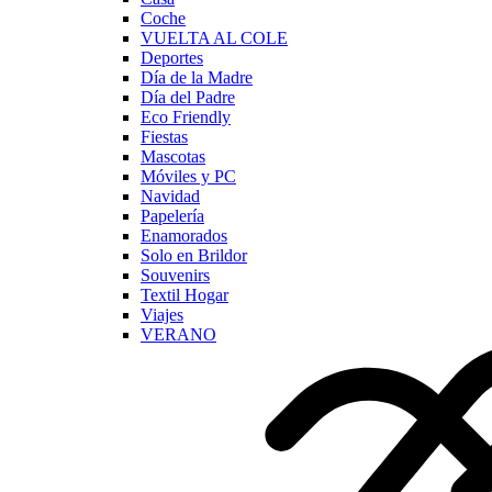
Coche
VUELTA AL COLE
Deportes
Día de la Madre
Día del Padre
Eco Friendly
Fiestas
Mascotas
Móviles y PC
Navidad
Papelería
Enamorados
Solo en Brildor
Souvenirs
Textil Hogar
Viajes
VERANO