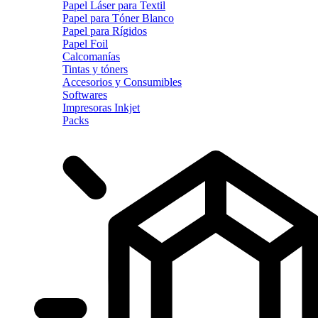
Papel Láser para Textil
Papel para Tóner Blanco
Papel para Rígidos
Papel Foil
Calcomanías
Tintas y tóners
Accesorios y Consumibles
Softwares
Impresoras Inkjet
Packs