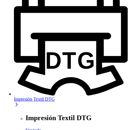
Impresión Textil DTG
Impresión Textil DTG