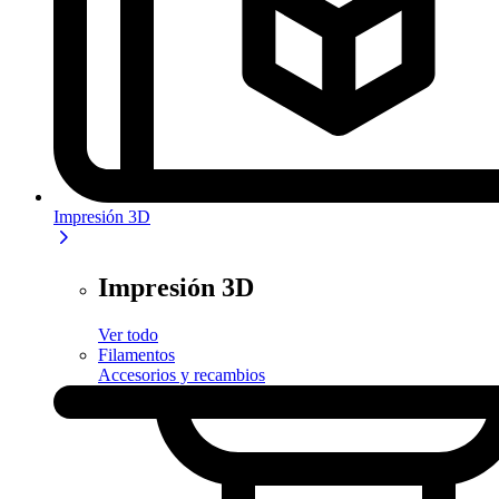
Impresión 3D
Impresión 3D
Ver todo
Filamentos
Accesorios y recambios