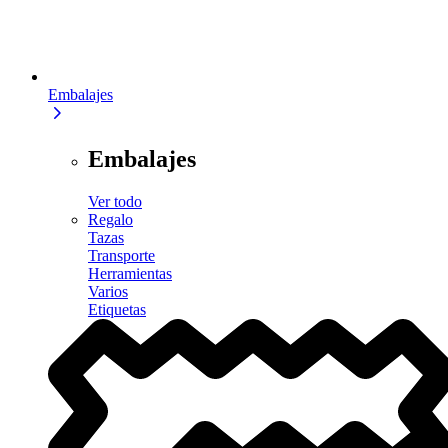
Embalajes
Embalajes
Ver todo
Regalo
Tazas
Transporte
Herramientas
Varios
Etiquetas