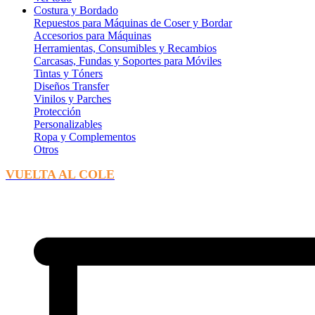
Costura y Bordado
Repuestos para Máquinas de Coser y Bordar
Accesorios para Máquinas
Herramientas, Consumibles y Recambios
Carcasas, Fundas y Soportes para Móviles
Tintas y Tóners
Diseños Transfer
Vinilos y Parches
Protección
Personalizables
Ropa y Complementos
Otros
VUELTA AL COLE