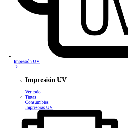
Impresión UV
Impresión UV
Ver todo
Tintas
Consumibles
Impresoras UV