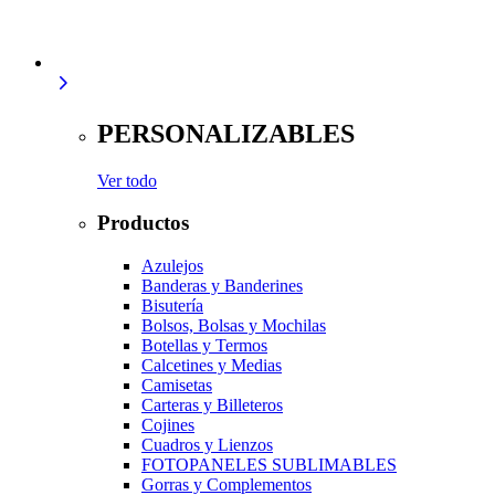
PERSONALIZABLES
Ver todo
Productos
Azulejos
Banderas y Banderines
Bisutería
Bolsos, Bolsas y Mochilas
Botellas y Termos
Calcetines y Medias
Camisetas
Carteras y Billeteros
Cojines
Cuadros y Lienzos
FOTOPANELES SUBLIMABLES
Gorras y Complementos