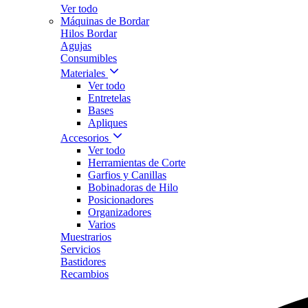
Ver todo
Máquinas de Bordar
Hilos Bordar
Agujas
Consumibles
Materiales
Ver todo
Entretelas
Bases
Apliques
Accesorios
Ver todo
Herramientas de Corte
Garfios y Canillas
Bobinadoras de Hilo
Posicionadores
Organizadores
Varios
Muestrarios
Servicios
Bastidores
Recambios