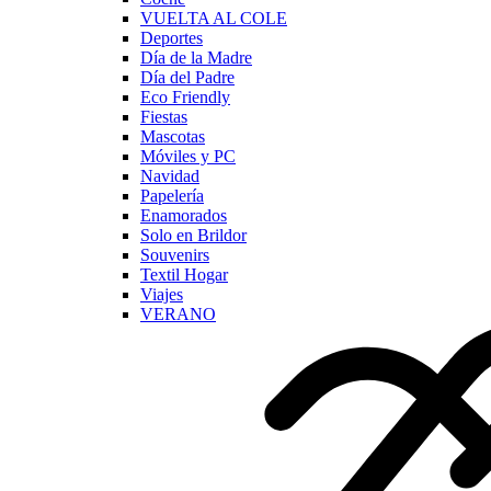
VUELTA AL COLE
Deportes
Día de la Madre
Día del Padre
Eco Friendly
Fiestas
Mascotas
Móviles y PC
Navidad
Papelería
Enamorados
Solo en Brildor
Souvenirs
Textil Hogar
Viajes
VERANO