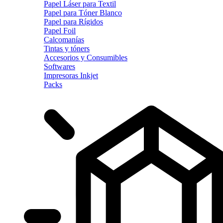
Papel Láser para Textil
Papel para Tóner Blanco
Papel para Rígidos
Papel Foil
Calcomanías
Tintas y tóners
Accesorios y Consumibles
Softwares
Impresoras Inkjet
Packs