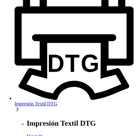
Impresión Textil DTG
Impresión Textil DTG