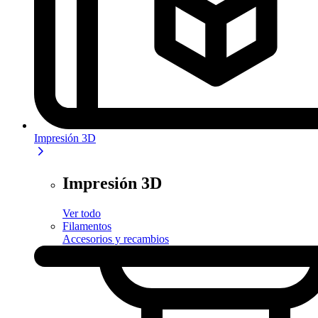
Impresión 3D
Impresión 3D
Ver todo
Filamentos
Accesorios y recambios