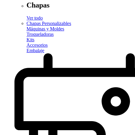
Chapas
Ver todo
Chapas Personalizables
Máquinas y Moldes
Troqueladoras
Kits
Accesorios
Embalaje