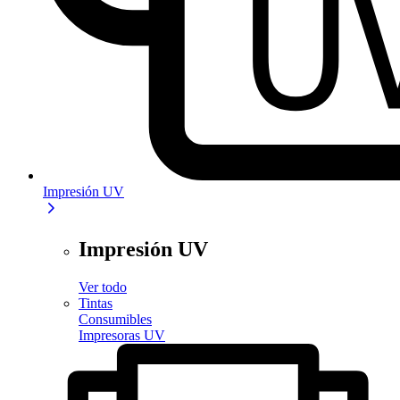
Impresión UV
Impresión UV
Ver todo
Tintas
Consumibles
Impresoras UV