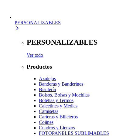
PERSONALIZABLES
PERSONALIZABLES
Ver todo
Productos
Azulejos
Banderas y Banderines
Bisutería
Bolsos, Bolsas y Mochilas
Botellas y Termos
Calcetines y Medias
Camisetas
Carteras y Billeteros
Cojines
Cuadros y Lienzos
FOTOPANELES SUBLIMABLES