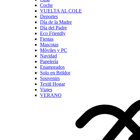
Coche
VUELTA AL COLE
Deportes
Día de la Madre
Día del Padre
Eco Friendly
Fiestas
Mascotas
Móviles y PC
Navidad
Papelería
Enamorados
Solo en Brildor
Souvenirs
Textil Hogar
Viajes
VERANO