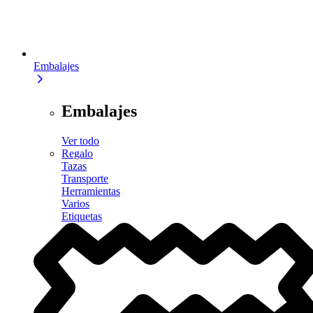
Embalajes
Embalajes
Ver todo
Regalo
Tazas
Transporte
Herramientas
Varios
Etiquetas