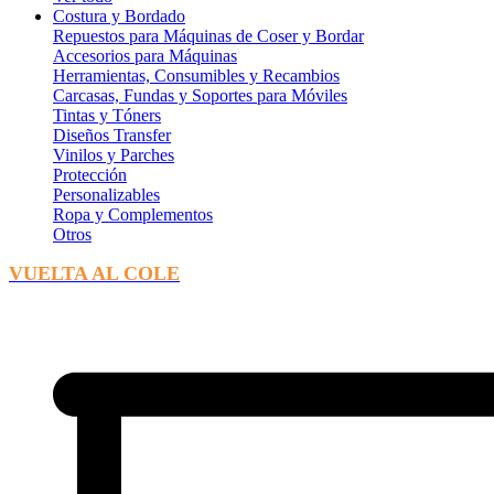
Costura y Bordado
Repuestos para Máquinas de Coser y Bordar
Accesorios para Máquinas
Herramientas, Consumibles y Recambios
Carcasas, Fundas y Soportes para Móviles
Tintas y Tóners
Diseños Transfer
Vinilos y Parches
Protección
Personalizables
Ropa y Complementos
Otros
VUELTA AL COLE