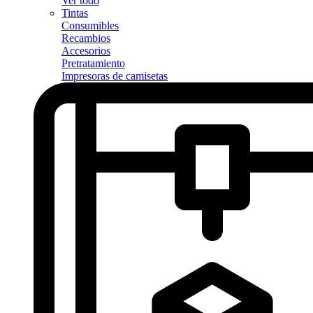
Ver todo
Tintas
Consumibles
Recambios
Accesorios
Pretratamiento
Impresoras de camisetas