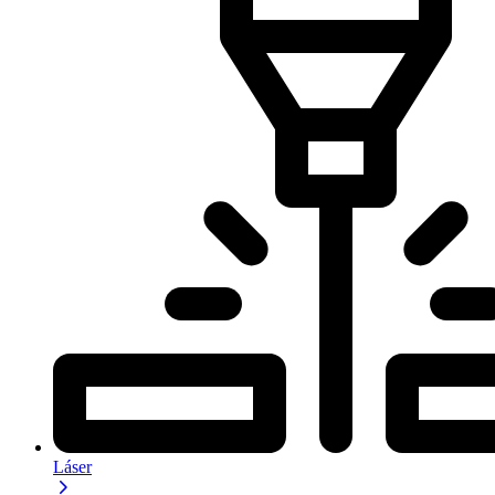
Láser