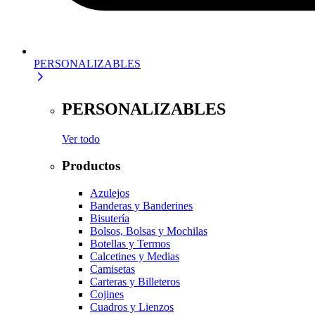
PERSONALIZABLES
PERSONALIZABLES
Ver todo
Productos
Azulejos
Banderas y Banderines
Bisutería
Bolsos, Bolsas y Mochilas
Botellas y Termos
Calcetines y Medias
Camisetas
Carteras y Billeteros
Cojines
Cuadros y Lienzos