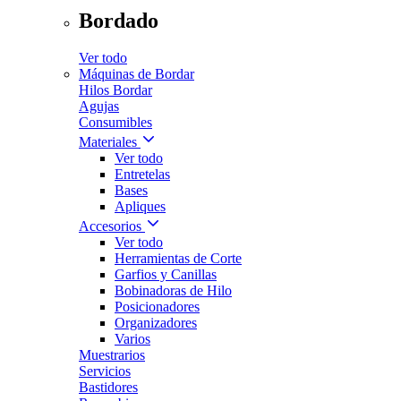
Bordado
Ver todo
Máquinas de Bordar
Hilos Bordar
Agujas
Consumibles
Materiales
Ver todo
Entretelas
Bases
Apliques
Accesorios
Ver todo
Herramientas de Corte
Garfios y Canillas
Bobinadoras de Hilo
Posicionadores
Organizadores
Varios
Muestrarios
Servicios
Bastidores