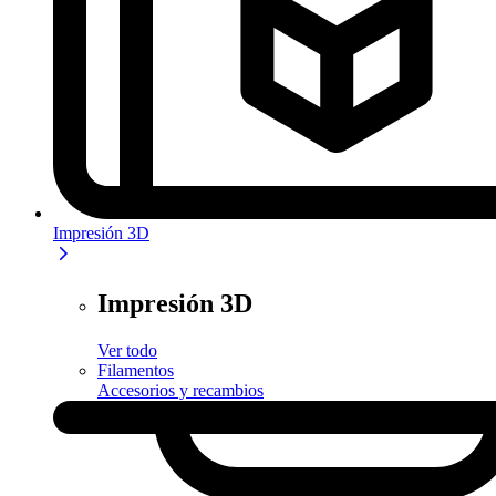
Impresión 3D
Impresión 3D
Ver todo
Filamentos
Accesorios y recambios