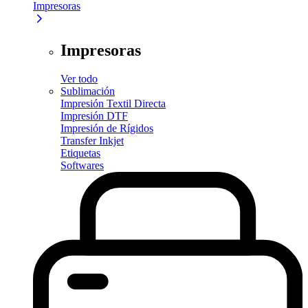
Impresoras
Impresoras
Ver todo
Sublimación
Impresión Textil Directa
Impresión DTF
Impresión de Rígidos
Transfer Inkjet
Etiquetas
Softwares