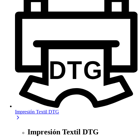
Impresión Textil DTG
Impresión Textil DTG