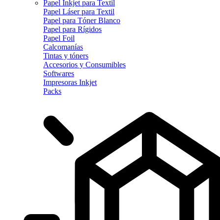
Papel Inkjet para Textil
Papel Láser para Textil
Papel para Tóner Blanco
Papel para Rígidos
Papel Foil
Calcomanías
Tintas y tóners
Accesorios y Consumibles
Softwares
Impresoras Inkjet
Packs