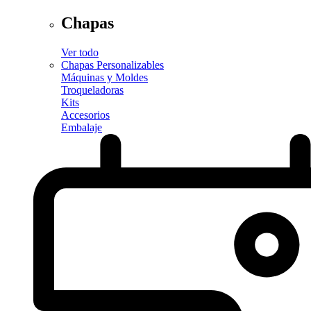
Chapas
Ver todo
Chapas Personalizables
Máquinas y Moldes
Troqueladoras
Kits
Accesorios
Embalaje