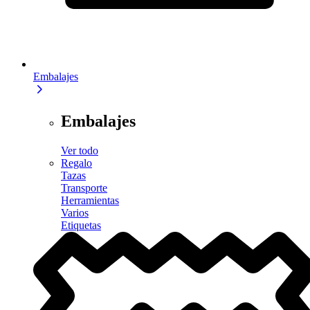
Embalajes
Embalajes
Ver todo
Regalo
Tazas
Transporte
Herramientas
Varios
Etiquetas