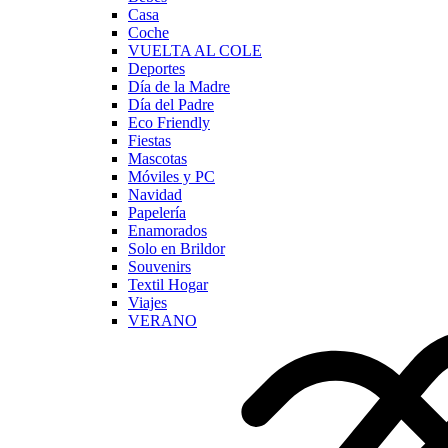
Casa
Coche
VUELTA AL COLE
Deportes
Día de la Madre
Día del Padre
Eco Friendly
Fiestas
Mascotas
Móviles y PC
Navidad
Papelería
Enamorados
Solo en Brildor
Souvenirs
Textil Hogar
Viajes
VERANO