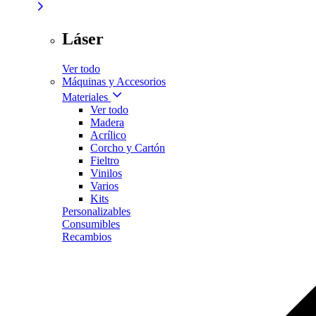
Láser
Ver todo
Máquinas y Accesorios
Materiales
Ver todo
Madera
Acrílico
Corcho y Cartón
Fieltro
Vinilos
Varios
Kits
Personalizables
Consumibles
Recambios