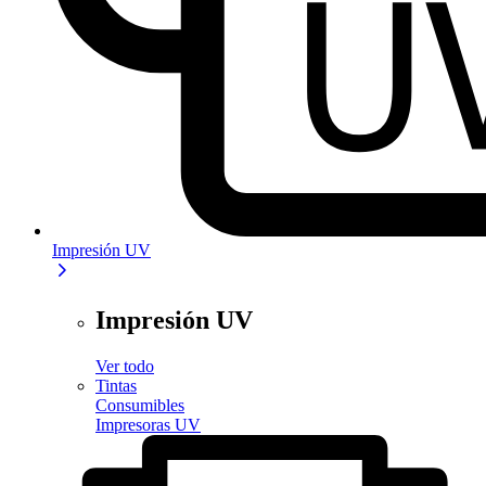
Impresión UV
Impresión UV
Ver todo
Tintas
Consumibles
Impresoras UV