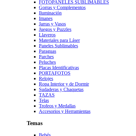
FOTOPANELES SUBLIMABLES
Gorras y Complementos
Iluminación
Imanes
Jarras y Vasos
Juegos y Puzzles
Llaveros
Materiales para Láser
Paneles Sublimables
Paraguas
Parches
Peluches
Placas Identificativas
PORTAFOTOS
Relojes
Ropa Interior y de Dormir
Sudaderas y Chaquetas
TAZAS
Telas
Trofeos y Medallas
Accesorios y Herramientas
Temas
Bebés