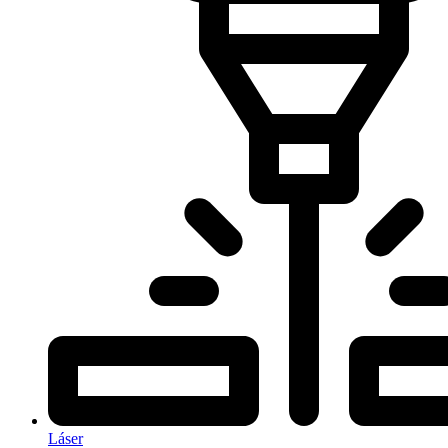
Láser