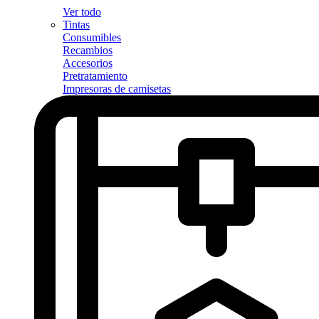
Ver todo
Tintas
Consumibles
Recambios
Accesorios
Pretratamiento
Impresoras de camisetas