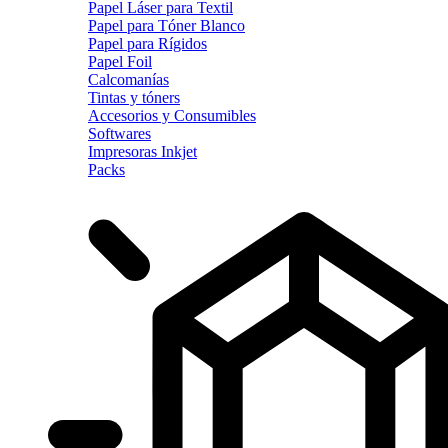
Papel Láser para Textil
Papel para Tóner Blanco
Papel para Rígidos
Papel Foil
Calcomanías
Tintas y tóners
Accesorios y Consumibles
Softwares
Impresoras Inkjet
Packs