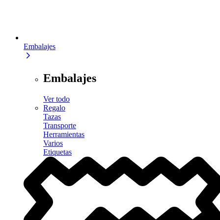
Embalajes
Embalajes
Ver todo
Regalo
Tazas
Transporte
Herramientas
Varios
Etiquetas