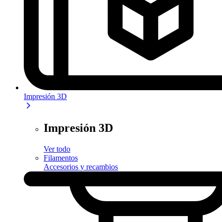
Impresión 3D
Impresión 3D
Ver todo
Filamentos
Accesorios y recambios