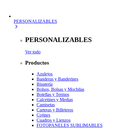
PERSONALIZABLES
PERSONALIZABLES
Ver todo
Productos
Azulejos
Banderas y Banderines
Bisutería
Bolsos, Bolsas y Mochilas
Botellas y Termos
Calcetines y Medias
Camisetas
Carteras y Billeteros
Cojines
Cuadros y Lienzos
FOTOPANELES SUBLIMABLES