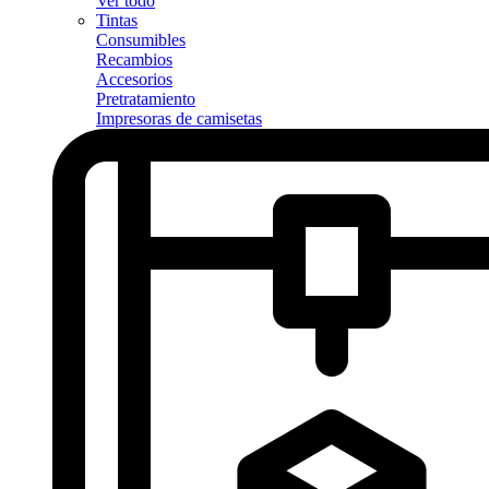
Ver todo
Tintas
Consumibles
Recambios
Accesorios
Pretratamiento
Impresoras de camisetas