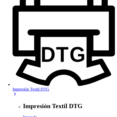
Impresión Textil DTG
Impresión Textil DTG