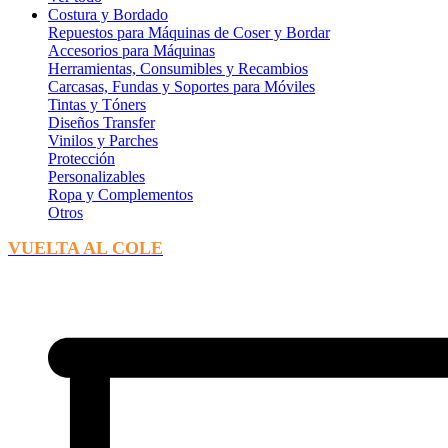
Costura y Bordado
Repuestos para Máquinas de Coser y Bordar
Accesorios para Máquinas
Herramientas, Consumibles y Recambios
Carcasas, Fundas y Soportes para Móviles
Tintas y Tóners
Diseños Transfer
Vinilos y Parches
Protección
Personalizables
Ropa y Complementos
Otros
VUELTA AL COLE