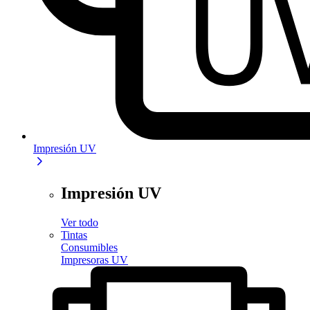
Impresión UV
Impresión UV
Ver todo
Tintas
Consumibles
Impresoras UV