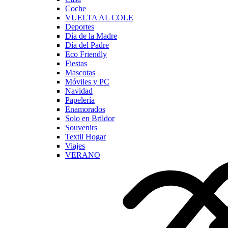
Coche
VUELTA AL COLE
Deportes
Día de la Madre
Día del Padre
Eco Friendly
Fiestas
Mascotas
Móviles y PC
Navidad
Papelería
Enamorados
Solo en Brildor
Souvenirs
Textil Hogar
Viajes
VERANO