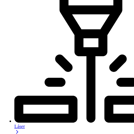
Láser