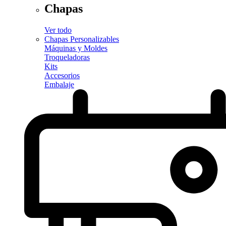
Chapas
Ver todo
Chapas Personalizables
Máquinas y Moldes
Troqueladoras
Kits
Accesorios
Embalaje