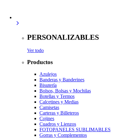
PERSONALIZABLES
Ver todo
Productos
Azulejos
Banderas y Banderines
Bisutería
Bolsos, Bolsas y Mochilas
Botellas y Termos
Calcetines y Medias
Camisetas
Carteras y Billeteros
Cojines
Cuadros y Lienzos
FOTOPANELES SUBLIMABLES
Gorras y Complementos