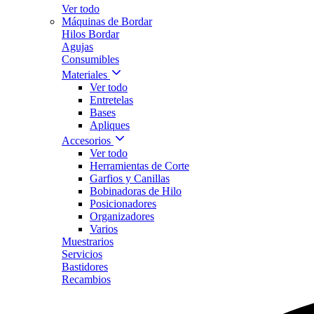
Ver todo
Máquinas de Bordar
Hilos Bordar
Agujas
Consumibles
Materiales
Ver todo
Entretelas
Bases
Apliques
Accesorios
Ver todo
Herramientas de Corte
Garfios y Canillas
Bobinadoras de Hilo
Posicionadores
Organizadores
Varios
Muestrarios
Servicios
Bastidores
Recambios