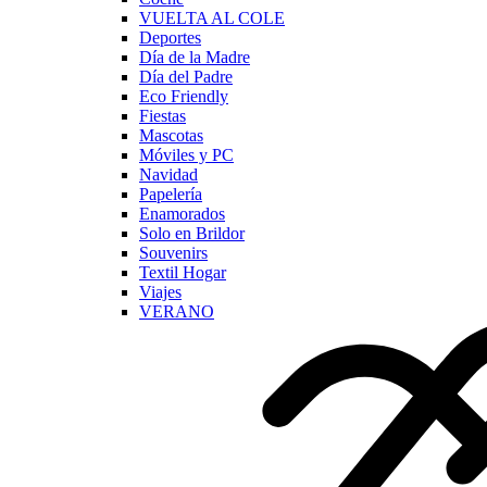
VUELTA AL COLE
Deportes
Día de la Madre
Día del Padre
Eco Friendly
Fiestas
Mascotas
Móviles y PC
Navidad
Papelería
Enamorados
Solo en Brildor
Souvenirs
Textil Hogar
Viajes
VERANO