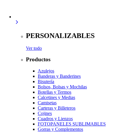
PERSONALIZABLES
Ver todo
Productos
Azulejos
Banderas y Banderines
Bisutería
Bolsos, Bolsas y Mochilas
Botellas y Termos
Calcetines y Medias
Camisetas
Carteras y Billeteros
Cojines
Cuadros y Lienzos
FOTOPANELES SUBLIMABLES
Gorras y Complementos