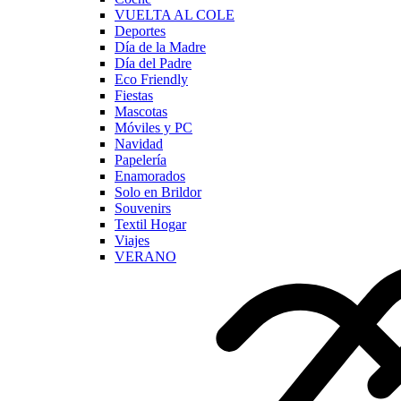
VUELTA AL COLE
Deportes
Día de la Madre
Día del Padre
Eco Friendly
Fiestas
Mascotas
Móviles y PC
Navidad
Papelería
Enamorados
Solo en Brildor
Souvenirs
Textil Hogar
Viajes
VERANO