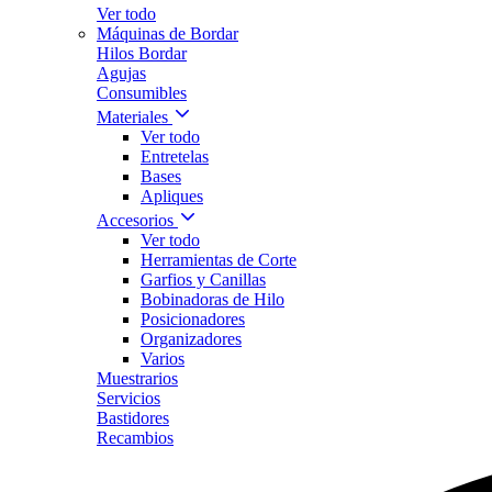
Ver todo
Máquinas de Bordar
Hilos Bordar
Agujas
Consumibles
Materiales
Ver todo
Entretelas
Bases
Apliques
Accesorios
Ver todo
Herramientas de Corte
Garfios y Canillas
Bobinadoras de Hilo
Posicionadores
Organizadores
Varios
Muestrarios
Servicios
Bastidores
Recambios