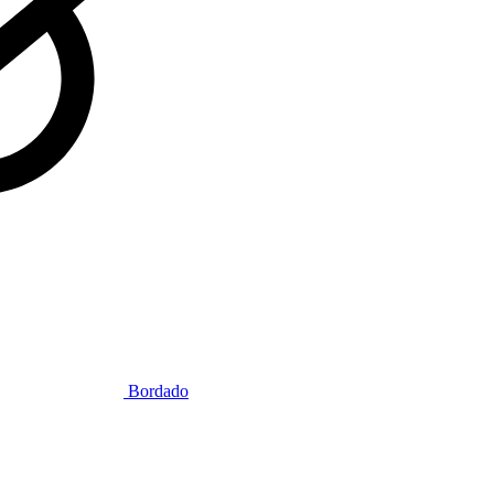
Bordado