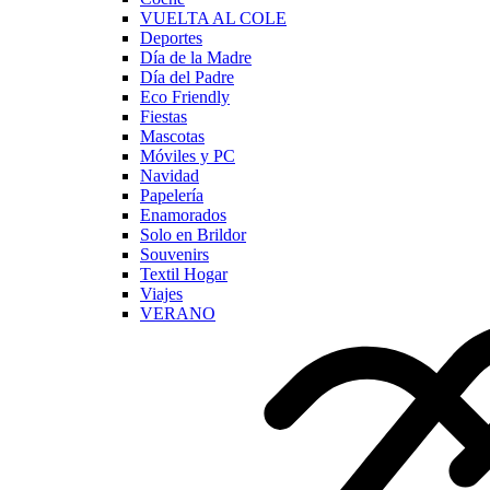
VUELTA AL COLE
Deportes
Día de la Madre
Día del Padre
Eco Friendly
Fiestas
Mascotas
Móviles y PC
Navidad
Papelería
Enamorados
Solo en Brildor
Souvenirs
Textil Hogar
Viajes
VERANO