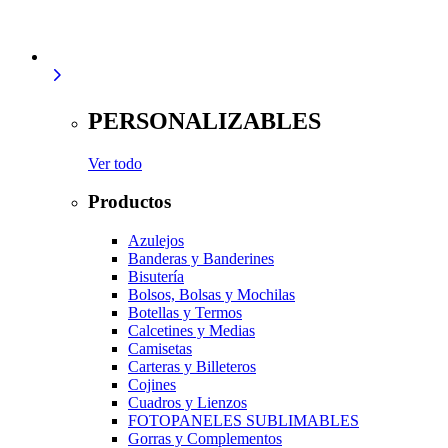
PERSONALIZABLES
Ver todo
Productos
Azulejos
Banderas y Banderines
Bisutería
Bolsos, Bolsas y Mochilas
Botellas y Termos
Calcetines y Medias
Camisetas
Carteras y Billeteros
Cojines
Cuadros y Lienzos
FOTOPANELES SUBLIMABLES
Gorras y Complementos