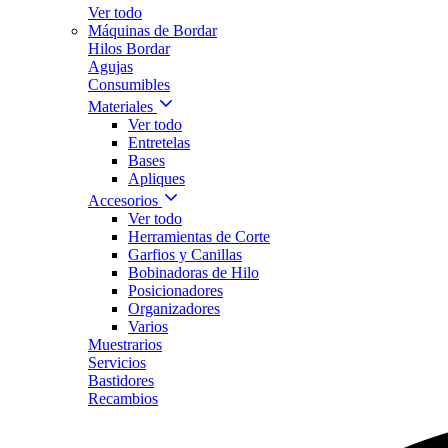
Ver todo
Máquinas de Bordar
Hilos Bordar
Agujas
Consumibles
Materiales
Ver todo
Entretelas
Bases
Apliques
Accesorios
Ver todo
Herramientas de Corte
Garfios y Canillas
Bobinadoras de Hilo
Posicionadores
Organizadores
Varios
Muestrarios
Servicios
Bastidores
Recambios