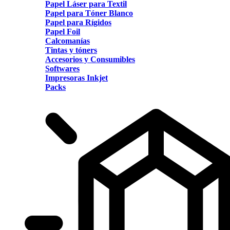
Papel Láser para Textil
Papel para Tóner Blanco
Papel para Rígidos
Papel Foil
Calcomanías
Tintas y tóners
Accesorios y Consumibles
Softwares
Impresoras Inkjet
Packs