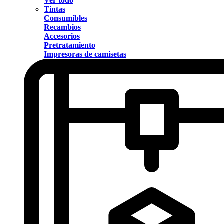
Ver todo
Tintas
Consumibles
Recambios
Accesorios
Pretratamiento
Impresoras de camisetas