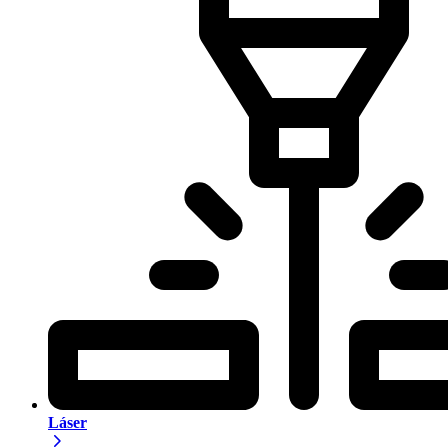
Láser