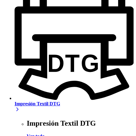
Impresión Textil DTG
Impresión Textil DTG