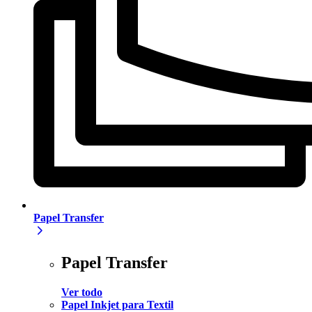
Papel Transfer
Papel Transfer
Ver todo
Papel Inkjet para Textil