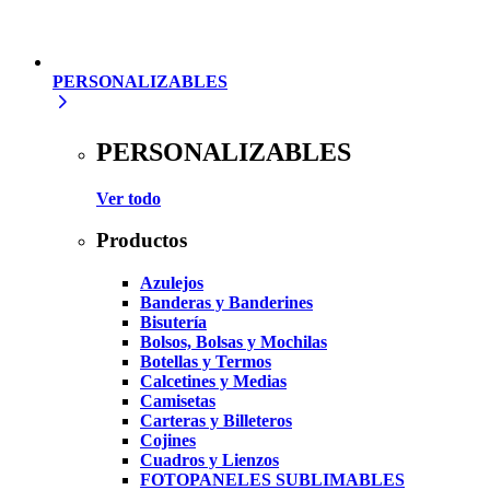
PERSONALIZABLES
PERSONALIZABLES
Ver todo
Productos
Azulejos
Banderas y Banderines
Bisutería
Bolsos, Bolsas y Mochilas
Botellas y Termos
Calcetines y Medias
Camisetas
Carteras y Billeteros
Cojines
Cuadros y Lienzos
FOTOPANELES SUBLIMABLES