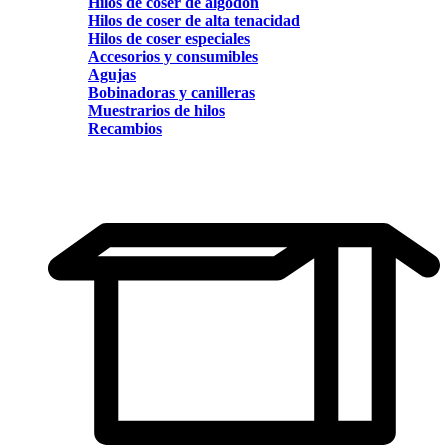
Hilos de coser de algodón
Hilos de coser de alta tenacidad
Hilos de coser especiales
Accesorios y consumibles
Agujas
Bobinadoras y canilleras
Muestrarios de hilos
Recambios