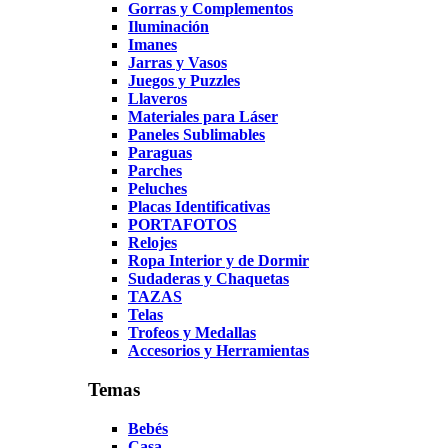
Gorras y Complementos
Iluminación
Imanes
Jarras y Vasos
Juegos y Puzzles
Llaveros
Materiales para Láser
Paneles Sublimables
Paraguas
Parches
Peluches
Placas Identificativas
PORTAFOTOS
Relojes
Ropa Interior y de Dormir
Sudaderas y Chaquetas
TAZAS
Telas
Trofeos y Medallas
Accesorios y Herramientas
Temas
Bebés
Casa