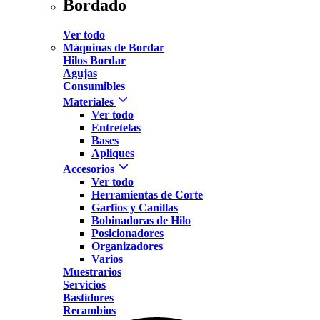
Bordado
Ver todo
Máquinas de Bordar
Hilos Bordar
Agujas
Consumibles
Materiales
Ver todo
Entretelas
Bases
Apliques
Accesorios
Ver todo
Herramientas de Corte
Garfios y Canillas
Bobinadoras de Hilo
Posicionadores
Organizadores
Varios
Muestrarios
Servicios
Bastidores
Recambios