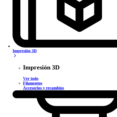
Impresión 3D
Impresión 3D
Ver todo
Filamentos
Accesorios y recambios