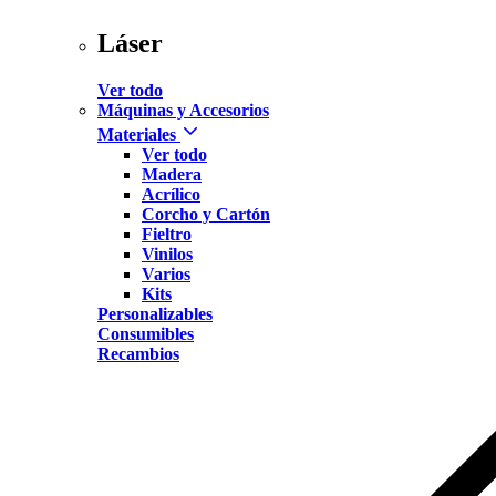
Láser
Ver todo
Máquinas y Accesorios
Materiales
Ver todo
Madera
Acrílico
Corcho y Cartón
Fieltro
Vinilos
Varios
Kits
Personalizables
Consumibles
Recambios