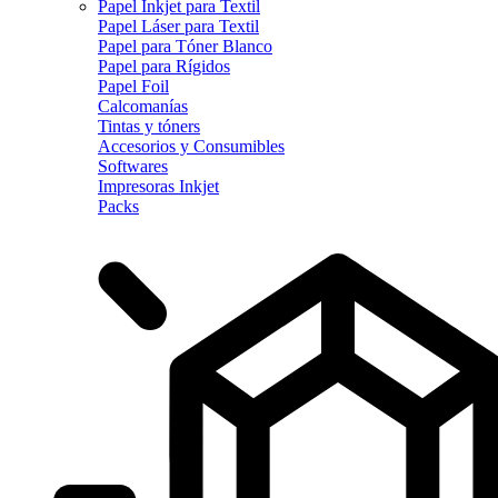
Papel Inkjet para Textil
Papel Láser para Textil
Papel para Tóner Blanco
Papel para Rígidos
Papel Foil
Calcomanías
Tintas y tóners
Accesorios y Consumibles
Softwares
Impresoras Inkjet
Packs