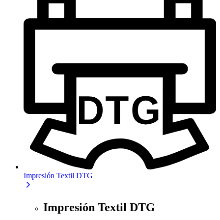
Impresión Textil DTG
Impresión Textil DTG