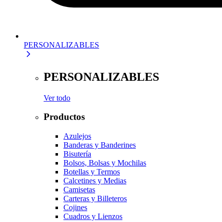
PERSONALIZABLES
PERSONALIZABLES
Ver todo
Productos
Azulejos
Banderas y Banderines
Bisutería
Bolsos, Bolsas y Mochilas
Botellas y Termos
Calcetines y Medias
Camisetas
Carteras y Billeteros
Cojines
Cuadros y Lienzos