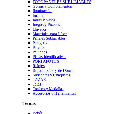
FOTOPANELES SUBLIMABLES
Gorras y Complementos
Iluminación
Imanes
Jarras y Vasos
Juegos y Puzzles
Llaveros
Materiales para Láser
Paneles Sublimables
Paraguas
Parches
Peluches
Placas Identificativas
PORTAFOTOS
Relojes
Ropa Interior y de Dormir
Sudaderas y Chaquetas
TAZAS
Telas
Trofeos y Medallas
Accesorios y Herramientas
Temas
Bebés