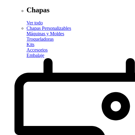
Chapas
Ver todo
Chapas Personalizables
Máquinas y Moldes
Troqueladoras
Kits
Accesorios
Embalaje