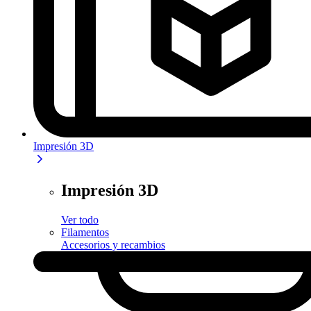
Impresión 3D
Impresión 3D
Ver todo
Filamentos
Accesorios y recambios