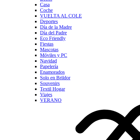
Casa
Coche
VUELTA AL COLE
Deportes
Día de la Madre
Día del Padre
Eco Friendly
Fiestas
Mascotas
Móviles y PC
Navidad
Papelería
Enamorados
Solo en Brildor
Souvenirs
Textil Hogar
Viajes
VERANO