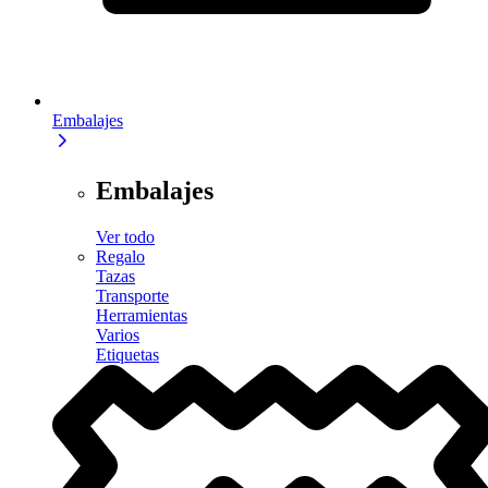
Embalajes
Embalajes
Ver todo
Regalo
Tazas
Transporte
Herramientas
Varios
Etiquetas