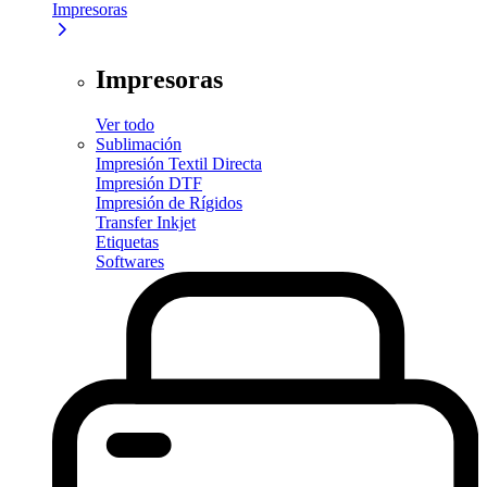
Impresoras
Impresoras
Ver todo
Sublimación
Impresión Textil Directa
Impresión DTF
Impresión de Rígidos
Transfer Inkjet
Etiquetas
Softwares