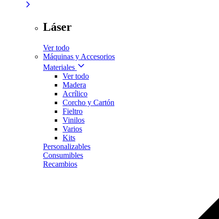
Láser
Ver todo
Máquinas y Accesorios
Materiales
Ver todo
Madera
Acrílico
Corcho y Cartón
Fieltro
Vinilos
Varios
Kits
Personalizables
Consumibles
Recambios