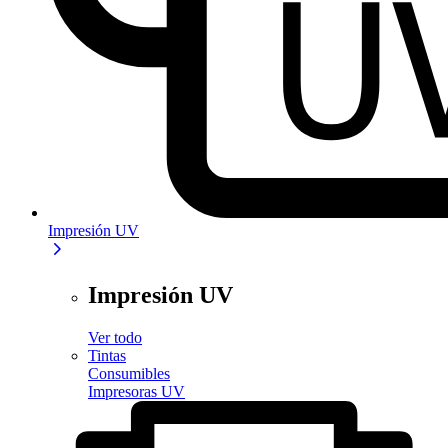
Impresión UV
Impresión UV
Ver todo
Tintas
Consumibles
Impresoras UV