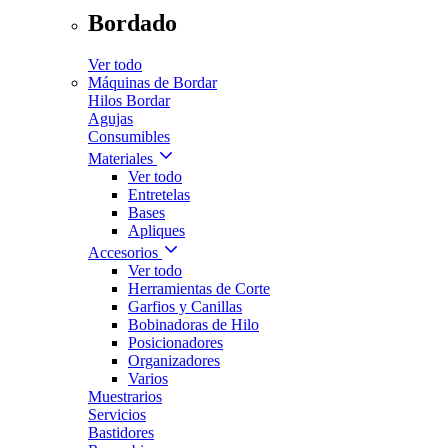
Bordado
Ver todo
Máquinas de Bordar
Hilos Bordar
Agujas
Consumibles
Materiales
Ver todo
Entretelas
Bases
Apliques
Accesorios
Ver todo
Herramientas de Corte
Garfios y Canillas
Bobinadoras de Hilo
Posicionadores
Organizadores
Varios
Muestrarios
Servicios
Bastidores