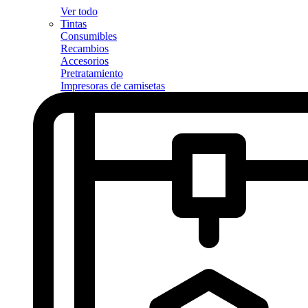
Ver todo
Tintas
Consumibles
Recambios
Accesorios
Pretratamiento
Impresoras de camisetas