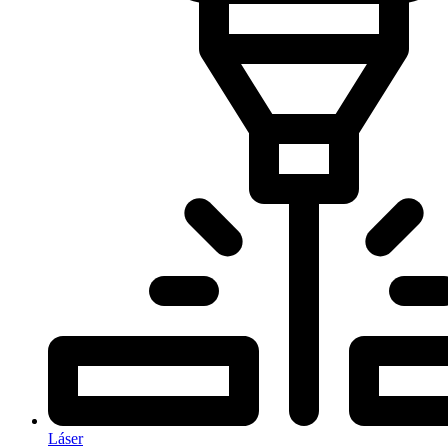
Láser