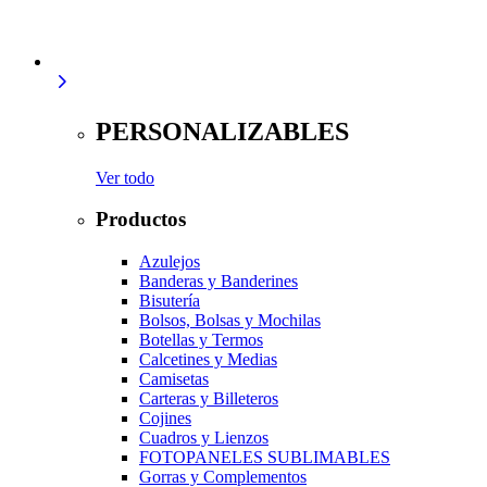
PERSONALIZABLES
Ver todo
Productos
Azulejos
Banderas y Banderines
Bisutería
Bolsos, Bolsas y Mochilas
Botellas y Termos
Calcetines y Medias
Camisetas
Carteras y Billeteros
Cojines
Cuadros y Lienzos
FOTOPANELES SUBLIMABLES
Gorras y Complementos