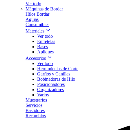
Ver todo
Máquinas de Bordar
Hilos Bordar
Agujas
Consumibles
Materiales
Ver todo
Entretelas
Bases
Apliques
Accesorios
Ver todo
Herramientas de Corte
Garfios y Canillas
Bobinadoras de Hilo
Posicionadores
Organizadores
Varios
Muestrarios
Servicios
Bastidores
Recambios