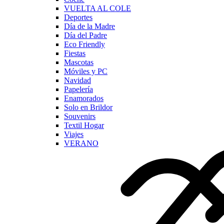
VUELTA AL COLE
Deportes
Día de la Madre
Día del Padre
Eco Friendly
Fiestas
Mascotas
Móviles y PC
Navidad
Papelería
Enamorados
Solo en Brildor
Souvenirs
Textil Hogar
Viajes
VERANO