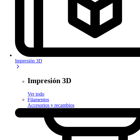
Impresión 3D
Impresión 3D
Ver todo
Filamentos
Accesorios y recambios