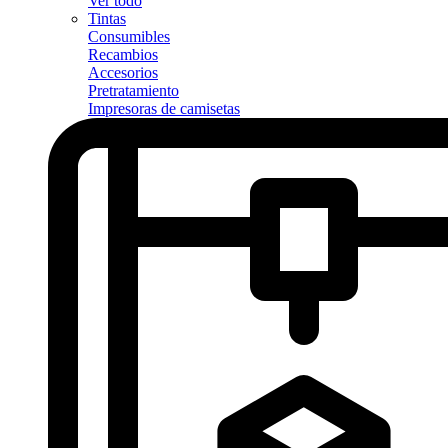
Ver todo
Tintas
Consumibles
Recambios
Accesorios
Pretratamiento
Impresoras de camisetas