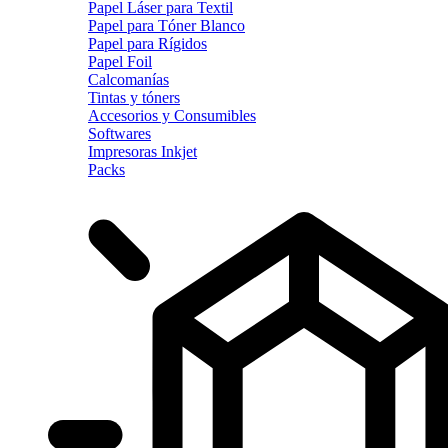
Papel Láser para Textil
Papel para Tóner Blanco
Papel para Rígidos
Papel Foil
Calcomanías
Tintas y tóners
Accesorios y Consumibles
Softwares
Impresoras Inkjet
Packs