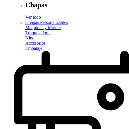
Chapas
Ver todo
Chapas Personalizables
Máquinas y Moldes
Troqueladoras
Kits
Accesorios
Embalaje