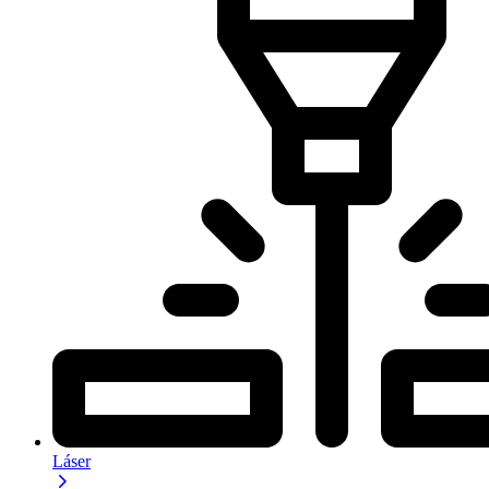
Láser