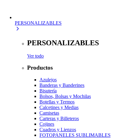
PERSONALIZABLES
PERSONALIZABLES
Ver todo
Productos
Azulejos
Banderas y Banderines
Bisutería
Bolsos, Bolsas y Mochilas
Botellas y Termos
Calcetines y Medias
Camisetas
Carteras y Billeteros
Cojines
Cuadros y Lienzos
FOTOPANELES SUBLIMABLES