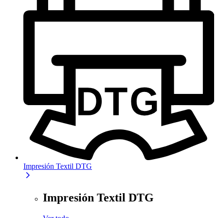
Impresión Textil DTG
Impresión Textil DTG