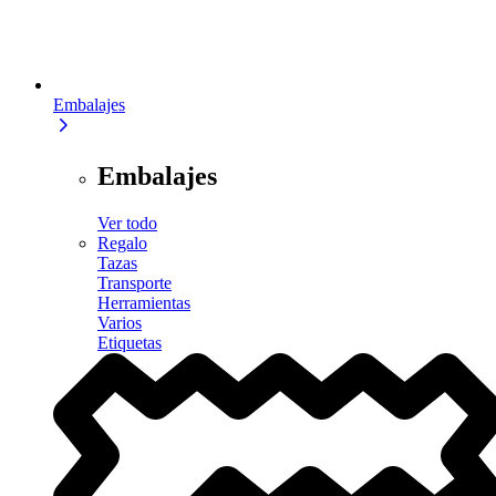
Embalajes
Embalajes
Ver todo
Regalo
Tazas
Transporte
Herramientas
Varios
Etiquetas