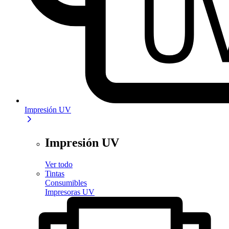
Impresión UV
Impresión UV
Ver todo
Tintas
Consumibles
Impresoras UV