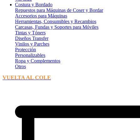
Costura y Bordado
Repuestos para Máquinas de Coser y Bordar
Accesorios para Máquinas
Herramientas, Consumibles y Recambios
Carcasas, Fundas y Soportes para Móviles
Tintas y Tóners
Diseños Transfer
Vinilos y Parches
Protección
Personalizables
Ropa y Complementos
Otros
VUELTA AL COLE