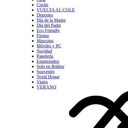
Coche
VUELTA AL COLE
Deportes
Día de la Madre
Día del Padre
Eco Friendly
Fiestas
Mascotas
Móviles y PC
Navidad
Papelería
Enamorados
Solo en Brildor
Souvenirs
Textil Hogar
Viajes
VERANO