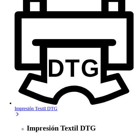
Impresión Textil DTG
Impresión Textil DTG