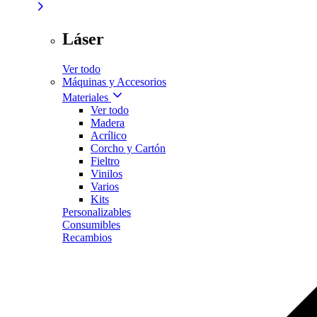
Láser
Ver todo
Máquinas y Accesorios
Materiales
Ver todo
Madera
Acrílico
Corcho y Cartón
Fieltro
Vinilos
Varios
Kits
Personalizables
Consumibles
Recambios