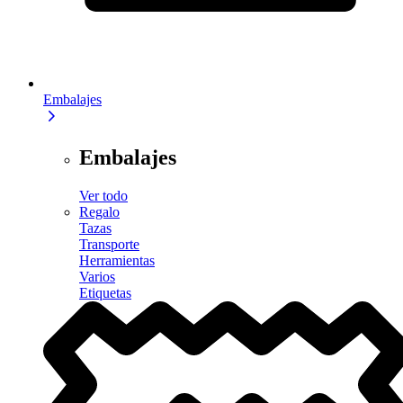
Embalajes
Embalajes
Ver todo
Regalo
Tazas
Transporte
Herramientas
Varios
Etiquetas