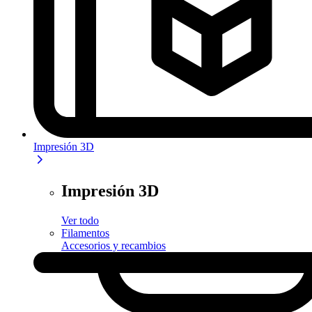
Impresión 3D
Impresión 3D
Ver todo
Filamentos
Accesorios y recambios