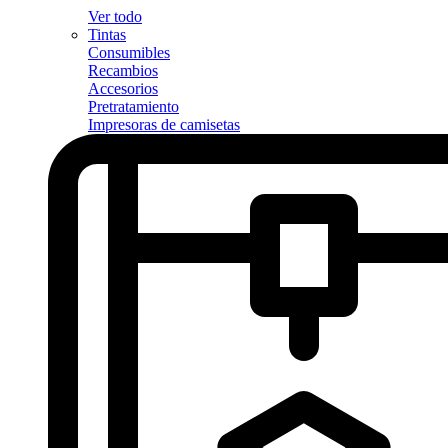
Ver todo
Tintas
Consumibles
Recambios
Accesorios
Pretratamiento
Impresoras de camisetas