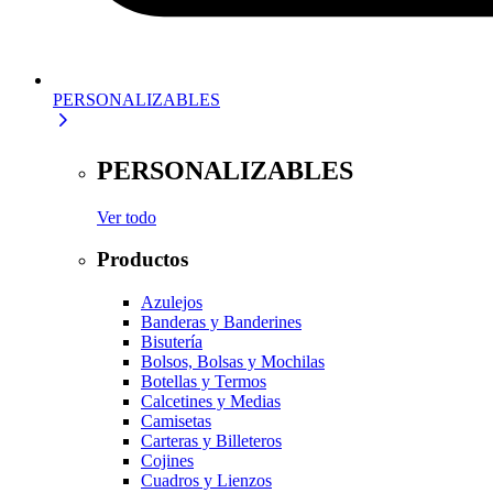
PERSONALIZABLES
PERSONALIZABLES
Ver todo
Productos
Azulejos
Banderas y Banderines
Bisutería
Bolsos, Bolsas y Mochilas
Botellas y Termos
Calcetines y Medias
Camisetas
Carteras y Billeteros
Cojines
Cuadros y Lienzos