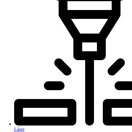
Láser