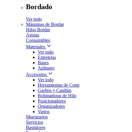
Bordado
Ver todo
Máquinas de Bordar
Hilos Bordar
Agujas
Consumibles
Materiales
Ver todo
Entretelas
Bases
Apliques
Accesorios
Ver todo
Herramientas de Corte
Garfios y Canillas
Bobinadoras de Hilo
Posicionadores
Organizadores
Varios
Muestrarios
Servicios
Bastidores