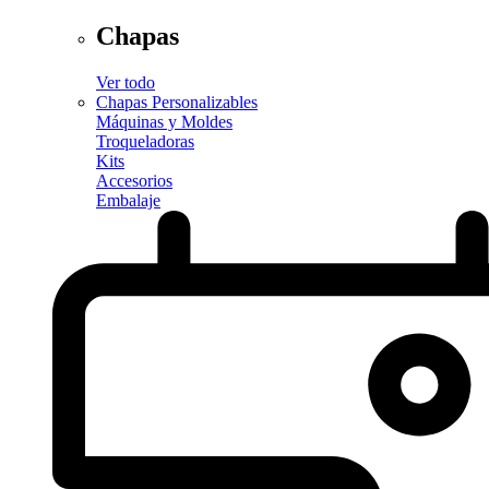
Chapas
Ver todo
Chapas Personalizables
Máquinas y Moldes
Troqueladoras
Kits
Accesorios
Embalaje