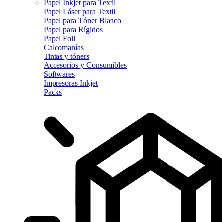
Papel Inkjet para Textil
Papel Láser para Textil
Papel para Tóner Blanco
Papel para Rígidos
Papel Foil
Calcomanías
Tintas y tóners
Accesorios y Consumibles
Softwares
Impresoras Inkjet
Packs