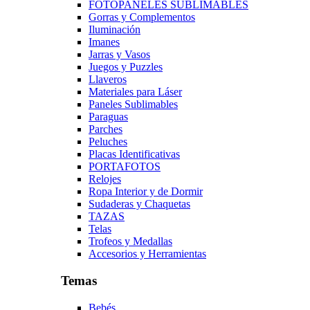
FOTOPANELES SUBLIMABLES
Gorras y Complementos
Iluminación
Imanes
Jarras y Vasos
Juegos y Puzzles
Llaveros
Materiales para Láser
Paneles Sublimables
Paraguas
Parches
Peluches
Placas Identificativas
PORTAFOTOS
Relojes
Ropa Interior y de Dormir
Sudaderas y Chaquetas
TAZAS
Telas
Trofeos y Medallas
Accesorios y Herramientas
Temas
Bebés