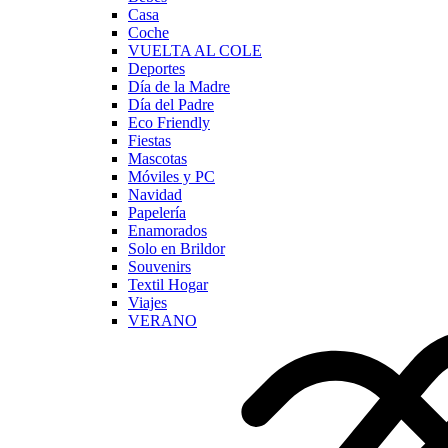
Casa
Coche
VUELTA AL COLE
Deportes
Día de la Madre
Día del Padre
Eco Friendly
Fiestas
Mascotas
Móviles y PC
Navidad
Papelería
Enamorados
Solo en Brildor
Souvenirs
Textil Hogar
Viajes
VERANO