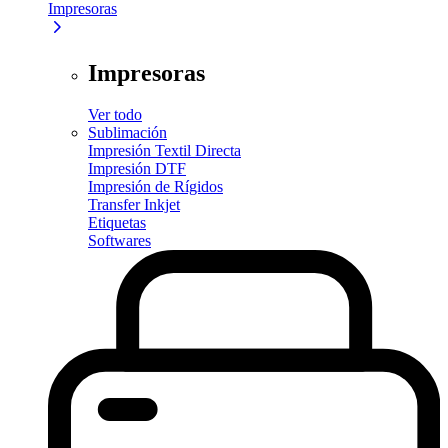
Impresoras
Impresoras
Ver todo
Sublimación
Impresión Textil Directa
Impresión DTF
Impresión de Rígidos
Transfer Inkjet
Etiquetas
Softwares