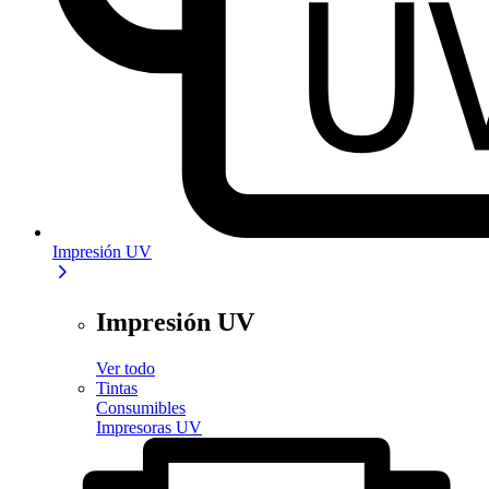
Impresión UV
Impresión UV
Ver todo
Tintas
Consumibles
Impresoras UV