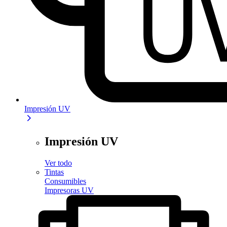
Impresión UV
Impresión UV
Ver todo
Tintas
Consumibles
Impresoras UV