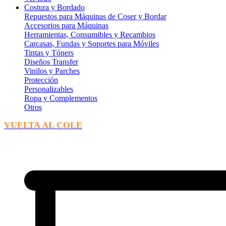
Costura y Bordado
Repuestos para Máquinas de Coser y Bordar
Accesorios para Máquinas
Herramientas, Consumibles y Recambios
Carcasas, Fundas y Soportes para Móviles
Tintas y Tóners
Diseños Transfer
Vinilos y Parches
Protección
Personalizables
Ropa y Complementos
Otros
VUELTA AL COLE