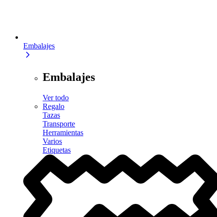
Embalajes
Embalajes
Ver todo
Regalo
Tazas
Transporte
Herramientas
Varios
Etiquetas