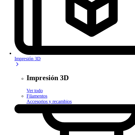
Impresión 3D
Impresión 3D
Ver todo
Filamentos
Accesorios y recambios