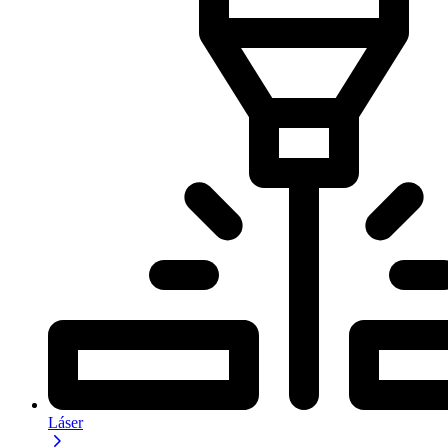
Láser