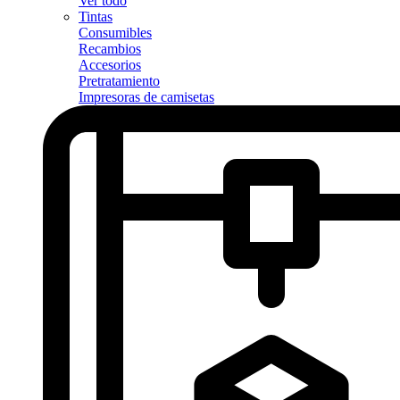
Ver todo
Tintas
Consumibles
Recambios
Accesorios
Pretratamiento
Impresoras de camisetas