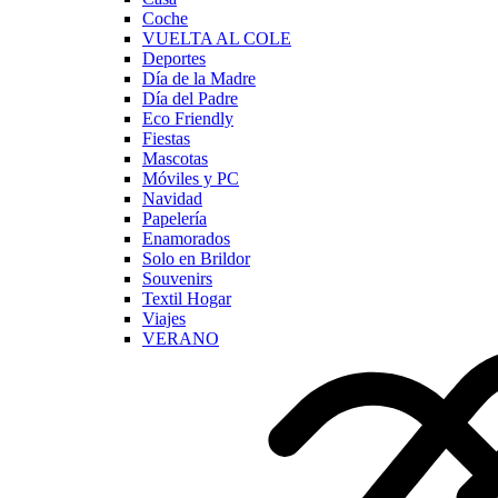
Coche
VUELTA AL COLE
Deportes
Día de la Madre
Día del Padre
Eco Friendly
Fiestas
Mascotas
Móviles y PC
Navidad
Papelería
Enamorados
Solo en Brildor
Souvenirs
Textil Hogar
Viajes
VERANO