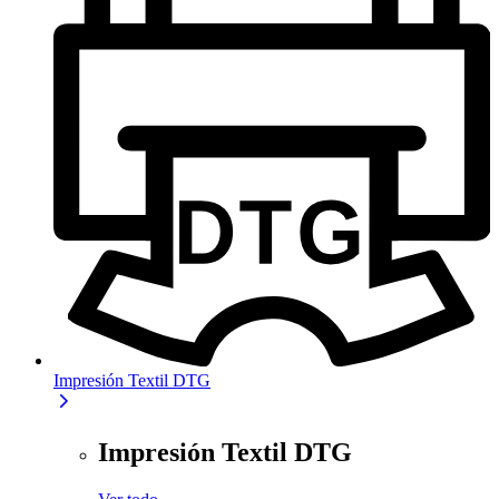
Impresión Textil DTG
Impresión Textil DTG