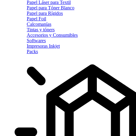
Papel Láser para Textil
Papel para Tóner Blanco
Papel para Rígidos
Papel Foil
Calcomanías
Tintas y tóners
Accesorios y Consumibles
Softwares
Impresoras Inkjet
Packs