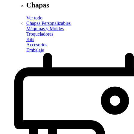
Chapas
Ver todo
Chapas Personalizables
Máquinas y Moldes
Troqueladoras
Kits
Accesorios
Embalaje