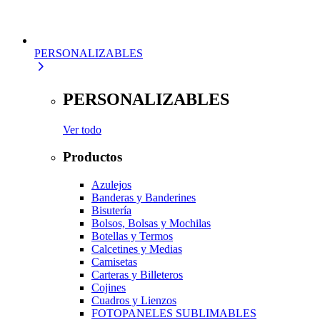
PERSONALIZABLES
PERSONALIZABLES
Ver todo
Productos
Azulejos
Banderas y Banderines
Bisutería
Bolsos, Bolsas y Mochilas
Botellas y Termos
Calcetines y Medias
Camisetas
Carteras y Billeteros
Cojines
Cuadros y Lienzos
FOTOPANELES SUBLIMABLES