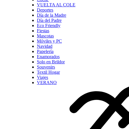
VUELTA AL COLE
Deportes
Día de la Madre
Día del Padre
Eco Friendly
Fiestas
Mascotas
Móviles y PC
Navidad
Papelería
Enamorados
Solo en Brildor
Souvenirs
Textil Hogar
Viajes
VERANO