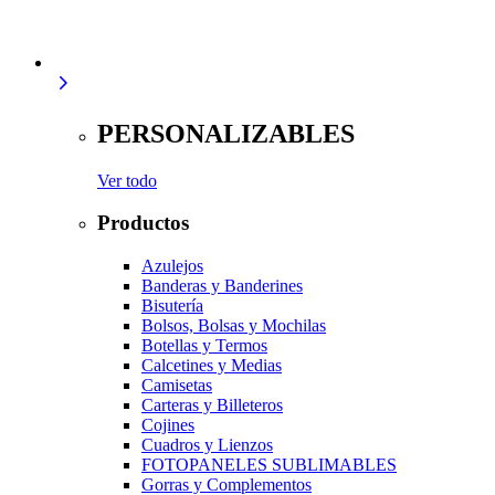
PERSONALIZABLES
Ver todo
Productos
Azulejos
Banderas y Banderines
Bisutería
Bolsos, Bolsas y Mochilas
Botellas y Termos
Calcetines y Medias
Camisetas
Carteras y Billeteros
Cojines
Cuadros y Lienzos
FOTOPANELES SUBLIMABLES
Gorras y Complementos