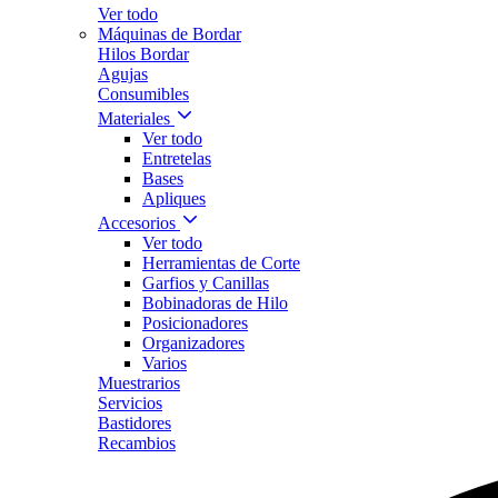
Ver todo
Máquinas de Bordar
Hilos Bordar
Agujas
Consumibles
Materiales
Ver todo
Entretelas
Bases
Apliques
Accesorios
Ver todo
Herramientas de Corte
Garfios y Canillas
Bobinadoras de Hilo
Posicionadores
Organizadores
Varios
Muestrarios
Servicios
Bastidores
Recambios