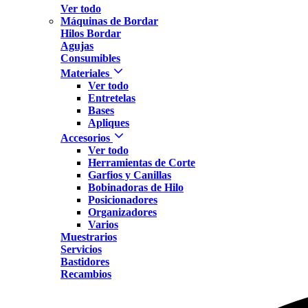
Ver todo
Máquinas de Bordar
Hilos Bordar
Agujas
Consumibles
Materiales
Ver todo
Entretelas
Bases
Apliques
Accesorios
Ver todo
Herramientas de Corte
Garfios y Canillas
Bobinadoras de Hilo
Posicionadores
Organizadores
Varios
Muestrarios
Servicios
Bastidores
Recambios