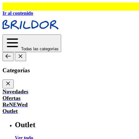
Ir al contenido
Todas las categorías
Categorías
Novedades
Ofertas
ReNEWed
Outlet
Outlet
Ver todo