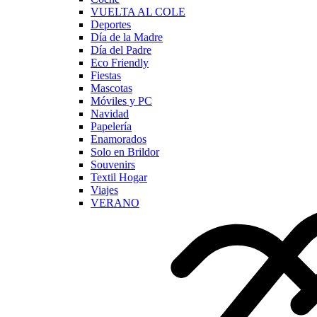
VUELTA AL COLE
Deportes
Día de la Madre
Día del Padre
Eco Friendly
Fiestas
Mascotas
Móviles y PC
Navidad
Papelería
Enamorados
Solo en Brildor
Souvenirs
Textil Hogar
Viajes
VERANO