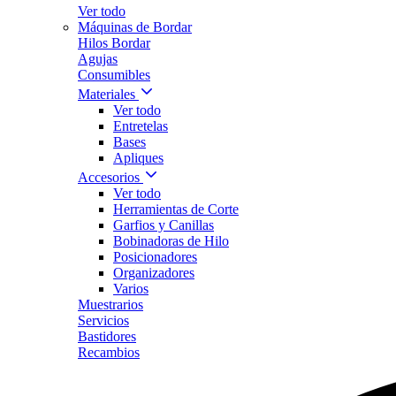
Ver todo
Máquinas de Bordar
Hilos Bordar
Agujas
Consumibles
Materiales
Ver todo
Entretelas
Bases
Apliques
Accesorios
Ver todo
Herramientas de Corte
Garfios y Canillas
Bobinadoras de Hilo
Posicionadores
Organizadores
Varios
Muestrarios
Servicios
Bastidores
Recambios