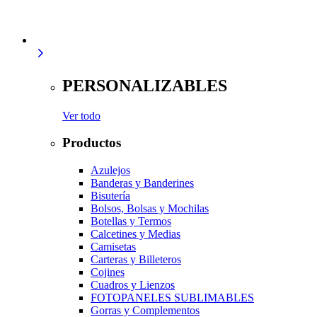
PERSONALIZABLES
Ver todo
Productos
Azulejos
Banderas y Banderines
Bisutería
Bolsos, Bolsas y Mochilas
Botellas y Termos
Calcetines y Medias
Camisetas
Carteras y Billeteros
Cojines
Cuadros y Lienzos
FOTOPANELES SUBLIMABLES
Gorras y Complementos