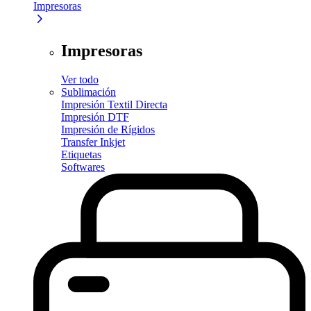
Impresoras
Impresoras
Ver todo
Sublimación
Impresión Textil Directa
Impresión DTF
Impresión de Rígidos
Transfer Inkjet
Etiquetas
Softwares