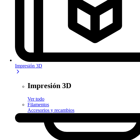
Impresión 3D
Impresión 3D
Ver todo
Filamentos
Accesorios y recambios