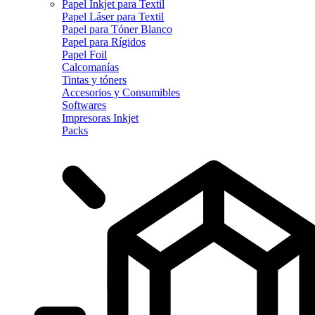
Papel Inkjet para Textil
Papel Láser para Textil
Papel para Tóner Blanco
Papel para Rígidos
Papel Foil
Calcomanías
Tintas y tóners
Accesorios y Consumibles
Softwares
Impresoras Inkjet
Packs