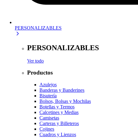
PERSONALIZABLES
PERSONALIZABLES
Ver todo
Productos
Azulejos
Banderas y Banderines
Bisutería
Bolsos, Bolsas y Mochilas
Botellas y Termos
Calcetines y Medias
Camisetas
Carteras y Billeteros
Cojines
Cuadros y Lienzos