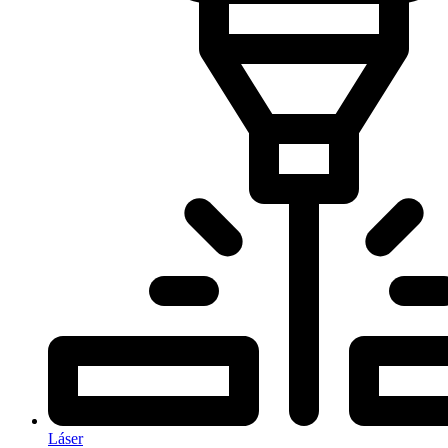
Láser