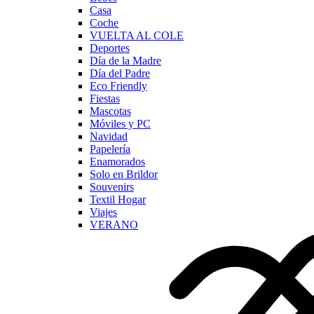
Casa
Coche
VUELTA AL COLE
Deportes
Día de la Madre
Día del Padre
Eco Friendly
Fiestas
Mascotas
Móviles y PC
Navidad
Papelería
Enamorados
Solo en Brildor
Souvenirs
Textil Hogar
Viajes
VERANO