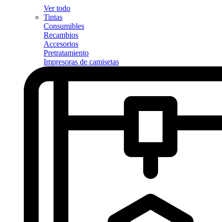
Ver todo
Tintas
Consumibles
Recambios
Accesorios
Pretratamiento
Impresoras de camisetas