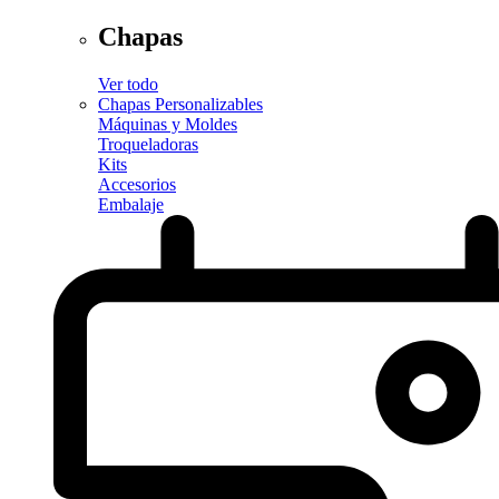
Chapas
Ver todo
Chapas Personalizables
Máquinas y Moldes
Troqueladoras
Kits
Accesorios
Embalaje