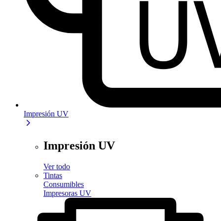
Impresión UV
Impresión UV
Ver todo
Tintas
Consumibles
Impresoras UV