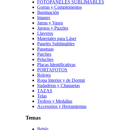
FOTOPANELES SUBLIMABLES
Gorras y Complementos
Iluminación
Imanes
Jarras y Vasos
Juegos y Puzzles
Llaveros
Materiales para Láser
Paneles Sublimables
Paraguas
Parches
Peluches
Placas Identificativas
PORTAFOTOS
Relojes
Ropa Interior y de Dormir
Sudaderas y Chaquetas
TAZAS
Telas
Trofeos y Medallas
Accesorios y Herramientas
Temas
Bebés