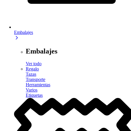
Embalajes
Embalajes
Ver todo
Regalo
Tazas
Transporte
Herramientas
Varios
Etiquetas