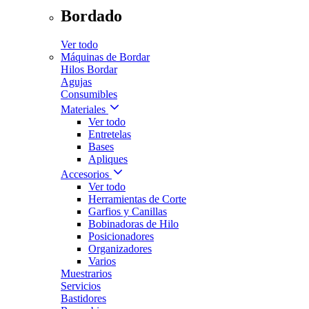
Bordado
Ver todo
Máquinas de Bordar
Hilos Bordar
Agujas
Consumibles
Materiales
Ver todo
Entretelas
Bases
Apliques
Accesorios
Ver todo
Herramientas de Corte
Garfios y Canillas
Bobinadoras de Hilo
Posicionadores
Organizadores
Varios
Muestrarios
Servicios
Bastidores