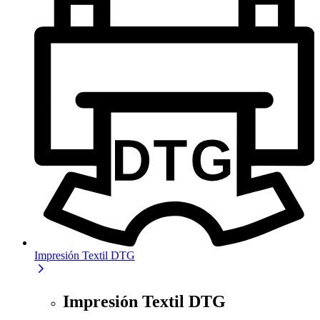
Impresión Textil DTG
Impresión Textil DTG