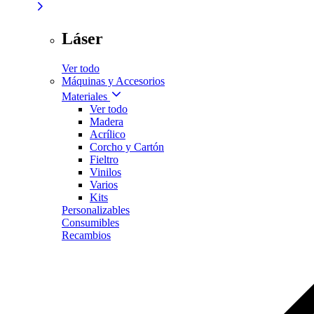
Láser
Ver todo
Máquinas y Accesorios
Materiales
Ver todo
Madera
Acrílico
Corcho y Cartón
Fieltro
Vinilos
Varios
Kits
Personalizables
Consumibles
Recambios