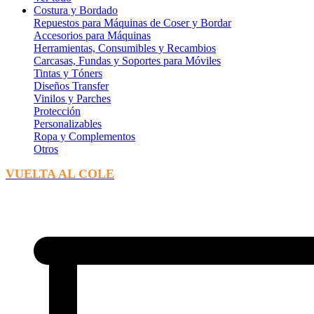
Costura y Bordado
Repuestos para Máquinas de Coser y Bordar
Accesorios para Máquinas
Herramientas, Consumibles y Recambios
Carcasas, Fundas y Soportes para Móviles
Tintas y Tóners
Diseños Transfer
Vinilos y Parches
Protección
Personalizables
Ropa y Complementos
Otros
VUELTA AL COLE