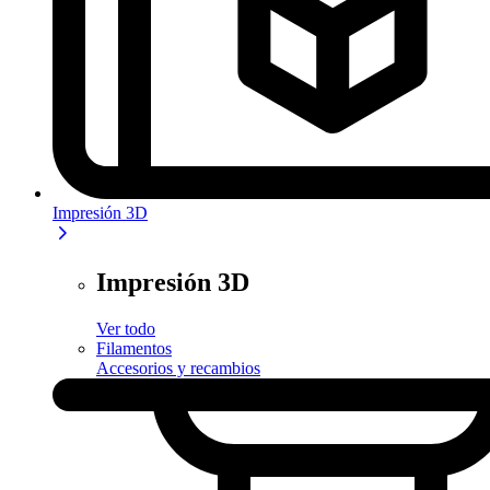
Impresión 3D
Impresión 3D
Ver todo
Filamentos
Accesorios y recambios