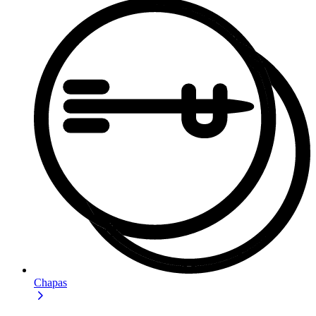
Chapas