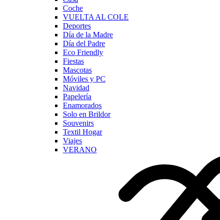
Coche
VUELTA AL COLE
Deportes
Día de la Madre
Día del Padre
Eco Friendly
Fiestas
Mascotas
Móviles y PC
Navidad
Papelería
Enamorados
Solo en Brildor
Souvenirs
Textil Hogar
Viajes
VERANO