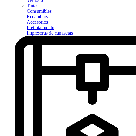
Ver todo
Tintas
Consumibles
Recambios
Accesorios
Pretratamiento
Impresoras de camisetas