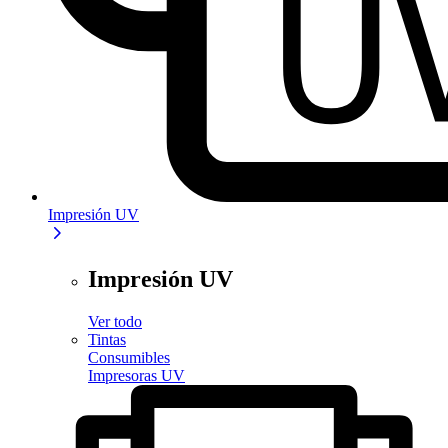
Impresión UV
Impresión UV
Ver todo
Tintas
Consumibles
Impresoras UV