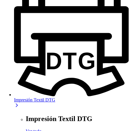
Impresión Textil DTG
Impresión Textil DTG