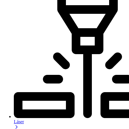
Láser