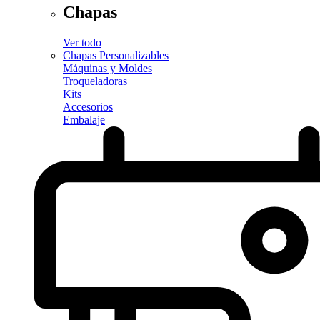
Chapas
Ver todo
Chapas Personalizables
Máquinas y Moldes
Troqueladoras
Kits
Accesorios
Embalaje