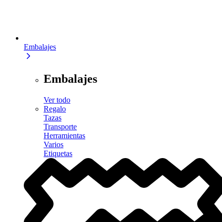
Embalajes
Embalajes
Ver todo
Regalo
Tazas
Transporte
Herramientas
Varios
Etiquetas