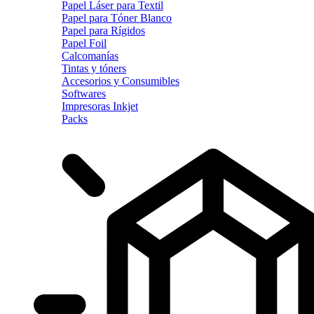
Papel Láser para Textil
Papel para Tóner Blanco
Papel para Rígidos
Papel Foil
Calcomanías
Tintas y tóners
Accesorios y Consumibles
Softwares
Impresoras Inkjet
Packs