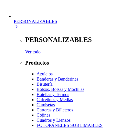
PERSONALIZABLES
PERSONALIZABLES
Ver todo
Productos
Azulejos
Banderas y Banderines
Bisutería
Bolsos, Bolsas y Mochilas
Botellas y Termos
Calcetines y Medias
Camisetas
Carteras y Billeteros
Cojines
Cuadros y Lienzos
FOTOPANELES SUBLIMABLES