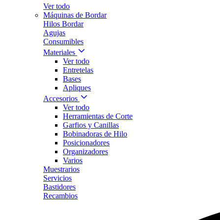
Ver todo
Máquinas de Bordar
Hilos Bordar
Agujas
Consumibles
Materiales
Ver todo
Entretelas
Bases
Apliques
Accesorios
Ver todo
Herramientas de Corte
Garfios y Canillas
Bobinadoras de Hilo
Posicionadores
Organizadores
Varios
Muestrarios
Servicios
Bastidores
Recambios