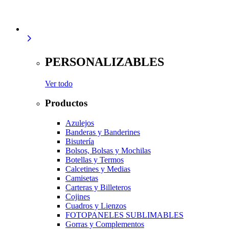
PERSONALIZABLES
Ver todo
Productos
Azulejos
Banderas y Banderines
Bisutería
Bolsos, Bolsas y Mochilas
Botellas y Termos
Calcetines y Medias
Camisetas
Carteras y Billeteros
Cojines
Cuadros y Lienzos
FOTOPANELES SUBLIMABLES
Gorras y Complementos