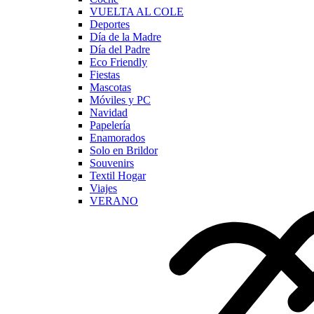
VUELTA AL COLE
Deportes
Día de la Madre
Día del Padre
Eco Friendly
Fiestas
Mascotas
Móviles y PC
Navidad
Papelería
Enamorados
Solo en Brildor
Souvenirs
Textil Hogar
Viajes
VERANO