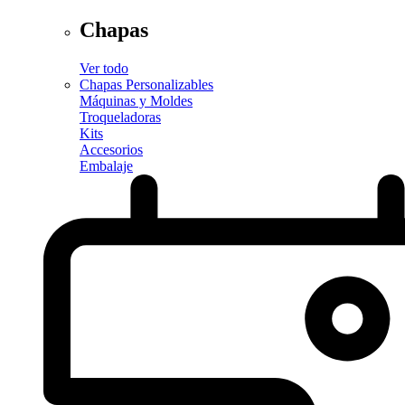
Chapas
Ver todo
Chapas Personalizables
Máquinas y Moldes
Troqueladoras
Kits
Accesorios
Embalaje