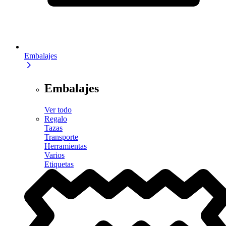
Embalajes
Embalajes
Ver todo
Regalo
Tazas
Transporte
Herramientas
Varios
Etiquetas