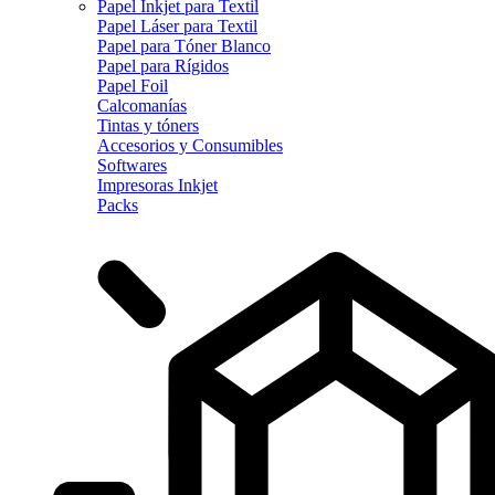
Papel Inkjet para Textil
Papel Láser para Textil
Papel para Tóner Blanco
Papel para Rígidos
Papel Foil
Calcomanías
Tintas y tóners
Accesorios y Consumibles
Softwares
Impresoras Inkjet
Packs