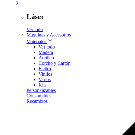
Láser
Ver todo
Máquinas y Accesorios
Materiales
Ver todo
Madera
Acrílico
Corcho y Cartón
Fieltro
Vinilos
Varios
Kits
Personalizables
Consumibles
Recambios