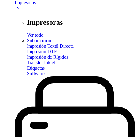
Impresoras
Impresoras
Ver todo
Sublimación
Impresión Textil Directa
Impresión DTF
Impresión de Rígidos
Transfer Inkjet
Etiquetas
Softwares