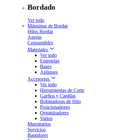
Bordado
Ver todo
Máquinas de Bordar
Hilos Bordar
Agujas
Consumibles
Materiales
Ver todo
Entretelas
Bases
Apliques
Accesorios
Ver todo
Herramientas de Corte
Garfios y Canillas
Bobinadoras de Hilo
Posicionadores
Organizadores
Varios
Muestrarios
Servicios
Bastidores