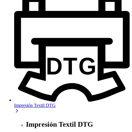
Impresión Textil DTG
Impresión Textil DTG