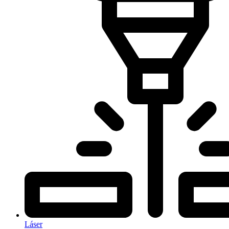
Láser