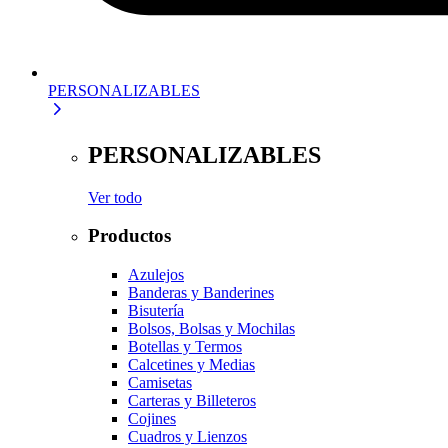
PERSONALIZABLES
PERSONALIZABLES
Ver todo
Productos
Azulejos
Banderas y Banderines
Bisutería
Bolsos, Bolsas y Mochilas
Botellas y Termos
Calcetines y Medias
Camisetas
Carteras y Billeteros
Cojines
Cuadros y Lienzos