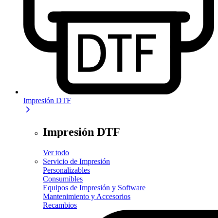
Impresión DTF
Impresión DTF
Ver todo
Servicio de Impresión
Personalizables
Consumibles
Equipos de Impresión y Software
Mantenimiento y Accesorios
Recambios