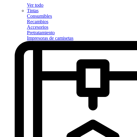
Ver todo
Tintas
Consumibles
Recambios
Accesorios
Pretratamiento
Impresoras de camisetas