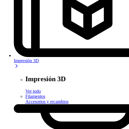
Impresión 3D
Impresión 3D
Ver todo
Filamentos
Accesorios y recambios