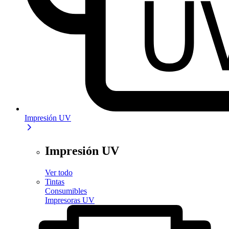
Impresión UV
Impresión UV
Ver todo
Tintas
Consumibles
Impresoras UV