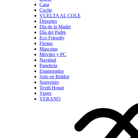
Casa
Coche
VUELTA AL COLE
Deportes
Día de la Madre
Día del Padre
Eco Friendly
Fiestas
Mascotas
Móviles y PC
Navidad
Papelería
Enamorados
Solo en Brildor
Souvenirs
Textil Hogar
Viajes
VERANO