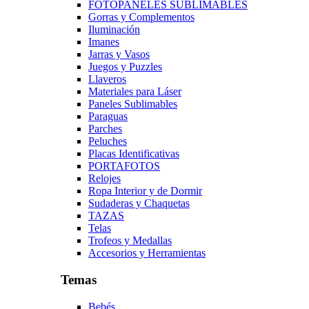
FOTOPANELES SUBLIMABLES
Gorras y Complementos
Iluminación
Imanes
Jarras y Vasos
Juegos y Puzzles
Llaveros
Materiales para Láser
Paneles Sublimables
Paraguas
Parches
Peluches
Placas Identificativas
PORTAFOTOS
Relojes
Ropa Interior y de Dormir
Sudaderas y Chaquetas
TAZAS
Telas
Trofeos y Medallas
Accesorios y Herramientas
Temas
Bebés