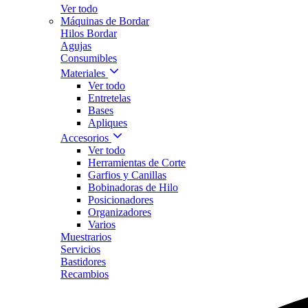
Ver todo
Máquinas de Bordar
Hilos Bordar
Agujas
Consumibles
Materiales
Ver todo
Entretelas
Bases
Apliques
Accesorios
Ver todo
Herramientas de Corte
Garfios y Canillas
Bobinadoras de Hilo
Posicionadores
Organizadores
Varios
Muestrarios
Servicios
Bastidores
Recambios