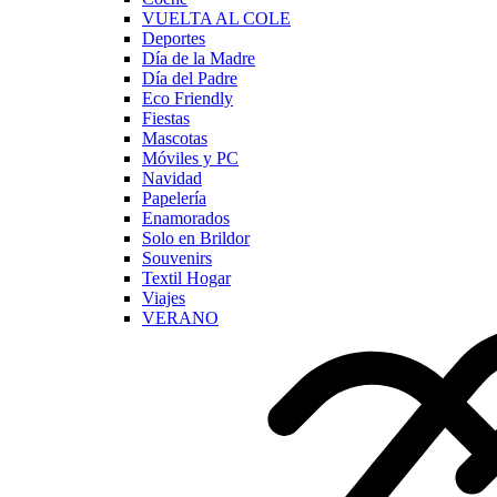
VUELTA AL COLE
Deportes
Día de la Madre
Día del Padre
Eco Friendly
Fiestas
Mascotas
Móviles y PC
Navidad
Papelería
Enamorados
Solo en Brildor
Souvenirs
Textil Hogar
Viajes
VERANO