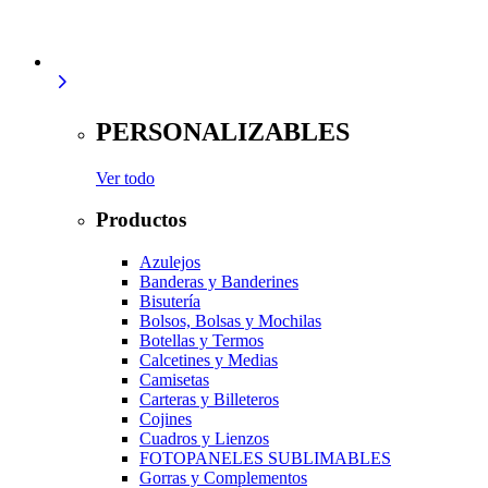
PERSONALIZABLES
Ver todo
Productos
Azulejos
Banderas y Banderines
Bisutería
Bolsos, Bolsas y Mochilas
Botellas y Termos
Calcetines y Medias
Camisetas
Carteras y Billeteros
Cojines
Cuadros y Lienzos
FOTOPANELES SUBLIMABLES
Gorras y Complementos