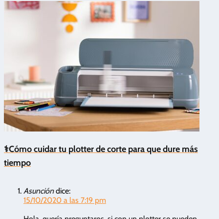
⚕️Cómo cuidar tu plotter de corte para que dure más
tiempo
Asunción
dice:
15/10/2020 a las 7:19 pm
Hola, quería preguntaros, si con un plotter se pueden