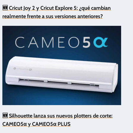
🆕 Cricut Joy 2 y Cricut Explore 5: ¿qué cambian
realmente frente a sus versiones anteriores?
🆕 Silhouette lanza sus nuevos plotters de corte:
CAMEO5α y CAMEO5α PLUS