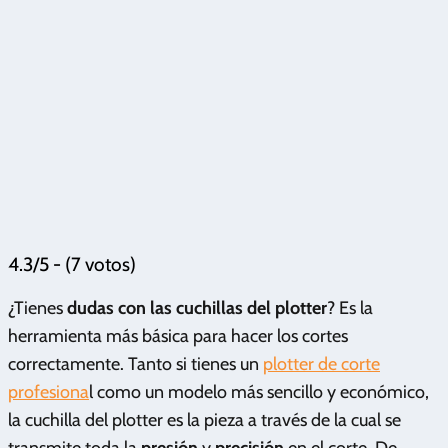
4.3/5 - (7 votos)
¿Tienes
dudas con las cuchillas del plotter
? Es la
herramienta más básica para hacer los cortes
correctamente. Tanto si tienes un
plotter de corte
profesiona
l como un modelo más sencillo y económico,
la cuchilla del plotter es la pieza a través de la cual se
transmite toda la
presión
y
precisión
en el corte. De