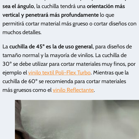
sea el ángulo
, la cuchilla tendrá una
orientación más
vertical y penetrará más profundamente
lo que
permitirá cortar material más grueso o cortar diseños con
muchos detalles.
La
cuchilla de 45º es la de uso general
, para diseños de
tamaño normal y la mayoría de vinilos. La cuchilla de
30º se debe utilizar para cortar materiales muy finos, por
ejemplo el
vinilo textil Poli-Flex Turbo
. Mientras que la
cuchilla de 60º se recomienda para cortar materiales
más gruesos como el
vinilo Reflectante
.