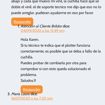
abajo y cada que muevo mi vinil, la cuchilla hace que se
doble el vinil. el de soporte tecnico me dijo que eso no lo
puede arreglar. pudieran ayudarme en eso por favor
Responder
Atención al Cliente Brildor
dice:
04/09/2020 a las 12:49 pm
Hola Karen.
Si tu técnico te indica que el plotter funciona
correctamente, es posible que se deba a fallo de la
cuchilla.
Puedes probar de cambiarla por otra para
comprobar si con esto queda solucionado el
problema.
Saludos.!!
Responder
Maria Laura
dice:
16/07/2020 a las 7:30 pm