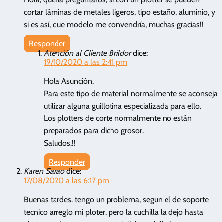
cortar láminas de metales ligeros, tipo estaño, aluminio, y
si es así, que modelo me convendría, muchas gracias!!
Responder
Atención al Cliente Brildor
dice:
19/10/2020 a las 2:41 pm
Hola Asunción.
Para este tipo de material normalmente se aconseja
utilizar alguna guillotina especializada para ello.
Los plotters de corte normalmente no están
preparados para dicho grosor.
Saludos.!!
Responder
Karen Sarao
dice:
17/08/2020 a las 6:17 pm
Buenas tardes. tengo un problema, segun el de soporte
tecnico arreglo mi ploter. pero la cuchilla la dejo hasta