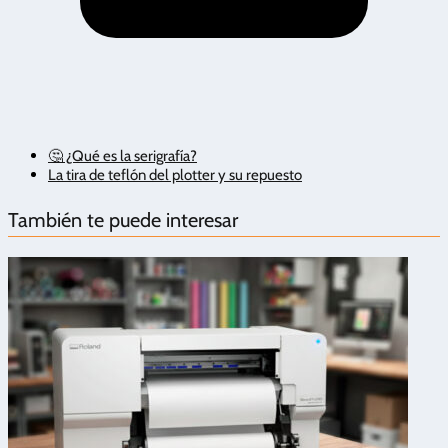
🤔 ¿Qué es la serigrafía?
La tira de teflón del plotter y su repuesto
También te puede interesar