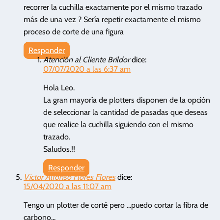
recorrer la cuchilla exactamente por el mismo trazado
más de una vez ? Sería repetir exactamente el mismo
proceso de corte de una figura
Responder
Atención al Cliente Brildor
dice:
07/07/2020 a las 6:37 am
Hola Leo.
La gran mayoría de plotters disponen de la opción
de seleccionar la cantidad de pasadas que deseas
que realice la cuchilla siguiendo con el mismo
trazado.
Saludos.!!
Responder
Victor Alfonso Flores Flores
dice:
15/04/2020 a las 11:07 am
Tengo un plotter de corté pero ...puedo cortar la fibra de
carbono...