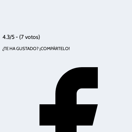
4.3/5 - (7 votos)
¿TE HA GUSTADO? ¡COMPÁRTELO!