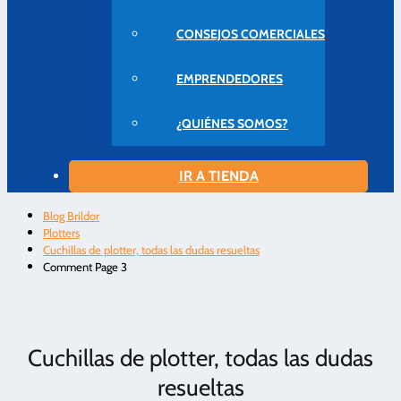
CONSEJOS COMERCIALES
EMPRENDEDORES
¿QUIÉNES SOMOS?
IR A TIENDA
Blog Brildor
Plotters
Cuchillas de plotter, todas las dudas resueltas
Comment Page 3
Cuchillas de plotter, todas las dudas
resueltas