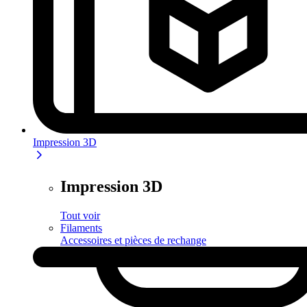
Impression 3D
Impression 3D
Tout voir
Filaments
Accessoires et pièces de rechange