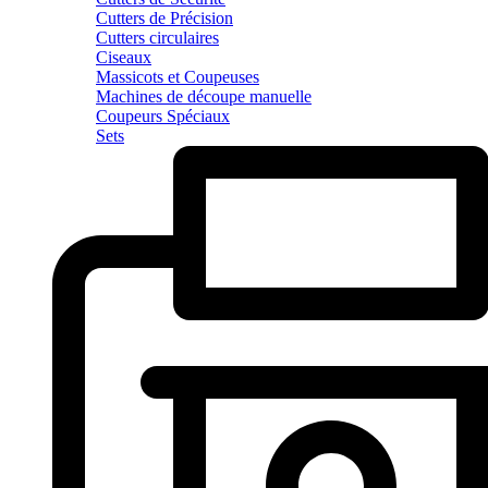
Cutters de Précision
Cutters circulaires
Ciseaux
Massicots et Coupeuses
Machines de découpe manuelle
Coupeurs Spéciaux
Sets