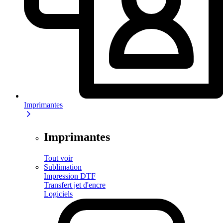
Imprimantes
Imprimantes
Tout voir
Sublimation
Impression DTF
Transfert jet d'encre
Logiciels