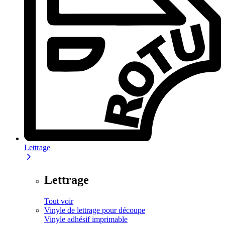
Lettrage
Lettrage
Tout voir
Vinyle de lettrage pour découpe
Vinyle adhésif imprimable