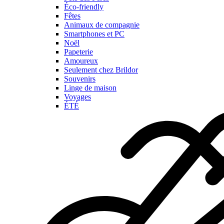
Éco-friendly
Fêtes
Animaux de compagnie
Smartphones et PC
Noël
Papeterie
Amoureux
Seulement chez Brildor
Souvenirs
Linge de maison
Voyages
ÉTÉ