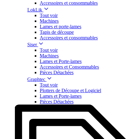
Accessoires et consommables
LokLik
Tout voir
Machines
Lames et porte-lames
Tapis de découpe
Accessoires et consommables
Siser
Tout voir
Machines
Lames et Porte-lames
Accessoires et Consommables
Pièces Détachées
Graphtec
Tout voir
Plotters de Découpe et Logiciel
Lames et Porte-lames
Pièces Détachées