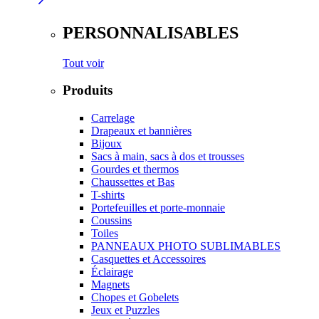
PERSONNALISABLES
Tout voir
Produits
Carrelage
Drapeaux et bannières
Bijoux
Sacs à main, sacs à dos et trousses
Gourdes et thermos
Chaussettes et Bas
T-shirts
Portefeuilles et porte-monnaie
Coussins
Toiles
PANNEAUX PHOTO SUBLIMABLES
Casquettes et Accessoires
Éclairage
Magnets
Chopes et Gobelets
Jeux et Puzzles