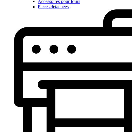
Accessoires pour fours
Pièces détachées