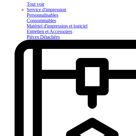
Tout voir
Service d'impression
Personnalisables
Consommables
Matériel d'impression et logiciel
Entretien et Accessoires
Pièces Détachées