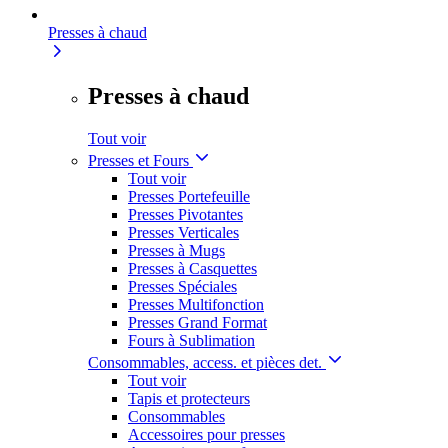
Presses à chaud
Presses à chaud
Tout voir
Presses et Fours
Tout voir
Presses Portefeuille
Presses Pivotantes
Presses Verticales
Presses à Mugs
Presses à Casquettes
Presses Spéciales
Presses Multifonction
Presses Grand Format
Fours à Sublimation
Consommables, access. et pièces det.
Tout voir
Tapis et protecteurs
Consommables
Accessoires pour presses