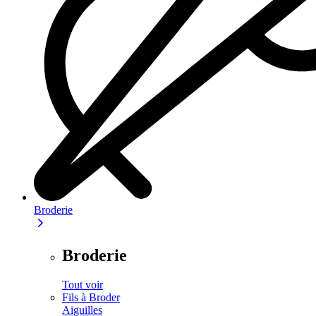
Broderie
Broderie
Tout voir
Fils à Broder
Aiguilles