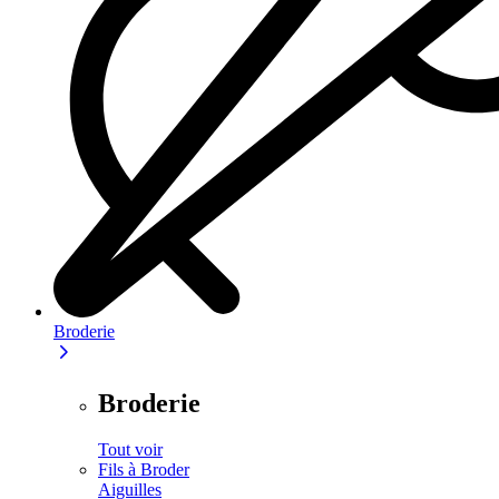
Broderie
Broderie
Tout voir
Fils à Broder
Aiguilles