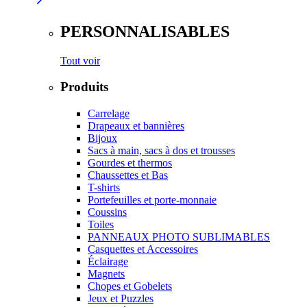
PERSONNALISABLES
Tout voir
Produits
Carrelage
Drapeaux et bannières
Bijoux
Sacs à main, sacs à dos et trousses
Gourdes et thermos
Chaussettes et Bas
T-shirts
Portefeuilles et porte-monnaie
Coussins
Toiles
PANNEAUX PHOTO SUBLIMABLES
Casquettes et Accessoires
Éclairage
Magnets
Chopes et Gobelets
Jeux et Puzzles