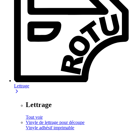
Lettrage
Lettrage
Tout voir
Vinyle de lettrage pour découpe
Vinyle adhésif imprimable