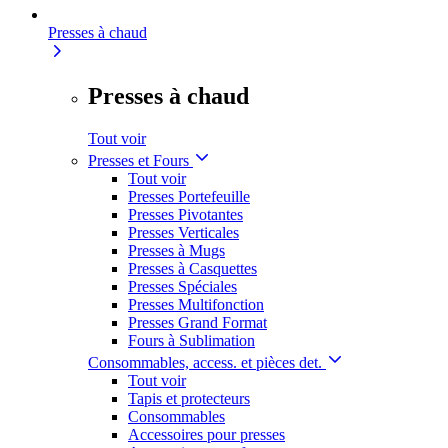
Presses à chaud
Presses à chaud
Tout voir
Presses et Fours
Tout voir
Presses Portefeuille
Presses Pivotantes
Presses Verticales
Presses à Mugs
Presses à Casquettes
Presses Spéciales
Presses Multifonction
Presses Grand Format
Fours à Sublimation
Consommables, access. et pièces det.
Tout voir
Tapis et protecteurs
Consommables
Accessoires pour presses