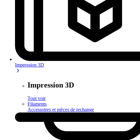
Impression 3D
Impression 3D
Tout voir
Filaments
Accessoires et pièces de rechange