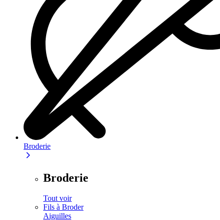
Broderie
Broderie
Tout voir
Fils à Broder
Aiguilles