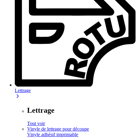
Lettrage
Lettrage
Tout voir
Vinyle de lettrage pour découpe
Vinyle adhésif imprimable