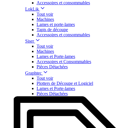
Accessoires et consommables
LokLik
Tout voir
Machines
Lames et porte-lames
Tapis de découpe
Accessoires et consommables
Siser
Tout voir
Machines
Lames et Porte-lames
Accessoires et Consommables
Pièces Détachées
Graphtec
Tout voir
Plotters de Découpe et Logiciel
Lames et Porte-lames
Pièces Détachées