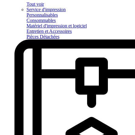
Tout voir
Service d'impression
Personnalisables
Consommables
Matériel d'impression et logiciel
Entretien et Accessoires
Pièces Détachées