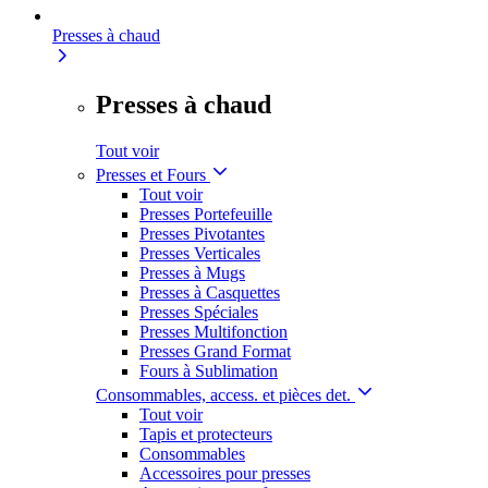
Presses à chaud
Presses à chaud
Tout voir
Presses et Fours
Tout voir
Presses Portefeuille
Presses Pivotantes
Presses Verticales
Presses à Mugs
Presses à Casquettes
Presses Spéciales
Presses Multifonction
Presses Grand Format
Fours à Sublimation
Consommables, access. et pièces det.
Tout voir
Tapis et protecteurs
Consommables
Accessoires pour presses