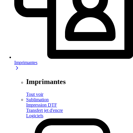
Imprimantes
Imprimantes
Tout voir
Sublimation
Impression DTF
Transfert jet d'encre
Logiciels