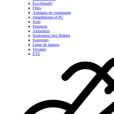
Éco-friendly
Fêtes
Animaux de compagnie
Smartphones et PC
Noël
Papeterie
Amoureux
Seulement chez Brildor
Souvenirs
Linge de maison
Voyages
ÉTÉ