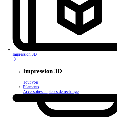
Impression 3D
Impression 3D
Tout voir
Filaments
Accessoires et pièces de rechange