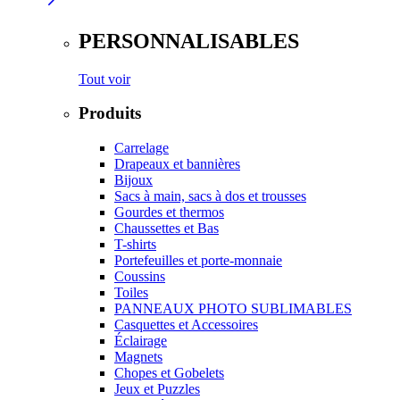
PERSONNALISABLES
Tout voir
Produits
Carrelage
Drapeaux et bannières
Bijoux
Sacs à main, sacs à dos et trousses
Gourdes et thermos
Chaussettes et Bas
T-shirts
Portefeuilles et porte-monnaie
Coussins
Toiles
PANNEAUX PHOTO SUBLIMABLES
Casquettes et Accessoires
Éclairage
Magnets
Chopes et Gobelets
Jeux et Puzzles