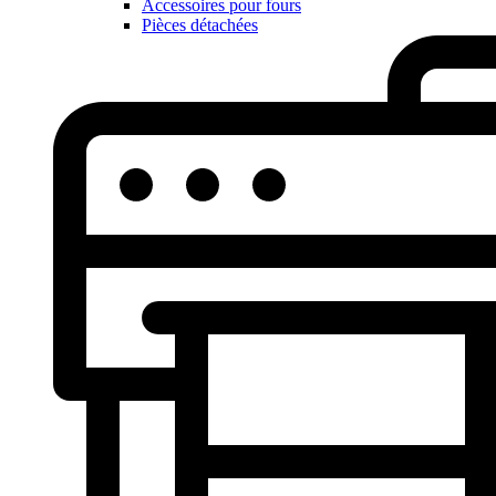
Accessoires pour fours
Pièces détachées