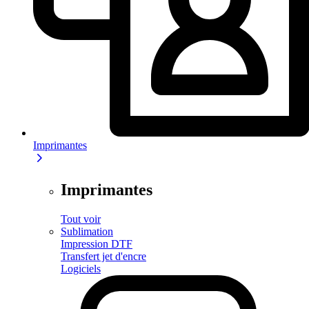
Imprimantes
Imprimantes
Tout voir
Sublimation
Impression DTF
Transfert jet d'encre
Logiciels