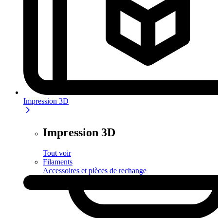
Impression 3D
Impression 3D
Tout voir
Filaments
Accessoires et pièces de rechange