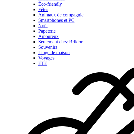
Éco-friendly
Fêtes
Animaux de compagnie
Smartphones et PC
Noël
Papeterie
Amoureux
Seulement chez Brildor
Souvenirs
Linge de maison
Voyages
ÉTÉ