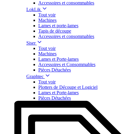
Accessoires et consommables
LokLik
Tout voir
Machines
Lames et porte-lames
Tapis de découpe
Accessoires et consommables
Siser
Tout voir
Machines
Lames et Porte-lames
Accessoires et Consommables
Pièces Détachées
Graphtec
Tout voir
Plotters de Découpe et Logiciel
Lames et Porte-lames
Pièces Détachées