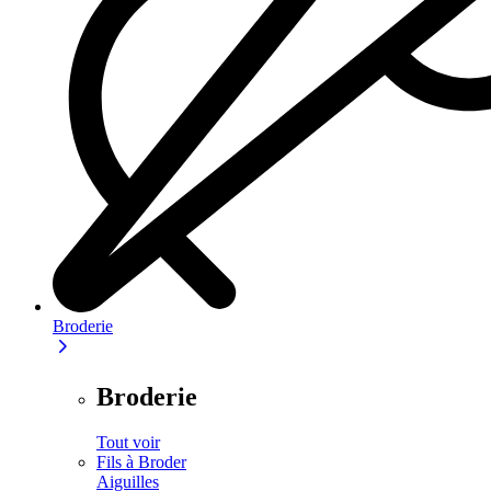
Broderie
Broderie
Tout voir
Fils à Broder
Aiguilles