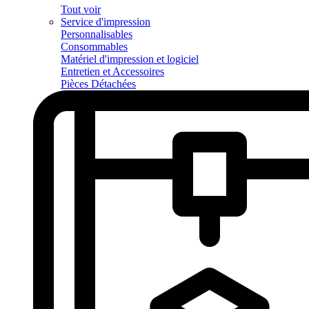
Tout voir
Service d'impression
Personnalisables
Consommables
Matériel d'impression et logiciel
Entretien et Accessoires
Pièces Détachées