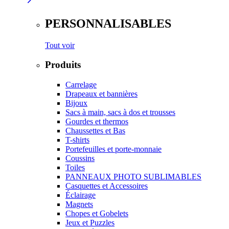
PERSONNALISABLES
Tout voir
Produits
Carrelage
Drapeaux et bannières
Bijoux
Sacs à main, sacs à dos et trousses
Gourdes et thermos
Chaussettes et Bas
T-shirts
Portefeuilles et porte-monnaie
Coussins
Toiles
PANNEAUX PHOTO SUBLIMABLES
Casquettes et Accessoires
Éclairage
Magnets
Chopes et Gobelets
Jeux et Puzzles