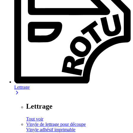
Lettrage
Lettrage
Tout voir
Vinyle de lettrage pour découpe
Vinyle adhésif imprimable