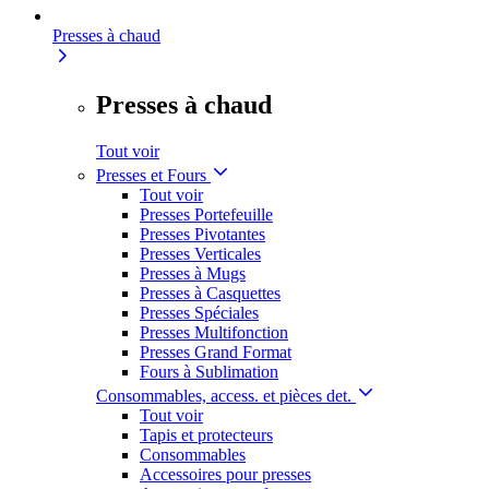
Presses à chaud
Presses à chaud
Tout voir
Presses et Fours
Tout voir
Presses Portefeuille
Presses Pivotantes
Presses Verticales
Presses à Mugs
Presses à Casquettes
Presses Spéciales
Presses Multifonction
Presses Grand Format
Fours à Sublimation
Consommables, access. et pièces det.
Tout voir
Tapis et protecteurs
Consommables
Accessoires pour presses