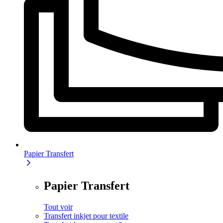
Papier Transfert
Papier Transfert
Tout voir
Transfert inkjet pour textile