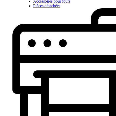
Accessoires pour fours
Pièces détachées