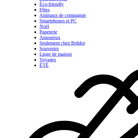
Éco-friendly
Fêtes
Animaux de compagnie
Smartphones et PC
Noël
Papeterie
Amoureux
Seulement chez Brildor
Souvenirs
Linge de maison
Voyages
ÉTÉ