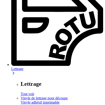
Lettrage
Lettrage
Tout voir
Vinyle de lettrage pour découpe
Vinyle adhésif imprimable