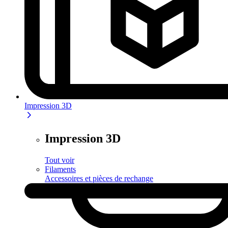
Impression 3D
Impression 3D
Tout voir
Filaments
Accessoires et pièces de rechange