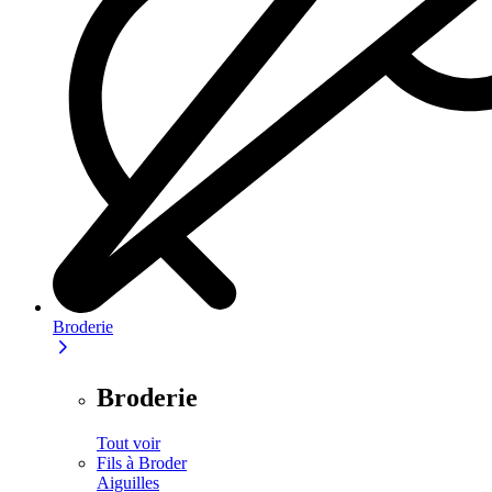
Broderie
Broderie
Tout voir
Fils à Broder
Aiguilles