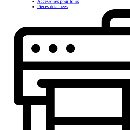
Accessoires pour fours
Pièces détachées