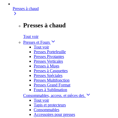
Presses à chaud
Presses à chaud
Tout voir
Presses et Fours
Tout voir
Presses Portefeuille
Presses Pivotantes
Presses Verticales
Presses à Mugs
Presses à Casquettes
Presses Spéciales
Presses Multifonction
Presses Grand Format
Fours à Sublimation
Consommables, access. et pièces det.
Tout voir
Tapis et protecteurs
Consommables
Accessoires pour presses