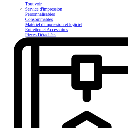
Tout voir
Service d'impression
Personnalisables
Consommables
Matériel d'impression et logiciel
Entretien et Accessoires
Pièces Détachées