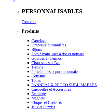
PERSONNALISABLES
Tout voir
Produits
Carrelage
Drapeaux et bannières
Bijoux
Sacs à main, sacs à dos et trousses
Gourdes et thermos
Chaussettes et Bas
T-shirts
Portefeuilles et porte-monnaie
Coussins
Toiles
PANNEAUX PHOTO SUBLIMABLES
Casquettes et Accessoires
Éclairage
Magnets
Chopes et Gobelets
Jeux et Puzzles