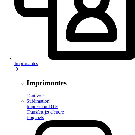
Imprimantes
Imprimantes
Tout voir
Sublimation
Impression DTF
Transfert jet d'encre
Logiciels