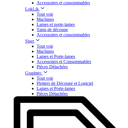
Accessoires et consommables
LokLik
Tout voir
Machines
Lames et porte-lames
Tapis de découpe
Accessoires et consommables
Siser
Tout voir
Machines
Lames et Porte-lames
Accessoires et Consommables
Pièces Détachées
Graphtec
Tout voir
Plotters de Découpe et Logiciel
Lames et Porte-lames
Pièces Détachées