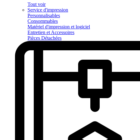
Tout voir
Service d'impression
Personnalisables
Consommables
Matériel d'impression et logiciel
Entretien et Accessoires
Pièces Détachées