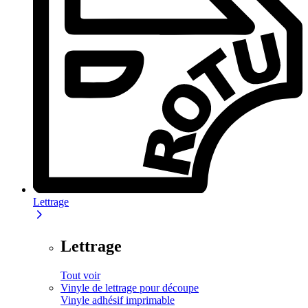
Lettrage
Lettrage
Tout voir
Vinyle de lettrage pour découpe
Vinyle adhésif imprimable