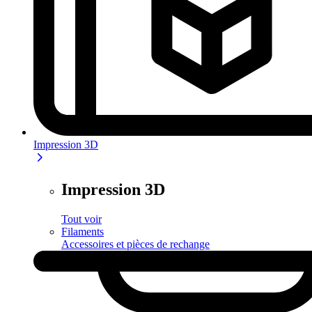
Impression 3D
Impression 3D
Tout voir
Filaments
Accessoires et pièces de rechange