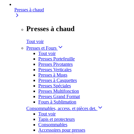
Presses à chaud
Presses à chaud
Tout voir
Presses et Fours
Tout voir
Presses Portefeuille
Presses Pivotantes
Presses Verticales
Presses à Mugs
Presses à Casquettes
Presses Spéciales
Presses Multifonction
Presses Grand Format
Fours à Sublimation
Consommables, access. et pièces det.
Tout voir
Tapis et protecteurs
Consommables
Accessoires pour presses