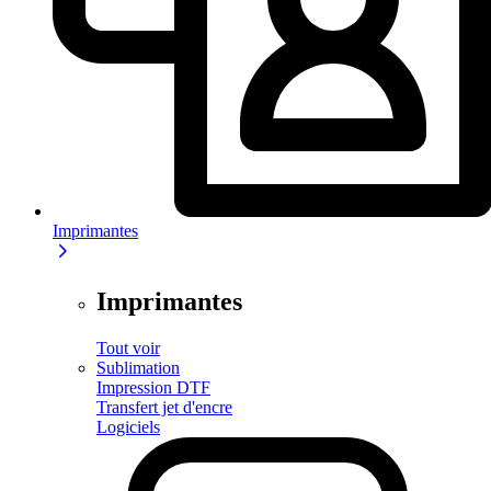
Imprimantes
Imprimantes
Tout voir
Sublimation
Impression DTF
Transfert jet d'encre
Logiciels