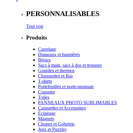
PERSONNALISABLES
Tout voir
Produits
Carrelage
Drapeaux et bannières
Bijoux
Sacs à main, sacs à dos et trousses
Gourdes et thermos
Chaussettes et Bas
T-shirts
Portefeuilles et porte-monnaie
Coussins
Toiles
PANNEAUX PHOTO SUBLIMABLES
Casquettes et Accessoires
Éclairage
Magnets
Chopes et Gobelets
Jeux et Puzzles