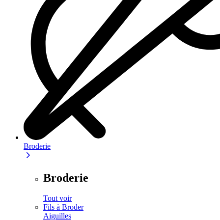
Broderie
Broderie
Tout voir
Fils à Broder
Aiguilles