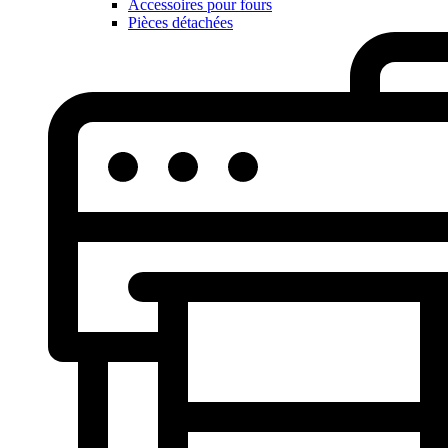
Accessoires pour fours
Pièces détachées