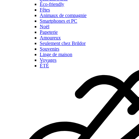
Éco-friendly
Fêtes
Animaux de compagnie
Smartphones et PC
Noël
Papeterie
Amoureux
Seulement chez Brildor
Souvenirs
Linge de maison
Voyages
ÉTÉ