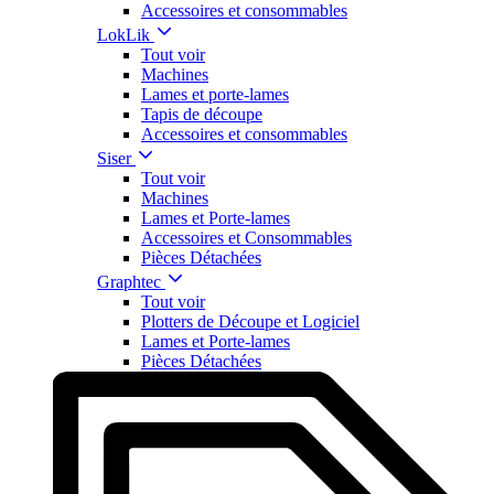
Accessoires et consommables
LokLik
Tout voir
Machines
Lames et porte-lames
Tapis de découpe
Accessoires et consommables
Siser
Tout voir
Machines
Lames et Porte-lames
Accessoires et Consommables
Pièces Détachées
Graphtec
Tout voir
Plotters de Découpe et Logiciel
Lames et Porte-lames
Pièces Détachées