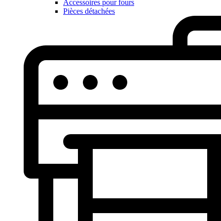
Accessoires pour fours
Pièces détachées