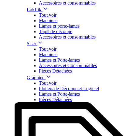
Accessoires et consommables
LokLik
Tout voir
Machines
Lames et porte-lames
Tapis de découpe
Accessoires et consommables
Siser
Tout voir
Machines
Lames et Porte-lames
Accessoires et Consommables
Pièces Détachées
Graphtec
Tout voir
Plotters de Découpe et Logiciel
Lames et Porte-lames
Pièces Détachées