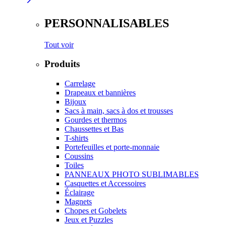
PERSONNALISABLES
Tout voir
Produits
Carrelage
Drapeaux et bannières
Bijoux
Sacs à main, sacs à dos et trousses
Gourdes et thermos
Chaussettes et Bas
T-shirts
Portefeuilles et porte-monnaie
Coussins
Toiles
PANNEAUX PHOTO SUBLIMABLES
Casquettes et Accessoires
Éclairage
Magnets
Chopes et Gobelets
Jeux et Puzzles