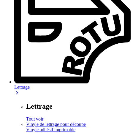
Lettrage
Lettrage
Tout voir
Vinyle de lettrage pour découpe
Vinyle adhésif imprimable