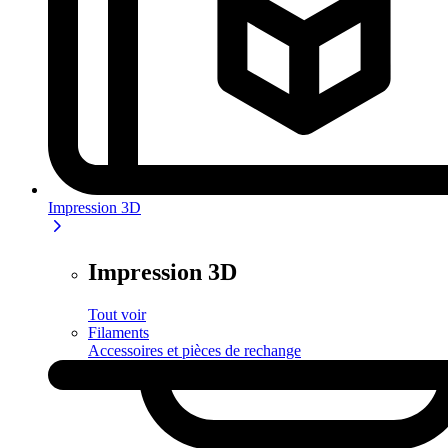
Impression 3D
Impression 3D
Tout voir
Filaments
Accessoires et pièces de rechange