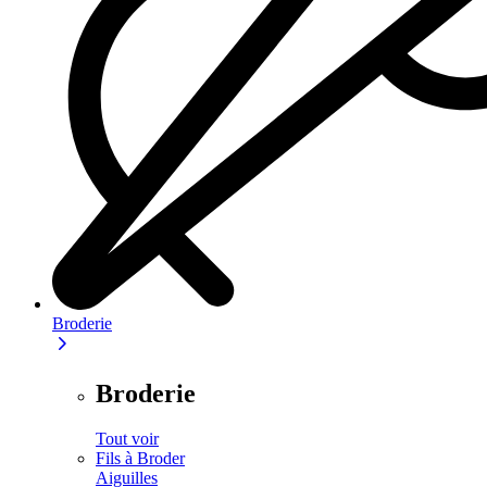
Broderie
Broderie
Tout voir
Fils à Broder
Aiguilles