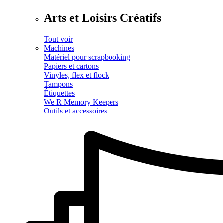
Arts et Loisirs Créatifs
Tout voir
Machines
Matériel pour scrapbooking
Papiers et cartons
Vinyles, flex et flock
Tampons
Étiquettes
We R Memory Keepers
Outils et accessoires