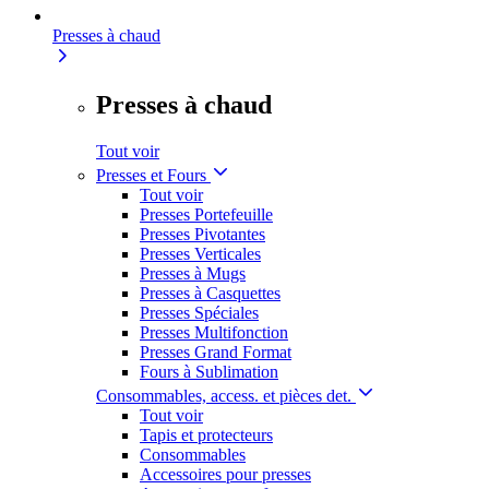
Presses à chaud
Presses à chaud
Tout voir
Presses et Fours
Tout voir
Presses Portefeuille
Presses Pivotantes
Presses Verticales
Presses à Mugs
Presses à Casquettes
Presses Spéciales
Presses Multifonction
Presses Grand Format
Fours à Sublimation
Consommables, access. et pièces det.
Tout voir
Tapis et protecteurs
Consommables
Accessoires pour presses