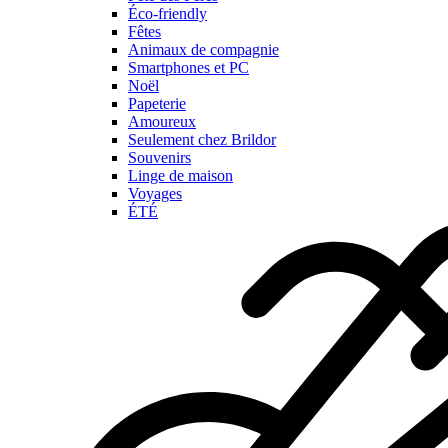
Éco-friendly
Fêtes
Animaux de compagnie
Smartphones et PC
Noël
Papeterie
Amoureux
Seulement chez Brildor
Souvenirs
Linge de maison
Voyages
ÉTÉ