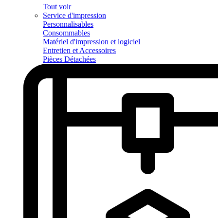
Tout voir
Service d'impression
Personnalisables
Consommables
Matériel d'impression et logiciel
Entretien et Accessoires
Pièces Détachées