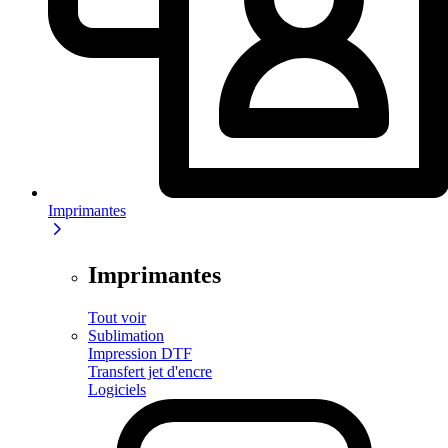
Imprimantes
Imprimantes
Tout voir
Sublimation
Impression DTF
Transfert jet d'encre
Logiciels