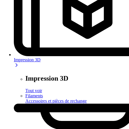
Impression 3D
Impression 3D
Tout voir
Filaments
Accessoires et pièces de rechange