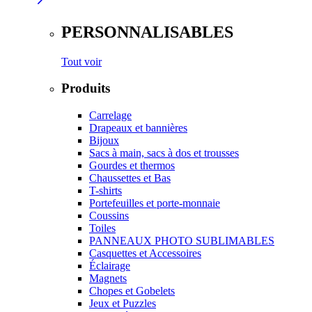
PERSONNALISABLES
Tout voir
Produits
Carrelage
Drapeaux et bannières
Bijoux
Sacs à main, sacs à dos et trousses
Gourdes et thermos
Chaussettes et Bas
T-shirts
Portefeuilles et porte-monnaie
Coussins
Toiles
PANNEAUX PHOTO SUBLIMABLES
Casquettes et Accessoires
Éclairage
Magnets
Chopes et Gobelets
Jeux et Puzzles