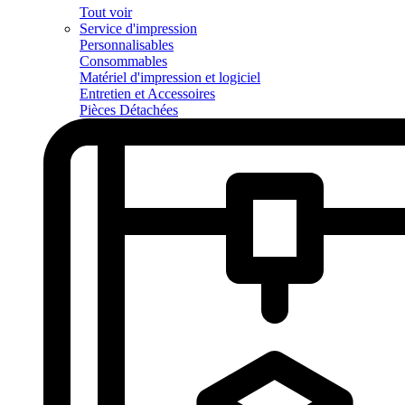
Tout voir
Service d'impression
Personnalisables
Consommables
Matériel d'impression et logiciel
Entretien et Accessoires
Pièces Détachées