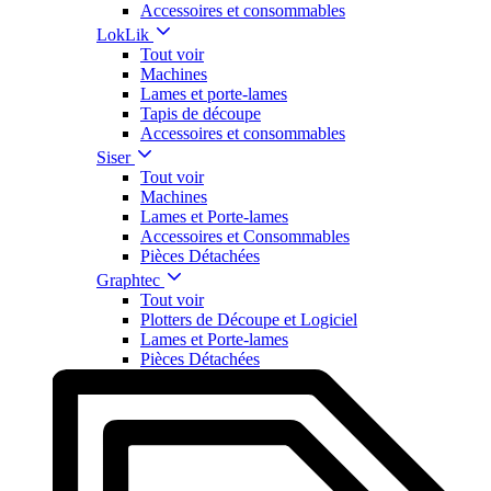
Accessoires et consommables
LokLik
Tout voir
Machines
Lames et porte-lames
Tapis de découpe
Accessoires et consommables
Siser
Tout voir
Machines
Lames et Porte-lames
Accessoires et Consommables
Pièces Détachées
Graphtec
Tout voir
Plotters de Découpe et Logiciel
Lames et Porte-lames
Pièces Détachées