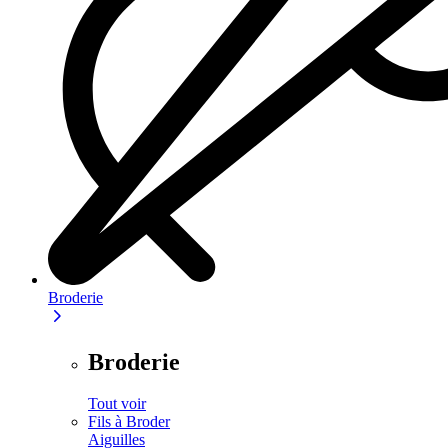
Broderie
Broderie
Tout voir
Fils à Broder
Aiguilles