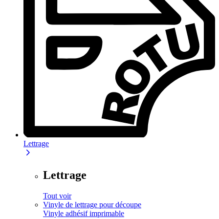
Lettrage
Lettrage
Tout voir
Vinyle de lettrage pour découpe
Vinyle adhésif imprimable