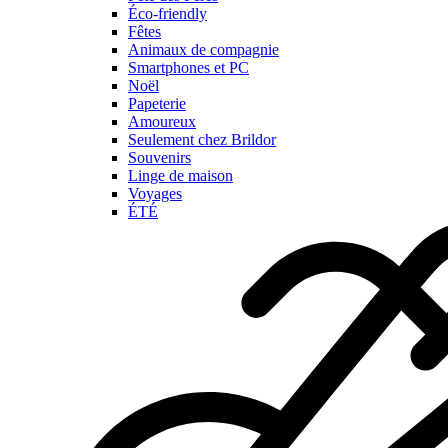
Éco-friendly
Fêtes
Animaux de compagnie
Smartphones et PC
Noël
Papeterie
Amoureux
Seulement chez Brildor
Souvenirs
Linge de maison
Voyages
ÉTÉ