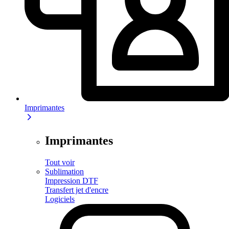
Imprimantes
Imprimantes
Tout voir
Sublimation
Impression DTF
Transfert jet d'encre
Logiciels