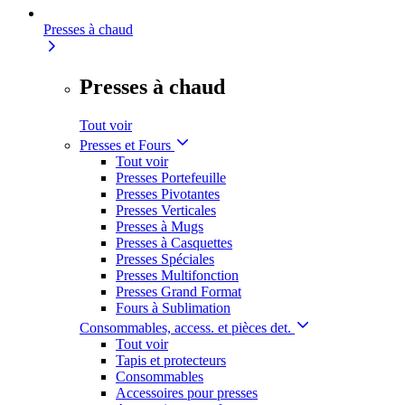
Presses à chaud
Presses à chaud
Tout voir
Presses et Fours
Tout voir
Presses Portefeuille
Presses Pivotantes
Presses Verticales
Presses à Mugs
Presses à Casquettes
Presses Spéciales
Presses Multifonction
Presses Grand Format
Fours à Sublimation
Consommables, access. et pièces det.
Tout voir
Tapis et protecteurs
Consommables
Accessoires pour presses