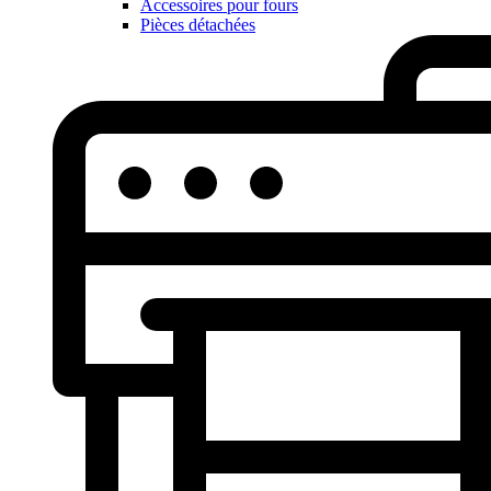
Accessoires pour fours
Pièces détachées