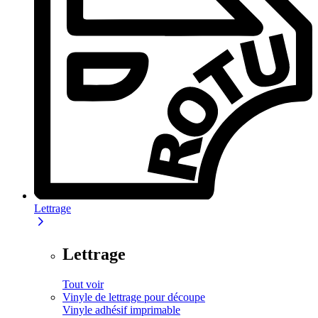
Lettrage
Lettrage
Tout voir
Vinyle de lettrage pour découpe
Vinyle adhésif imprimable