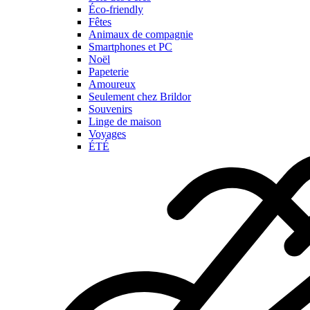
Éco-friendly
Fêtes
Animaux de compagnie
Smartphones et PC
Noël
Papeterie
Amoureux
Seulement chez Brildor
Souvenirs
Linge de maison
Voyages
ÉTÉ