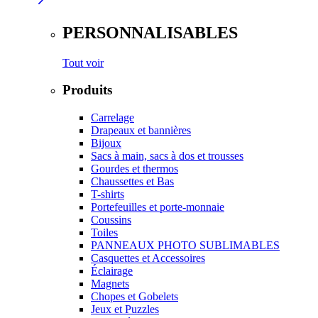
PERSONNALISABLES
Tout voir
Produits
Carrelage
Drapeaux et bannières
Bijoux
Sacs à main, sacs à dos et trousses
Gourdes et thermos
Chaussettes et Bas
T-shirts
Portefeuilles et porte-monnaie
Coussins
Toiles
PANNEAUX PHOTO SUBLIMABLES
Casquettes et Accessoires
Éclairage
Magnets
Chopes et Gobelets
Jeux et Puzzles