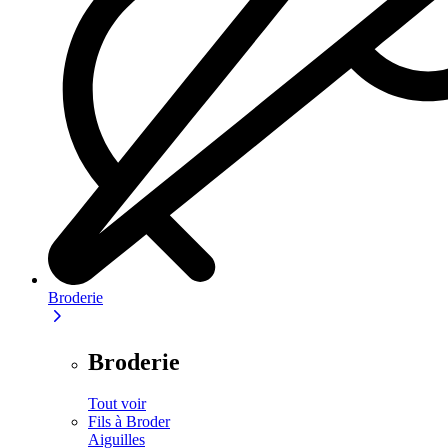
Broderie
Broderie
Tout voir
Fils à Broder
Aiguilles