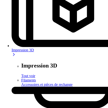
Impression 3D
Impression 3D
Tout voir
Filaments
Accessoires et pièces de rechange