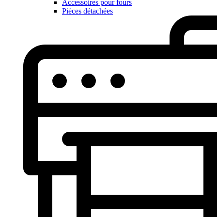
Accessoires pour fours
Pièces détachées