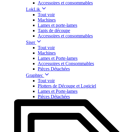
Accessoires et consommables
LokLik
Tout voir
Machines
Lames et porte-lames
Tapis de découpe
Accessoires et consommables
Siser
Tout voir
Machines
Lames et Porte-lames
Accessoires et Consommables
Pièces Détachées
Graphtec
Tout voir
Plotters de Découpe et Logiciel
Lames et Porte-lames
Pièces Détachées