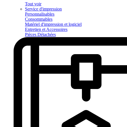
Tout voir
Service d'impression
Personnalisables
Consommables
Matériel d'impression et logiciel
Entretien et Accessoires
Pièces Détachées