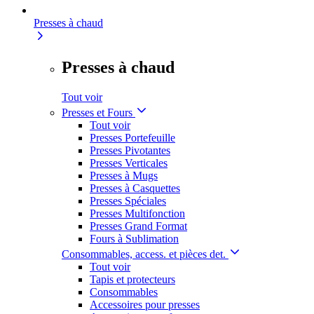
Presses à chaud
Presses à chaud
Tout voir
Presses et Fours
Tout voir
Presses Portefeuille
Presses Pivotantes
Presses Verticales
Presses à Mugs
Presses à Casquettes
Presses Spéciales
Presses Multifonction
Presses Grand Format
Fours à Sublimation
Consommables, access. et pièces det.
Tout voir
Tapis et protecteurs
Consommables
Accessoires pour presses