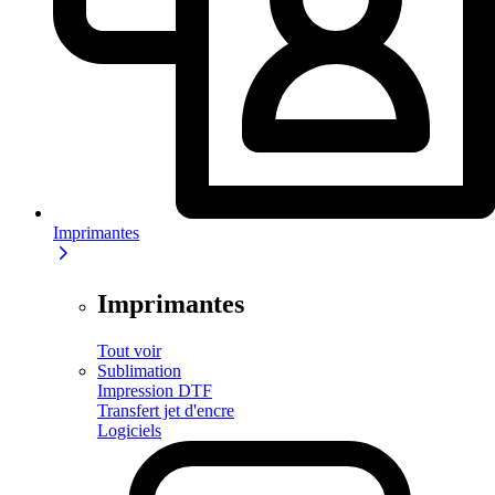
Imprimantes
Imprimantes
Tout voir
Sublimation
Impression DTF
Transfert jet d'encre
Logiciels