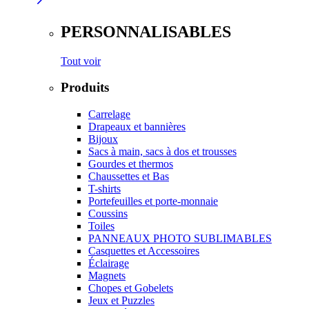
PERSONNALISABLES
Tout voir
Produits
Carrelage
Drapeaux et bannières
Bijoux
Sacs à main, sacs à dos et trousses
Gourdes et thermos
Chaussettes et Bas
T-shirts
Portefeuilles et porte-monnaie
Coussins
Toiles
PANNEAUX PHOTO SUBLIMABLES
Casquettes et Accessoires
Éclairage
Magnets
Chopes et Gobelets
Jeux et Puzzles