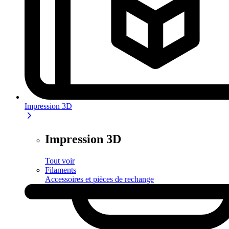
Impression 3D
Impression 3D
Tout voir
Filaments
Accessoires et pièces de rechange