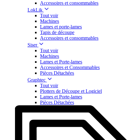
Accessoires et consommables
LokLik
Tout voir
Machines
Lames et porte-lames
Tapis de découpe
Accessoires et consommables
Siser
Tout voir
Machines
Lames et Porte-lames
Accessoires et Consommables
Pièces Détachées
Graphtec
Tout voir
Plotters de Découpe et Logiciel
Lames et Porte-lames
Pièces Détachées