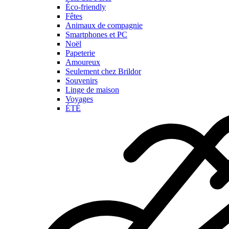
Éco-friendly
Fêtes
Animaux de compagnie
Smartphones et PC
Noël
Papeterie
Amoureux
Seulement chez Brildor
Souvenirs
Linge de maison
Voyages
ÉTÉ