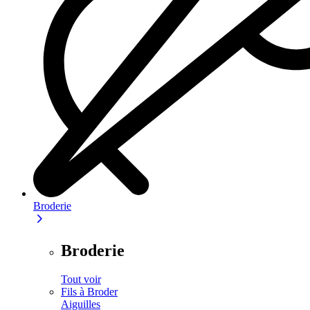
Broderie
Broderie
Tout voir
Fils à Broder
Aiguilles