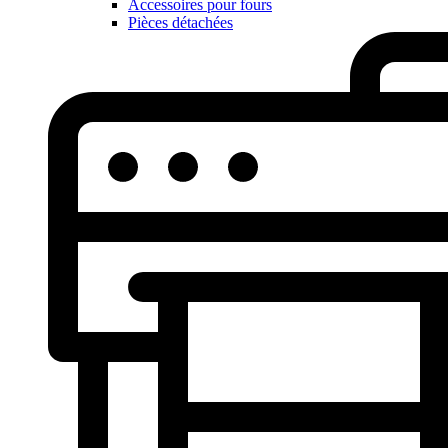
Accessoires pour fours
Pièces détachées