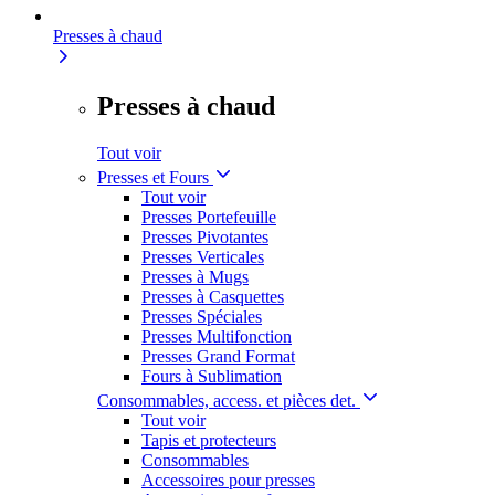
Presses à chaud
Presses à chaud
Tout voir
Presses et Fours
Tout voir
Presses Portefeuille
Presses Pivotantes
Presses Verticales
Presses à Mugs
Presses à Casquettes
Presses Spéciales
Presses Multifonction
Presses Grand Format
Fours à Sublimation
Consommables, access. et pièces det.
Tout voir
Tapis et protecteurs
Consommables
Accessoires pour presses