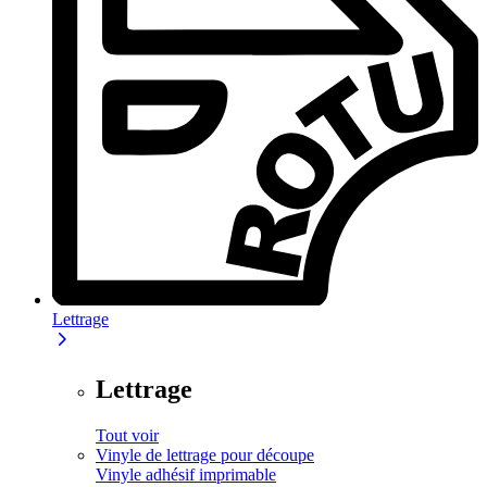
Lettrage
Lettrage
Tout voir
Vinyle de lettrage pour découpe
Vinyle adhésif imprimable