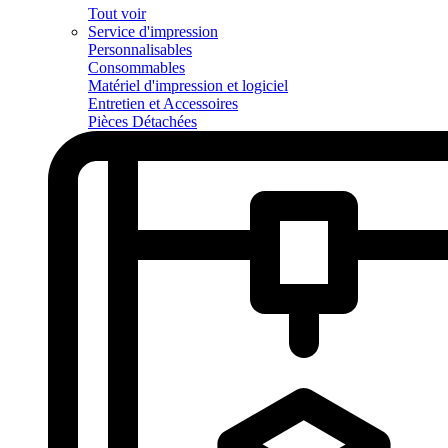
Tout voir
Service d'impression
Personnalisables
Consommables
Matériel d'impression et logiciel
Entretien et Accessoires
Pièces Détachées