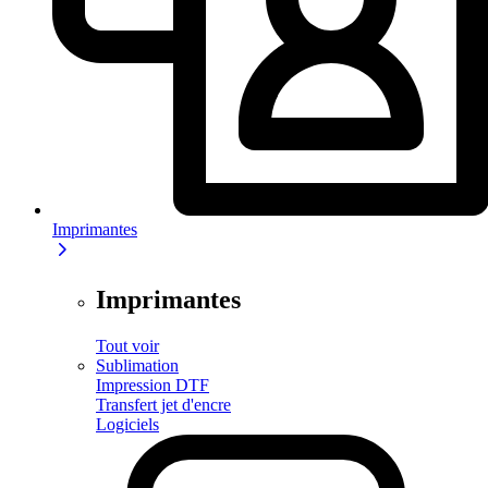
Imprimantes
Imprimantes
Tout voir
Sublimation
Impression DTF
Transfert jet d'encre
Logiciels