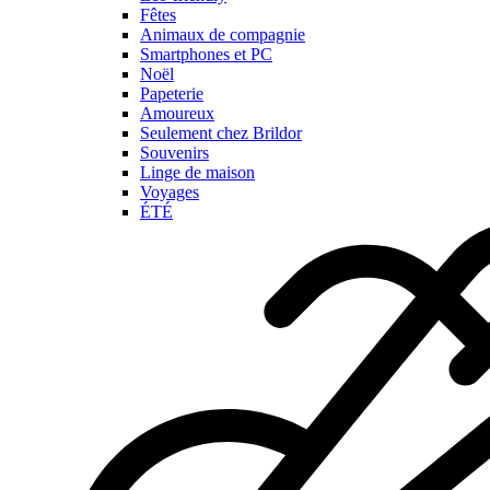
Fêtes
Animaux de compagnie
Smartphones et PC
Noël
Papeterie
Amoureux
Seulement chez Brildor
Souvenirs
Linge de maison
Voyages
ÉTÉ