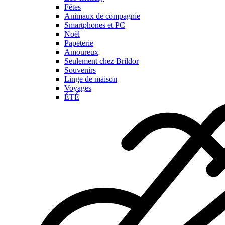
Fêtes
Animaux de compagnie
Smartphones et PC
Noël
Papeterie
Amoureux
Seulement chez Brildor
Souvenirs
Linge de maison
Voyages
ÉTÉ