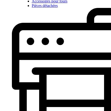
Accessoires pour fours
Pièces détachées