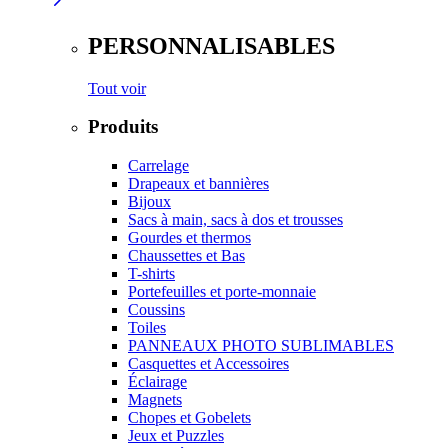
PERSONNALISABLES
Tout voir
Produits
Carrelage
Drapeaux et bannières
Bijoux
Sacs à main, sacs à dos et trousses
Gourdes et thermos
Chaussettes et Bas
T-shirts
Portefeuilles et porte-monnaie
Coussins
Toiles
PANNEAUX PHOTO SUBLIMABLES
Casquettes et Accessoires
Éclairage
Magnets
Chopes et Gobelets
Jeux et Puzzles