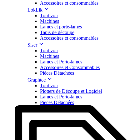
Accessoires et consommables
LokLik
Tout voir
Machines
Lames et porte-lames
Tapis de découpe
Accessoires et consommables
Siser
Tout voir
Machines
Lames et Porte-lames
Accessoires et Consommables
Pièces Détachées
Graphtec
Tout voir
Plotters de Découpe et Logiciel
Lames et Porte-lames
Pièces Détachées