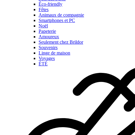
Éco-friendly
Fêtes
Animaux de compagnie
Smartphones et PC
Noël
Papeterie
Amoureux
Seulement chez Brildor
Souvenirs
Linge de maison
Voyages
ÉTÉ