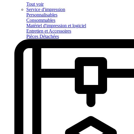
Tout voir
Service d'impression
Personnalisables
Consommables
Matériel d'impression et logiciel
Entretien et Accessoires
Pièces Détachées