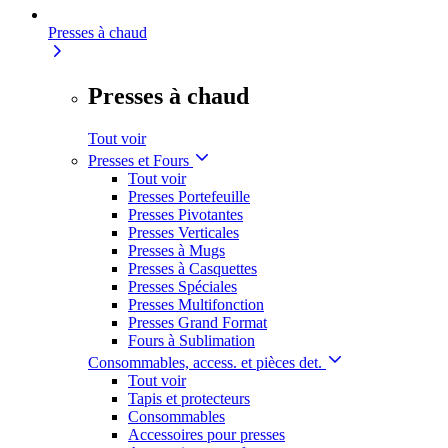
Presses à chaud
Presses à chaud
Tout voir
Presses et Fours
Tout voir
Presses Portefeuille
Presses Pivotantes
Presses Verticales
Presses à Mugs
Presses à Casquettes
Presses Spéciales
Presses Multifonction
Presses Grand Format
Fours à Sublimation
Consommables, access. et pièces det.
Tout voir
Tapis et protecteurs
Consommables
Accessoires pour presses