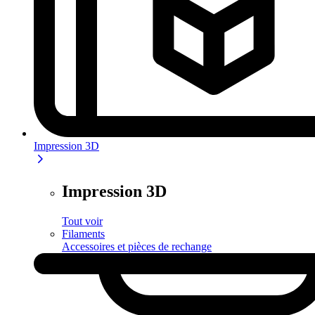
Impression 3D
Impression 3D
Tout voir
Filaments
Accessoires et pièces de rechange