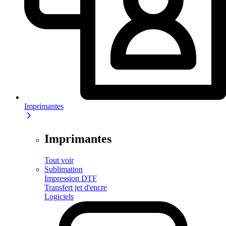
Imprimantes
Imprimantes
Tout voir
Sublimation
Impression DTF
Transfert jet d'encre
Logiciels