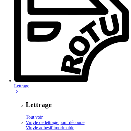
Lettrage
Lettrage
Tout voir
Vinyle de lettrage pour découpe
Vinyle adhésif imprimable