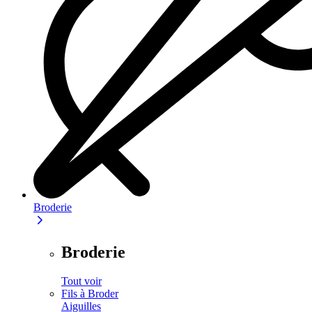
Broderie
Broderie
Tout voir
Fils à Broder
Aiguilles