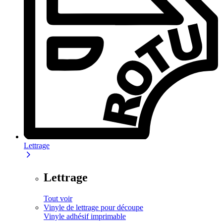
Lettrage
Lettrage
Tout voir
Vinyle de lettrage pour découpe
Vinyle adhésif imprimable