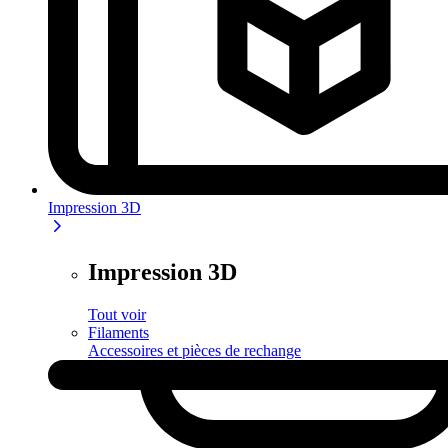
Impression 3D
Impression 3D
Tout voir
Filaments
Accessoires et pièces de rechange