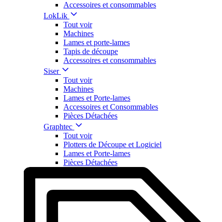
Accessoires et consommables
LokLik
Tout voir
Machines
Lames et porte-lames
Tapis de découpe
Accessoires et consommables
Siser
Tout voir
Machines
Lames et Porte-lames
Accessoires et Consommables
Pièces Détachées
Graphtec
Tout voir
Plotters de Découpe et Logiciel
Lames et Porte-lames
Pièces Détachées