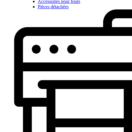
Accessoires pour fours
Pièces détachées