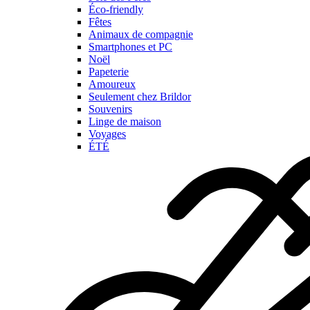
Éco-friendly
Fêtes
Animaux de compagnie
Smartphones et PC
Noël
Papeterie
Amoureux
Seulement chez Brildor
Souvenirs
Linge de maison
Voyages
ÉTÉ