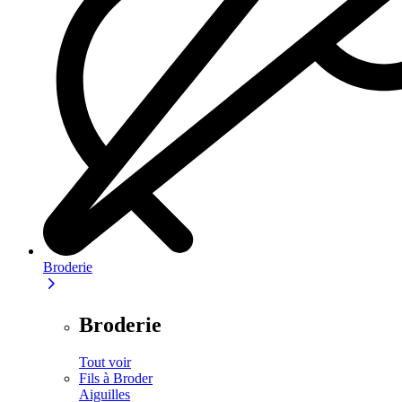
Broderie
Broderie
Tout voir
Fils à Broder
Aiguilles