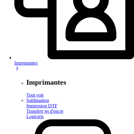
Imprimantes
Imprimantes
Tout voir
Sublimation
Impression DTF
Transfert jet d'encre
Logiciels