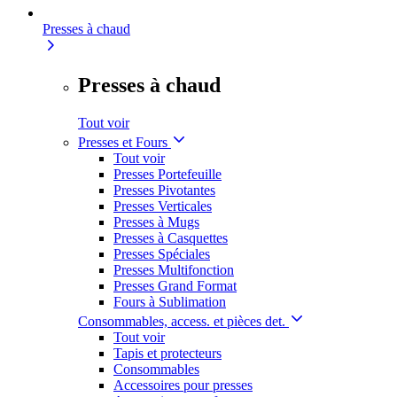
Presses à chaud
Presses à chaud
Tout voir
Presses et Fours
Tout voir
Presses Portefeuille
Presses Pivotantes
Presses Verticales
Presses à Mugs
Presses à Casquettes
Presses Spéciales
Presses Multifonction
Presses Grand Format
Fours à Sublimation
Consommables, access. et pièces det.
Tout voir
Tapis et protecteurs
Consommables
Accessoires pour presses