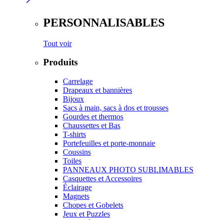
PERSONNALISABLES
Tout voir
Produits
Carrelage
Drapeaux et bannières
Bijoux
Sacs à main, sacs à dos et trousses
Gourdes et thermos
Chaussettes et Bas
T-shirts
Portefeuilles et porte-monnaie
Coussins
Toiles
PANNEAUX PHOTO SUBLIMABLES
Casquettes et Accessoires
Éclairage
Magnets
Chopes et Gobelets
Jeux et Puzzles