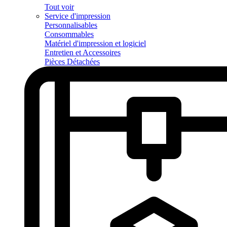
Tout voir
Service d'impression
Personnalisables
Consommables
Matériel d'impression et logiciel
Entretien et Accessoires
Pièces Détachées