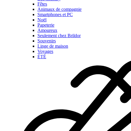
Fêtes
Animaux de compagnie
Smartphones et PC
Noël
Papeterie
Amoureux
Seulement chez Brildor
Souvenirs
Linge de maison
Voyages
ÉTÉ