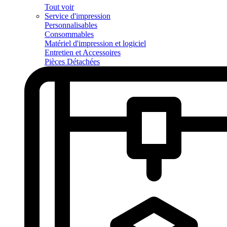
Tout voir
Service d'impression
Personnalisables
Consommables
Matériel d'impression et logiciel
Entretien et Accessoires
Pièces Détachées