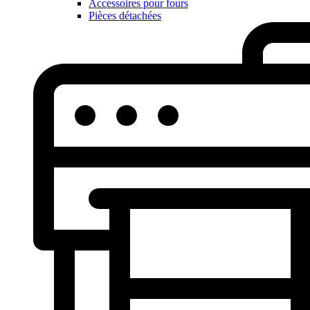
Accessoires pour fours
Pièces détachées