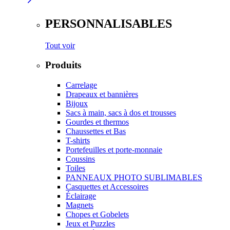
PERSONNALISABLES
Tout voir
Produits
Carrelage
Drapeaux et bannières
Bijoux
Sacs à main, sacs à dos et trousses
Gourdes et thermos
Chaussettes et Bas
T-shirts
Portefeuilles et porte-monnaie
Coussins
Toiles
PANNEAUX PHOTO SUBLIMABLES
Casquettes et Accessoires
Éclairage
Magnets
Chopes et Gobelets
Jeux et Puzzles