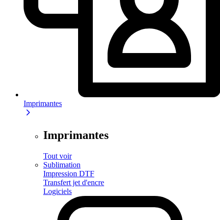
Imprimantes
Imprimantes
Tout voir
Sublimation
Impression DTF
Transfert jet d'encre
Logiciels