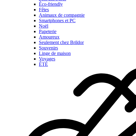
Éco-friendly
Fêtes
Animaux de compagnie
Smartphones et PC
Noël
Papeterie
Amoureux
Seulement chez Brildor
Souvenirs
Linge de maison
Voyages
ÉTÉ