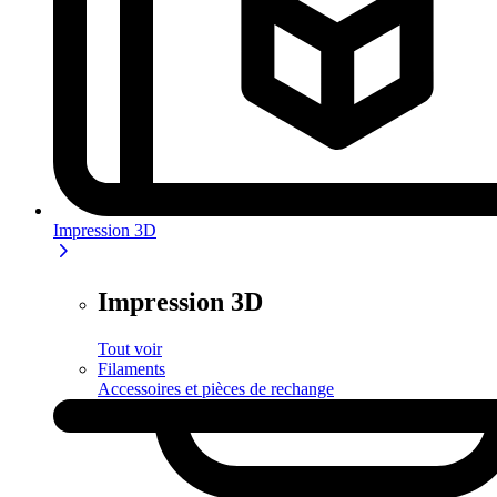
Impression 3D
Impression 3D
Tout voir
Filaments
Accessoires et pièces de rechange