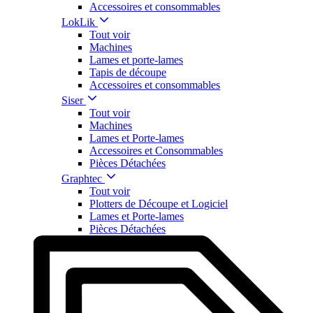
Accessoires et consommables
LokLik
Tout voir
Machines
Lames et porte-lames
Tapis de découpe
Accessoires et consommables
Siser
Tout voir
Machines
Lames et Porte-lames
Accessoires et Consommables
Pièces Détachées
Graphtec
Tout voir
Plotters de Découpe et Logiciel
Lames et Porte-lames
Pièces Détachées