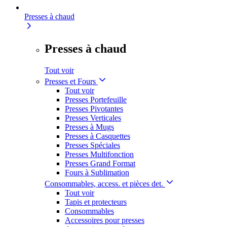
Presses à chaud
Presses à chaud
Tout voir
Presses et Fours
Tout voir
Presses Portefeuille
Presses Pivotantes
Presses Verticales
Presses à Mugs
Presses à Casquettes
Presses Spéciales
Presses Multifonction
Presses Grand Format
Fours à Sublimation
Consommables, access. et pièces det.
Tout voir
Tapis et protecteurs
Consommables
Accessoires pour presses