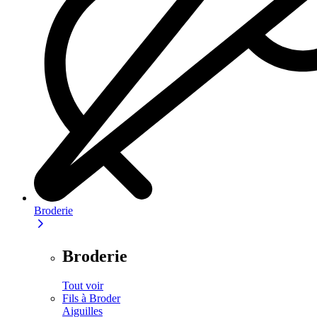
Broderie
Broderie
Tout voir
Fils à Broder
Aiguilles