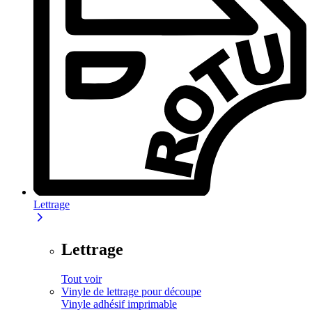
Lettrage
Lettrage
Tout voir
Vinyle de lettrage pour découpe
Vinyle adhésif imprimable